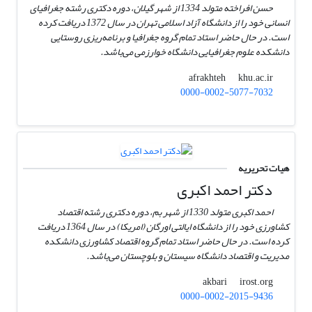
حسن افراخته متولد 1334 از شهر گیلان، دوره دکتری رشته جغرافیای
انسانی خود را از دانشگاه آزاد اسلامی تهران در سال 1372 دریافت کرده
است. در حال حاضر استاد تمام گروه جغرافیا و برنامه‌ریزی روستایی
دانشکده علوم جغرافیایی دانشگاه خوارزمی می‌باشد.
khu.ac.ir
afrakhteh
0000-0002-5077-7032
هیات تحریریه
دکتر احمد اکبری
احمد اکبری متولد 1330 از شهر بم، دوره دکتری رشته اقتصاد
کشاورزی خود را از دانشگاه ایالتی اورگان (امریکا) در سال 1364 دریافت
کرده است. در حال حاضر استاد تمام گروه اقتصاد کشاورزی دانشکده
مدیریت و اقتصاد دانشگاه سیستان و بلوچستان می‌باشد.
irost.org
akbari
0000-0002-2015-9436