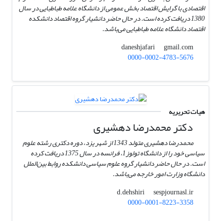
اقتصادی با گرایش اقتصاد بخش عمومی از دانشگاه علامه طباطبایی در سال
1380 دریافت کرده است. در حال حاضر دانشیار گروه اقتصاد دانشکده
اقتصاد دانشگاه علامه طباطبایی می‌باشد.
gmail.com
daneshjafari
0000-0002-4783-5676
هیات تحریریه
دکتر محمد‌رضا دهشیری
محمدرضا دهشیری متولد 1343 از شهر یزد، دوره دکتری رشته علوم
سیاسی خود را از دانشگاه تولوز1، فرانسه در سال 1375 دریافت کرده
است. در حال حاضر دانشیار گروه علوم سیاسی دانشکده روابط بین‌الملل
دانشگاه وزارت امور خارجه می‌باشد.
sespjournasl.ir
d.dehshiri
0000-0001-8223-3358