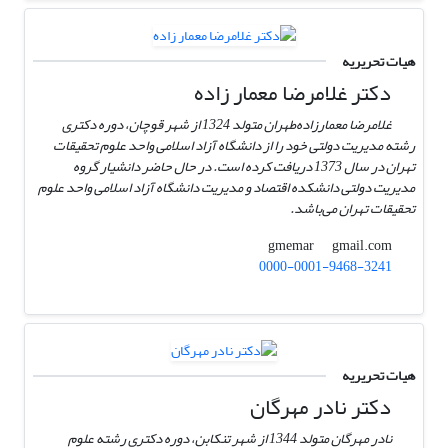
هیات تحریریه
دکتر غلامرضا معمار زاده
غلامرضا معمارزاده‌طهران متولد 1324 از شهر قوچان، دوره دکتری
رشته مدیریت دولتی خود را از دانشگاه آزاد اسلامی واحد علوم تحقیقات
تهران در سال 1373 دریافت کرده است. در حال حاضر دانشیار گروه
مدیریت دولتی دانشکده اقتصاد و مدیریت دانشگاه آزاد اسلامی واحد علوم
تحقیقات تهران می‌باشد.
gmail.com
gmemar
0000-0001-9468-3241
هیات تحریریه
دکتر نادر مهرگان
نادر مهرگان متولد 1344 از شهر تنکابن، دوره دکتری رشته علوم