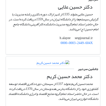
دکتر حسین علایی
حسین علایی متولد 1335 از شهر اراک، دوره دکتری رشته مدیریت با
گرایش سیستم‌ها را از دانشگاه تهران در سال 1359 دریافت کرده است. در
حال حاضر استاد تمام گروه مدیریت دانشکده کارآفرینی دانشگاه جامع
امام حسین (ع) می‌باشد.
sespjournal.ir
h.alayee
0000-0003-2449-604X
جانشین سردبیر
دکتر محمد حسین کریم
محمدحسین کریم متولد 1337 از سیستان، دوره دکتری اقتصاد توسعه
کشاورزی خود را از دانشگاه بنارس هندوستان در سال 1370 دریافت کرده
است. در حال حاضر استاد تمام گروه منابع اقتصاد و انرژی دانشکده اقتصاد
دانشگاه خوارزمی تهران می‌باشد.