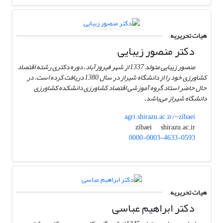
هیات تحریریه
دکتر منصور زیبایی
منصور زیبایی متولد 1337 از شهر فیروزآباد، دوره دکتری رشته اقتصاد
کشاورزی خود را از دانشگاه شیراز در سال 1380 دریافت کرده است. در
حال حاضر استاد گروه آموزشی اقتصاد کشاورزی دانشکده کشاورزی
دانشگاه شیراز می‌باشد.
agri.shirazu.ac.ir/~zibaei
shirazu.ac.ir
zibaei
0000-0003-4633-0593
هیات تحریریه
دکتر ابراهیم عباسی