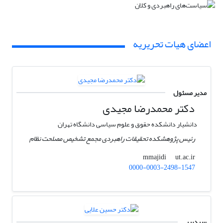
اعضای هیات تحریریه
مدیر مسئول
دکتر محمدرضا مجیدی
دانشیار دانشکده حقوق و علوم سیاسی دانشگاه تهران
رئیس پژوهشکده تحقیقات راهبردی مجمع تشخیص مصلحت نظام
ut.ac.ir
mmajidi
0000-0003-2498-1547
سردبیر