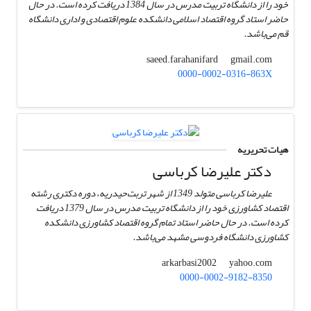
خود را از دانشگاه تربیت مدرس در سال 1384 دریافت کرده است. در حال
حاضر استاد گروه اقتصاد اسلامی دانشکده علوم اقتصادی و اداری دانشگاه
قم می‌باشد.
gmail.com
saeed.farahanifard
0000-0002-0316-863X
هیات تحریریه
دکتر علیرضا کرباسی
علیرضا کرباسی متولد 1349 از شهر تربت‌حیدریه، دوره دکتری رشته
اقتصاد کشاورزی خود را از دانشگاه تربیت مدرس در سال 1379 دریافت
کرده است. در حال حاضر استاد تمام گروه اقتصاد کشاورزی دانشکده
کشاورزی دانشگاه فردوسی مشهد می‌باشد.
yahoo.com
arkarbasi2002
0000-0002-9182-8350