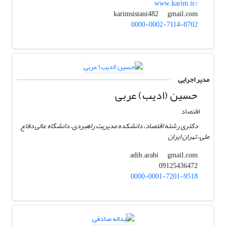
www.karim.ir/
gmail.com
karimsistani482
0000-0002-7114-8702
مدیر اجرایی
حسین (ادیب) عربی
اقتصاد
دکتری رشته اقتصاد، دانشکده مدیریت راهبردی، دانشگاه عالی دفاع
ملی، تهران ایران
gmail.com
adib.arabi
09125436472
0000-0001-7201-9518