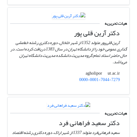
هیات تحریریه
دکتر آرین قلی پور
آرین قلی‌پور متولد 1352 از شهر خلخال، دوره دکتری رشته خط‌مشی
گذاری عمومی خود را از دانشگاه تهران در سال 1383 دریافت کرده است. در
حال حاضر استاد تمام گروه مدیریت دانشکده مدیریت دانشگاه تهران
می‌باشد.
ut.ac.ir
agholipor
0000-0001-7044-7279
هیات تحریریه
دکتر سعید فراهانی فرد
سعید فرهانی‌فرد متولد 1337 از شهر اراک، دوره دکتری رشته اقتصاد