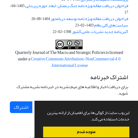
فراخوان دریافت مقاله ویژه نامه جنگ رمضان؛ ابعاد حوزه زیربنایی
1405-04-
17
فراخوان دریافت مقاله ویژه نامه توسعه دریامحور
1404-08-26
سیاست‌های کلی نظام
1403-02-23
آئین‌نامه جدید نشریات علمی کشور
1398-02-22
Quarterly Journal of The Macro and Strategic Policies is licensed
under a
Creative Commons Attribution-NonCommercial 4.0
.
International License
اشتراک خبرنامه
برای دریافت اخبار و اطلاعیه های مهم نشریه در خبرنامه نشریه مشترک
شوید.
اشتراک
این وب سایت از کوکی ها برای اطمینان از ارائه بهترین
خدمات استفاده می کند.
متوجه شدم
سامانه مدیریت نشریات علمی.
طراحی و پیاده سازی از
سیناوب