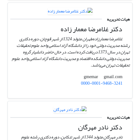
هیات تحریریه
دکتر غلامرضا معمار زاده
غلامرضا معمارزاده‌طهران متولد 1324 از شهر قوچان، دوره دکتری
رشته مدیریت دولتی خود را از دانشگاه آزاد اسلامی واحد علوم تحقیقات
تهران در سال 1373 دریافت کرده است. در حال حاضر دانشیار گروه
مدیریت دولتی دانشکده اقتصاد و مدیریت دانشگاه آزاد اسلامی واحد علوم
تحقیقات تهران می‌باشد.
gmail.com
gmemar
0000-0001-9468-3241
هیات تحریریه
دکتر نادر مهرگان
نادر مهرگان متولد 1344 از شهر تنکابن، دوره دکتری رشته علوم