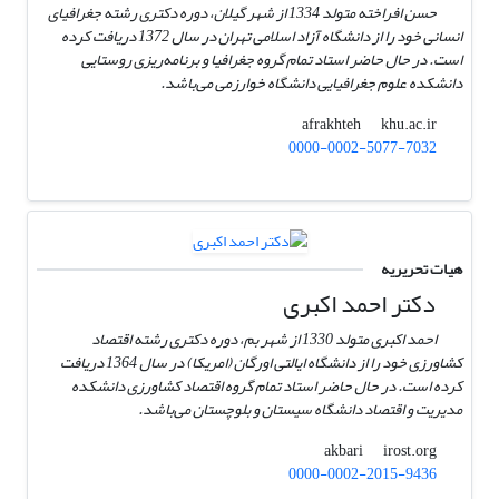
حسن افراخته متولد 1334 از شهر گیلان، دوره دکتری رشته جغرافیای
انسانی خود را از دانشگاه آزاد اسلامی تهران در سال 1372 دریافت کرده
است. در حال حاضر استاد تمام گروه جغرافیا و برنامه‌ریزی روستایی
دانشکده علوم جغرافیایی دانشگاه خوارزمی می‌باشد.
khu.ac.ir
afrakhteh
0000-0002-5077-7032
هیات تحریریه
دکتر احمد اکبری
احمد اکبری متولد 1330 از شهر بم، دوره دکتری رشته اقتصاد
کشاورزی خود را از دانشگاه ایالتی اورگان (امریکا) در سال 1364 دریافت
کرده است. در حال حاضر استاد تمام گروه اقتصاد کشاورزی دانشکده
مدیریت و اقتصاد دانشگاه سیستان و بلوچستان می‌باشد.
irost.org
akbari
0000-0002-2015-9436