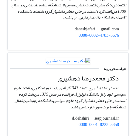
اقتصادی با گرایش اقتصاد بخش عمومی از دانشگاه علامه طباطبایی در سال
1380 دریافت کرده است. در حال حاضر دانشیار گروه اقتصاد دانشکده
اقتصاد دانشگاه علامه طباطبایی می‌باشد.
gmail.com
daneshjafari
0000-0002-4783-5676
هیات تحریریه
دکتر محمد‌رضا دهشیری
محمدرضا دهشیری متولد 1343 از شهر یزد، دوره دکتری رشته علوم
سیاسی خود را از دانشگاه تولوز1، فرانسه در سال 1375 دریافت کرده
است. در حال حاضر دانشیار گروه علوم سیاسی دانشکده روابط بین‌الملل
دانشگاه وزارت امور خارجه می‌باشد.
sespjournasl.ir
d.dehshiri
0000-0001-8223-3358