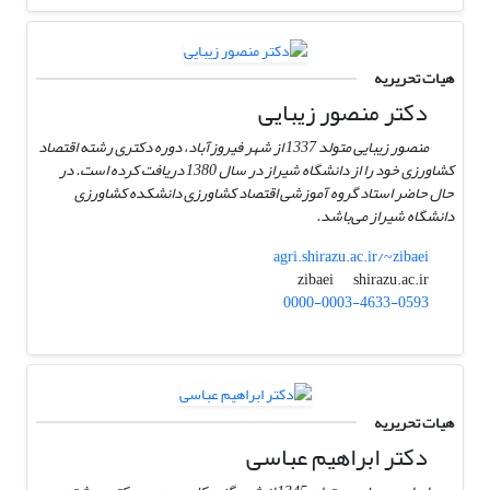
هیات تحریریه
دکتر منصور زیبایی
منصور زیبایی متولد 1337 از شهر فیروزآباد، دوره دکتری رشته اقتصاد
کشاورزی خود را از دانشگاه شیراز در سال 1380 دریافت کرده است. در
حال حاضر استاد گروه آموزشی اقتصاد کشاورزی دانشکده کشاورزی
دانشگاه شیراز می‌باشد.
agri.shirazu.ac.ir/~zibaei
shirazu.ac.ir
zibaei
0000-0003-4633-0593
هیات تحریریه
دکتر ابراهیم عباسی