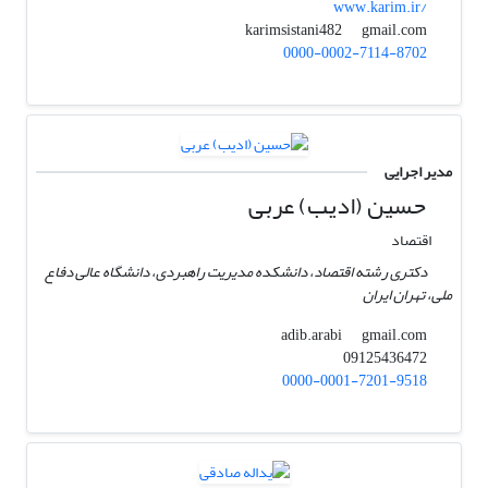
www.karim.ir/
gmail.com
karimsistani482
0000-0002-7114-8702
مدیر اجرایی
حسین (ادیب) عربی
اقتصاد
دکتری رشته اقتصاد، دانشکده مدیریت راهبردی، دانشگاه عالی دفاع
ملی، تهران ایران
gmail.com
adib.arabi
09125436472
0000-0001-7201-9518