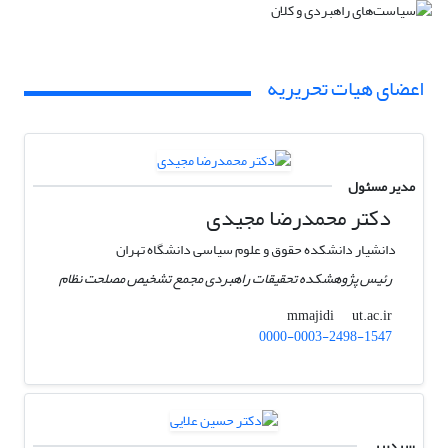
اعضای هیات تحریریه
مدیر مسئول
دکتر محمدرضا مجیدی
دانشیار دانشکده حقوق و علوم سیاسی دانشگاه تهران
رئیس پژوهشکده تحقیقات راهبردی مجمع تشخیص مصلحت نظام
ut.ac.ir
mmajidi
0000-0003-2498-1547
سردبیر