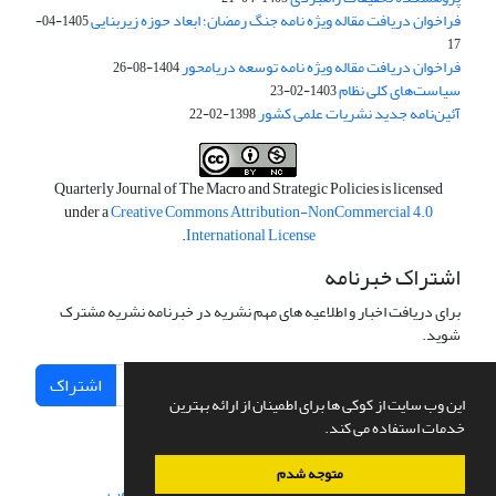
فراخوان دریافت مقاله ویژه نامه جنگ رمضان؛ ابعاد حوزه زیربنایی
1405-04-
17
فراخوان دریافت مقاله ویژه نامه توسعه دریامحور
1404-08-26
سیاست‌های کلی نظام
1403-02-23
آئین‌نامه جدید نشریات علمی کشور
1398-02-22
Quarterly Journal of The Macro and Strategic Policies is licensed
under a
Creative Commons Attribution-NonCommercial 4.0
.
International License
اشتراک خبرنامه
برای دریافت اخبار و اطلاعیه های مهم نشریه در خبرنامه نشریه مشترک
شوید.
اشتراک
این وب سایت از کوکی ها برای اطمینان از ارائه بهترین
خدمات استفاده می کند.
متوجه شدم
سامانه مدیریت نشریات علمی.
طراحی و پیاده سازی از
سیناوب