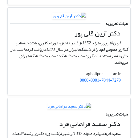
هیات تحریریه
دکتر آرین قلی پور
آرین قلی‌پور متولد 1352 از شهر خلخال، دوره دکتری رشته خط‌مشی
گذاری عمومی خود را از دانشگاه تهران در سال 1383 دریافت کرده است. در
حال حاضر استاد تمام گروه مدیریت دانشکده مدیریت دانشگاه تهران
می‌باشد.
ut.ac.ir
agholipor
0000-0001-7044-7279
هیات تحریریه
دکتر سعید فراهانی فرد
سعید فرهانی‌فرد متولد 1337 از شهر اراک، دوره دکتری رشته اقتصاد