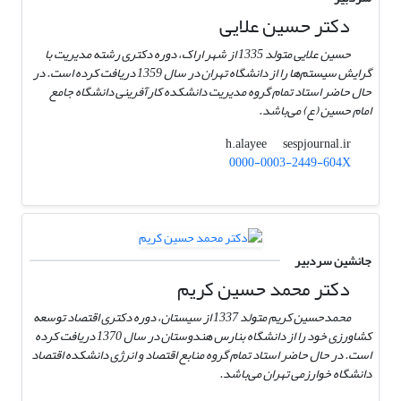
دکتر حسین علایی
حسین علایی متولد 1335 از شهر اراک، دوره دکتری رشته مدیریت با
گرایش سیستم‌ها را از دانشگاه تهران در سال 1359 دریافت کرده است. در
حال حاضر استاد تمام گروه مدیریت دانشکده کارآفرینی دانشگاه جامع
امام حسین (ع) می‌باشد.
sespjournal.ir
h.alayee
0000-0003-2449-604X
جانشین سردبیر
دکتر محمد حسین کریم
محمدحسین کریم متولد 1337 از سیستان، دوره دکتری اقتصاد توسعه
کشاورزی خود را از دانشگاه بنارس هندوستان در سال 1370 دریافت کرده
است. در حال حاضر استاد تمام گروه منابع اقتصاد و انرژی دانشکده اقتصاد
دانشگاه خوارزمی تهران می‌باشد.