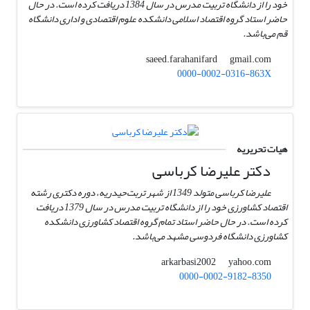
خود را از دانشگاه تربیت مدرس در سال 1384 دریافت کرده است. در حال
حاضر استاد گروه اقتصاد اسلامی دانشکده علوم اقتصادی و اداری دانشگاه
قم می‌باشد.
gmail.com
saeed.farahanifard
0000-0002-0316-863X
هیات تحریریه
دکتر علیرضا کرباسی
علیرضا کرباسی متولد 1349 از شهر تربت‌حیدریه، دوره دکتری رشته
اقتصاد کشاورزی خود را از دانشگاه تربیت مدرس در سال 1379 دریافت
کرده است. در حال حاضر استاد تمام گروه اقتصاد کشاورزی دانشکده
کشاورزی دانشگاه فردوسی مشهد می‌باشد.
yahoo.com
arkarbasi2002
0000-0002-9182-8350