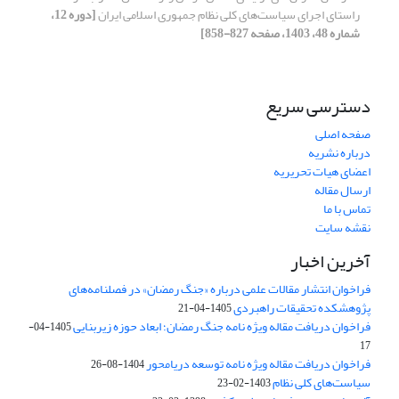
راستای اجرای سیاست‌های کلی نظام جمهوری اسلامی ایران
[دوره 12،
شماره 48، 1403، صفحه 827-858]
دسترسی سریع
صفحه اصلی
درباره نشریه
اعضای هیات تحریریه
ارسال مقاله
تماس با ما
نقشه سایت
آخرین اخبار
فراخوان انتشار مقالات علمی درباره «جنگ رمضان» در فصلنامه‌های
پژوهشکده تحقیقات راهبردی
1405-04-21
فراخوان دریافت مقاله ویژه نامه جنگ رمضان؛ ابعاد حوزه زیربنایی
1405-04-
17
فراخوان دریافت مقاله ویژه نامه توسعه دریامحور
1404-08-26
سیاست‌های کلی نظام
1403-02-23