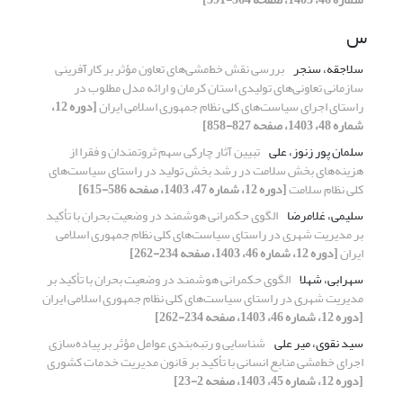
س
سلاجقه، سنجر
بررسی نقش خط‌مشی‌های تعاون مؤثر بر کارآفرینی
سازمانی تعاونی‌های تولیدی استان کرمان و ارائه مدل مطلوب در
راستای اجرای سیاست‌های کلی نظام جمهوری اسلامی ایران
[دوره 12،
شماره 48، 1403، صفحه 827-858]
سلمان پور زنوز، علی
تبیین آثار چارکی سهم ثروتمندان و فقرا از
هزینه‌های بخش سلامت در رشد بخش تولید در راستای سیاست‌های
کلی نظام سلامت
[دوره 12، شماره 47، 1403، صفحه 586-615]
سلیمی، غلامرضا
الگوی حکمرانی هوشمند در وضعیت بحران با تأکید
بر مدیریت شهری در راستای سیاست‌های کلی نظام جمهوری اسلامی
ایران
[دوره 12، شماره 46، 1403، صفحه 234-262]
سهرابی، شهلا
الگوی حکمرانی هوشمند در وضعیت بحران با تأکید بر
مدیریت شهری در راستای سیاست‌های کلی نظام جمهوری اسلامی ایران
[دوره 12، شماره 46، 1403، صفحه 234-262]
سید نقوی، میر علی
شناسایی و رتبه‌بندی عوامل مؤثر بر پیاده‌سازی
اجرای خط‌مشی منابع انسانی با تأکید بر قانون مدیریت خدمات کشوری
[دوره 12، شماره 45، 1403، صفحه 2-23]