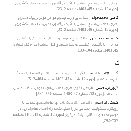
اجرای خط‌مشی منابع انسانی با تأکید بر قانون مدیریت خدمات کشوری
[دوره 12، شماره 45، 1403، صفحه 2-23]
کاملی، محمدجواد
شناسایی و رتبه‌بندی عوامل مؤثر بر پیاده‌سازی
اجرای خط‌مشی منابع انسانی با تأکید بر قانون مدیریت خدمات کشوری
[دوره 12، شماره 45، 1403، صفحه 2-23]
کریم، محمدحسین
چالش‌‌های حقوقی و عملیاتی کارآفرینی اجتماعی
در ایران با تأکید بر خط‌مشی و سیاست‌‌های کلان دولت
[دوره 12، شماره
45، 1403، صفحه 104-133]
گ
گرایی نژاد، غلامرضا
الگوی تدوین برنامۀ عملیاتی برنامه‌های توسعۀ
پنج‌سالۀ کشور
[دوره 12، شماره 47، 1403، صفحه 484-512]
گیوریان، حسن
طراحی الگوی اجرای خط‌مشی‌های عمومی سلامت مبتنی
بر عدالت
[دوره 12، شماره 47، 1403، صفحه 550-584]
گیوکی، ابراهیم
ارائه مدل اثربخش اجرای خط‌مشی‌های عمومی با
رویکرد مسئولیت اجتماعی در راستای نقشه راه اصلاح نظام اداری در
مجموعه معاونت نظارت بانک مرکزی
[دوره 12، شماره 48، 1403، صفحه
757-792]