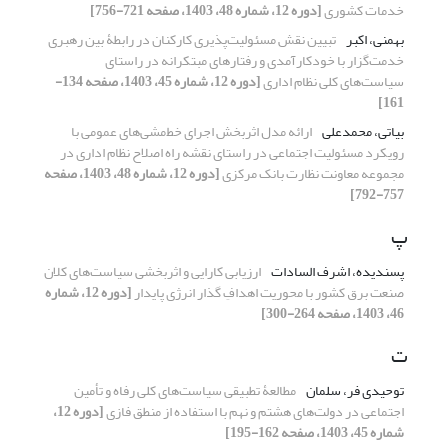
خدمات کشوری
[دوره 12، شماره 48، 1403، صفحه 721-756]
بهمنی، اکبر
تبیین نقش مسئولیت‌پذیری کارکنان در رابطۀ بین رهبری
خدمت‌گزار با خودکارآمدی و رفتارهای مبتکرانه در راستای
سیاست‌های کلی نظام اداری
[دوره 12، شماره 45، 1403، صفحه 134-
161]
بیاتی، محمدعلی
ارائه مدل اثربخش اجرای خط‌مشی‌های عمومی با
رویکرد مسئولیت اجتماعی در راستای نقشه راه اصلاح نظام اداری در
مجموعه معاونت نظارت بانک مرکزی
[دوره 12، شماره 48، 1403، صفحه
757-792]
پ
پسندیده، اشرف السادات
ارزیابی کارایی و اثربخشی سیاست‌های کلان
صنعت برق کشور با محوریت اهدافِ گذار انرژی پایدار
[دوره 12، شماره
46، 1403، صفحه 264-300]
ت
توحیدی فر، سلمان
مطالعۀ تطبیقی سیاست‌های کلی رفاه و تأمین
اجتماعی در دولت‌های هشتم و نهم با استفاده از منطق فازی
[دوره 12،
شماره 45، 1403، صفحه 162-195]