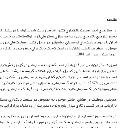
مقدمه
به‌روز نیازهای بازارهای مالی و فراهم سازی بسترهای لازم، توانسته‌اند به خوبی به 
موفق در سطح بین‌المللی نشان داده است که یک بانک برای حفظ و بهبود جایگاه خو
خود است (رسول اف، 1384).
امروزه دیگر این اصل غیر قابل انکار است که توسعه سازمانی در کل چرخش فرای
عقلایی برای ایجاد هماهنگی و کنترل افراد برای اهداف نگریسته می‌شد. نگاه
است یا مجموعه‌ای است از اجزای کلیدی که ارزش‌های سازمانی را تشکیل می‌د
(عاصمی‌پور، 1375). اغلب، فرهنگ سازمانی به عنوان عامل مهم در ا
معانی موجود در یک سازمان دارد، نادیده گرفته می‌شود، فرهنگ سازمانی بیان 
همچنین موفقیت در فضای رقابتی موجود به خصوص در صنعت بانکداری مستلزم این
بازاریابی در هر کسب و کاری میزان باور و توجه مدیریت آن به مقوله بازارگرایی به شما
تحقیقات بر روی علوم سازمانی به یک همگرایی در مورد فرهنگ سازمانی به عنوان
درواقع مدیران کامیاب کسانی هستند که سازمان خود را با شرایط روز همگام می‌سا