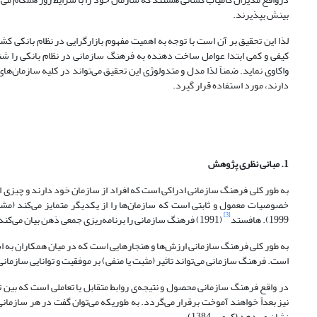
بینش بپذیرند.
لذا این تحقیق بر آن است با توجه به اهمیت مفهوم بازارگرایی در نظام بانکی 
کیفی و کمی ابتدا عوامل ساخت دهنده به فرهنگ سازمانی در نظام بانکی را شن
واکاوی نماید. ضمناً لذا مدل و متدولوژی این تحقیق می‌تواند در کلیه سازمان‌
دارند، مورد استفاده قرار گیرد.
1. مبانی نظری پژوهش
به طور کلی فرهنگ سازمانی ادراکی است که افراد از سازمان خود دارند و چیزی ا
[3]
1999). ‌هافستد
(1991) فرهنگ سازمانی را برنامه‌ریزی جمعی ذهن بیان می‌کند که افراد یک سازمان را از سازمانهای دیگر متمایز کند (مرتضوی، 1379).
به طور کلی فرهنگ سازمانی ارزش‌ها و هنجارهایی است که در میان همکاران به اشت
است. فرهنگ سازمانی می‌تواند تاثیر (مثبت یا منفی) بر موفقیت و توانایی ساز
در واقع فرهنگ سازمانی محصول و نتیجه‌ی روابط متقابل یا تعاملی است که بین 
نیز بعداً خواهند آموخت برقرار می‌گردد. به طوریکه می‌توان گفت در هر سازمان
نشان می‌دهد (کرمی، 1384).