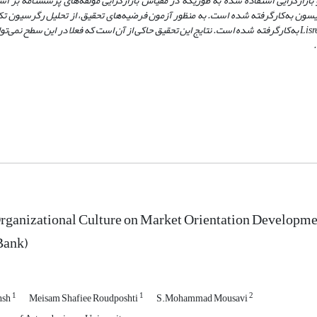
 بازارگرایی استفاده شده به طوریکه در مقیاس بازارگرایی مؤلفه‌های پرسشنامه بر ا
ون به‌کارگرفته شده است. به منظور آزمون فرضیه‌های تحقیق، از تحلیل رگرسیون تک
Lisr
به‌کارگرفته شده است. نتایج این تحقیق حاکی از آن است که فعلا در این سطح نمی‌توا
.
Organizational Culture on Market Orientation Developm
Bank)
1
1
2
hsh
Meisam Shafiee Roudposhti
S.Mohammad Mousavi