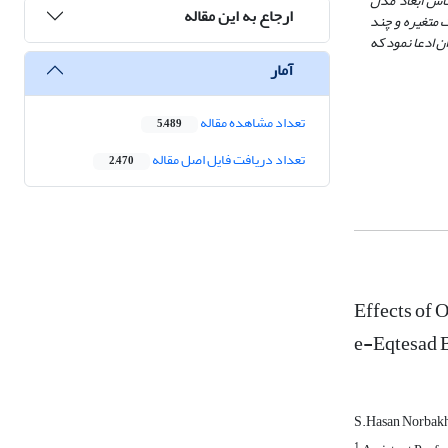
ساس ابعاد مدل
ارجاع به این مقاله
 متغیره و چند
ن ادعا نمود که
آمار
تعداد مشاهده مقاله
5,489
تعداد دریافت فایل اصل مقاله
2,470
Effects of 
e-Eqtesad 
S.Hasan Norbak
1