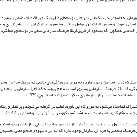
کشورمان به‌خصوص در بانک‌هایی در حال توسعه‌ای مثل بانک مهر اقتصاد، ضمن بهره‌بردا
اسایی نموده و سپس اثرات این عوامل بر توسعه مفهوم بازارگرایی در سطح تئوری و ع
های خدماتی همگون، که به‌نحوی از طریق ارتقا فرهنگ سازمانی سعی در توسعه‌ی عملکرد ب
ست که نه در سازمان وجود دارد و نه در فرد و ویژگی‌های خاصی که در یک سازمان وجود 
خصوصیات معمول و ثابتی است که سازمان‌ها را از یکدیگر متمایز می‌کند (مشبکی، 1380). فرهنگ سازمانی بستری است به هم پیوسته که اجزا سازما
راک گذاشته می‌شود به طوری که این باورها اغلب فرا گرفته می‌شوند و بر تفکر و رفتار 
[4]
مانی جهت به‌کارگیری تغییرات داشته باشد (سینکوویتزس-کوکران
و همکاران، 2012).
تعصبات و اصول مورد قبول بنیانگذاران از یک سو، و آنچه اعضای سازمان در بدو استخدا
ی فرهنگ منحصر به فرد آن سازمان وجود دارد که به افراد شیوه‌ی فهم و معنی بخشیدن ب