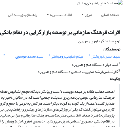
صفحه اصلی
مرور
اطلاعات نشریه
راهنمای نویسندگان
اثرات فرهنگ سازمانی بر توسعه بازارگرایی در نظام بانکی 
نوع مقاله : گردآوری و مروری
نویسندگان
2
1
1
سید حسن نوربخش
میثم شفیعی رودپشتی
سید محمد موسوی
1
استادیار دانشگاه علم و هنر یزد
2
کارشناس ارشد مدیریت صنعتی دانشگاه علم و هنر یزد
چکیده
(صحت مطالب مقاله بر عهده نویسنده است و بیانگر دیدگاه مجمع تشخیص مصل
فرهنگ سازمانی، نوعی برنامه‌ریزی اندیشه جمعی است که در سالیان اخیر به 
متمایز کننده اعضا از یک گونه به گونه دیگر است. هر کس به نوعی با جمع و گروه
کاربردی می‌توان گفت که یکی از ویژگی‌های سازمان‌های پیشرو و رقابت‌پذیر، برخ
پژوهش حاضر با هدف شناسایی مدل مناسب فرهنگ سازمانی و طراحی مدلی برای با