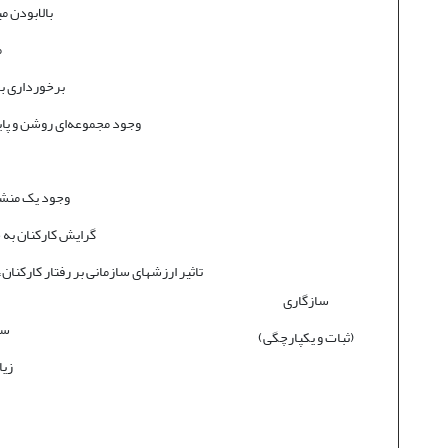
بالابودن می
م
برخورداری با
وجود مجموعه‌ای روشن و پای
وجود یک منشور
گرایش کارکنان به 
تاثیر ارزش­های سازمانی بر رفتار کارکنا
سازگاری
سه
(ثبات و یکپارچگی)
زیا