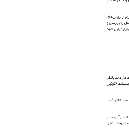
ری از روش‌های
مل را بررسی و
ازارگرایی خود
دارد نمایانگر
ن را بهم می‌چسباند (کوئین
فرد تاثیر گذار
م می‌آموزند و
ه رویدادها را