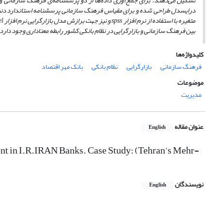
تشکیل می‌دهند. برای جمع‌آوری داده‌ها از دو پرسشنامه‌‌ی فرهنگ سازمانی و
درایسدل طراحی شده‌ و برای مقیاس فرهنگ سازمانی پرسشنامه استاندارد دنیس
متغیره با استفاده از نرم افزار
spss
و نیز جهت برازش مدل بازارگرایی نرم افزار
el
بین فرهنگ سازمانی و بازارگرایی در نظام بانکی کشور رابطه معناداری وجود دارد
کلیدواژه‌ها
فرهنگ سازمانی
بازارگرایی
نظام بانکی
بانک مهر اقتصاد
موضوعات
مدیریت
عنوان مقاله
English
ent in I.R.IRAN Banks. Case Study: (Tehran's Mehr-
نویسندگان
English