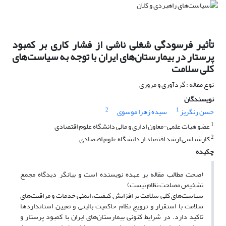
تأثیر فرسودگی شغلی ناشی از فشار کاری بر کمبود
پرستار در بیمارستان‌های ایران با توجه به سیاست‌های
کلی سلامت
نوع مقاله : گردآوری و مروری
نویسندگان
2
1
حسن رنگریز
سیده زهرا موسوی
1
عضو هیات علمی-معاون اداری و مالی دانشگاه علوم اقتصادی
2
کارشناسی ارشد اقتصاد از دانشگاه علوم اقتصادی
چکیده
(صحت مطالب مقاله بر عهده نویسنده است و بیانگر دیدگاه مجمع
تشخیص مصلحت نظام نیست)
سیاست‌های کلی سلامت بر افزایش کیفیت، ایمنی خدمات و مراقبت‌های
سلامت با استقرار و ترویج نظام حاکمیت بالینی و تعیین استانداردها
تاکید دارد. در شرایط کنونی بیمارستان‌های ایران با کمبود پرستار و