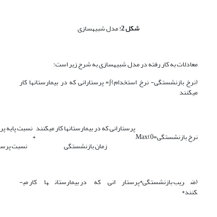
شکل 2:
مدل شبیه­سازی
معادلات به کار رفته در مدل شبیه­سازی به شرح زیر است:
(نرخ بازنشستگی- نرخ استخدام)ʃ= پرستارانی که در بیمارستان­ها کار
می­کنند
پرستارانی که در بیمارستان­ها کار می­کنند
نسبت پایه پر
نرخ بازنشستگی
=
Max(0,
+
زمان بازنشستگی
نسبت پرستا
(ضریب بازنشستگی*پرستارانی که در بیمارستان­ها کار می­
کنند*