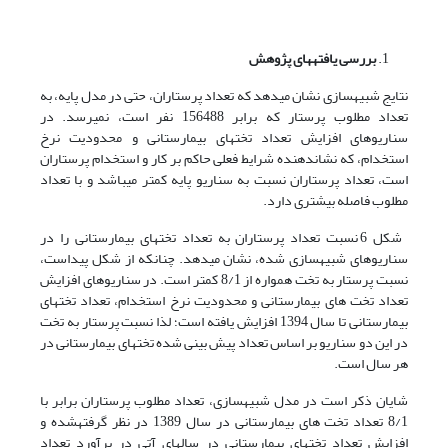
بررسی یافته­های پژوهش
نتایج شبیه­سازی نشان می­دهد که تعداد پرستاران، حتی در مدل پایه، به
تعداد مطلوب پرستار که برابر 156488 نفر است، نمی­رسد. در
سناریوهای افزایش تعداد تخت­های بیمارستانی و محدودیت نرخ
استخدام، که نشان­دهنده شرایط فعلی حاکم بر کار و استخدام پرستاران
است، تعداد پرستاران نسبت به سناریو پایه کمتر می­باشد و با تعداد
مطلوب فاصله بیشتری دارد.
شکل 6 نسبت تعداد پرستاران به تعداد تخت­های بیمارستانی را در
سناریوهای شبیه­سازی شده، نشان می­دهد. چنان­که از شکل پیداست،
نسبت پرستار به تخت همواره از 8/1 کمتر است. در سناریوهای افزایش
تعداد تخت های بیمارستانی و محدودیت نرخ استخدام، تعداد تخت­های
بیمارستانی تا سال 1394 افزایش یافته است؛ لذا نسبت پرستار به تخت
در این دو سناریو بر اساس تعداد پیش بینی شده تخت­های بیمارستانی در
هر سال است.
شایان ذکر است در مدل شبیه­سازی، تعداد مطلوب پرستاران برابر با
8/1 تعداد تخت های بیمارستانی در سال 1389 در نظر گرفته­شده و
افزایش تعداد تخت­های بیمارستانی در سال­های آتی در برآورد تعداد