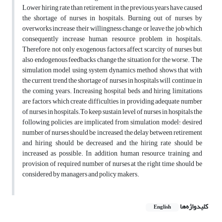
Lower hiring rate than retirement in the previous years have caused
the shortage of nurses in hospitals. Burning out of nurses by
overworks increase their willingness change or leave the job which
consequently increase human resource problem in hospitals.
Therefore, not only exogenous factors affect scarcity of nurses but
also endogenous feedbacks change the situation for the worse. The
simulation model using system dynamics method shows that with
the current trend the shortage of nurses in hospitals will continue in
the coming years. Increasing hospital beds and hiring limitations
are factors which create difficulties in providing adequate number
of nurses in hospitals.To keep sustain level of nurses in hospitals the
following policies are implicated from simulation model: desired
number of nurses should be increased, the delay between retirement
and hiring should be decreased and the hiring rate should be
increased as possible. In addition, human resource training and
provision of required number of nurses at the right time should be
considered by managers and policy makers.
کلیدواژه‌ها
English