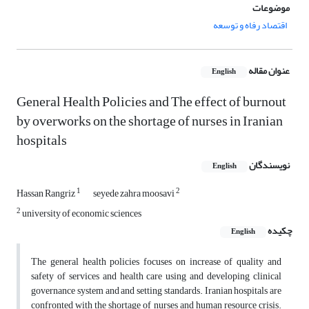
موضوعات
اقتصاد رفاه و توسعه
عنوان مقاله
English
General Health Policies and The effect of burnout
by overworks on the shortage of nurses in Iranian
hospitals
نویسندگان
English
1
2
Hassan Rangriz
seyede zahra moosavi
2
university of economic sciences
چکیده
English
The general health policies focuses on increase of quality and
safety of services and health care using and developing clinical
governance system and and setting standards. Iranian hospitals are
confronted with the shortage of nurses and human resource crisis.