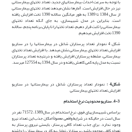
با توجه به سرعت احداث بیمارستان­های جدید، تعداد تخت­های بیمارستانی
نیز در حال افزایش است. آمارها نشان می­دهد تعداد تخت­های بیمارستانی
از سال 1384 تا 1389 به طور میانگین سالانه 1390 تخت افزایش یافته
است. بنابراین در مدل شبیه­سازی، به جای آن­که تعداد تخت­های
بیمارستانی را ثابت قرار دهیم، تعداد تخت­ها را تا پایان برنامه پنجم، سالانه
1390 تخت افزایش می­دهیم.
شکل 4 نمودار تعداد پرستاران شاغل در بیمارستان­ها را در سناریو
افزایش تعداد تخت­های بیمارستانی نشان می­دهد. با افزایش تعداد تخت­های
بیمارستانی، مشغله پرستاران افزایش یافته و درنتیجه تعداد پرستاران
نسبت به مدل پایه کمی کاهش یافته و در سال 1394 به 127554 می­رسد.
شکل4 :
نمودار تعداد پرستاران شاغل در بیمارستان­ها در سناریو
افزایش تعداد تخت­های بیمارستانی
4-3. سناریو محدودیت نرخ استخدام
براساس شبیه­سازی­های فوق، نرخ استخدام در سال1389، 71572 نفر در
سال است در حالیکه در شرایط واقعی معمولاً امکان جذب این تعداد نیرو
وجود ندارد. برای جذب تعداد کافی پرستار، بایستی نیروی پرستار به
تعداد کافی موجود باشد، پرستاران تمایل به کار در بیمارستان را داشته