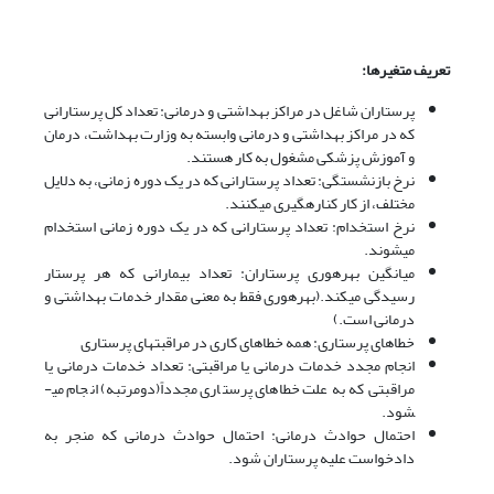
تعریف متغیرها:
پرستاران شاغل در مراکز بهداشتی و درمانی: تعداد کل پرستارانی
که در مراکز بهداشتی و درمانی وابسته به وزارت بهداشت، درمان
و آموزش پزشکی مشغول به کار هستند.
نرخ بازنشستگی: تعداد پرستارانی که در یک دوره زمانی، به دلایل
مختلف، از کار کناره­گیری می­کنند.
نرخ استخدام: تعداد پرستارانی که در یک دوره زمانی استخدام
می­شوند.
میانگین بهره­وری پرستاران: تعداد بیمارانی که هر پرستار
رسیدگی می­کند.(بهره­وری فقط به معنی مقدار خدمات بهداشتی و
درمانی است.)
خطاهای پرستاری: همه خطاهای کاری در مراقبت­های پرستاری
انجام مجدد خدمات درمانی یا مراقبتی: تعداد خدمات درمانی یا
مراقبتی که به علت خطاهای پرستاری مجدداً(دومرتبه) انجام می­
شود.
احتمال حوادث درمانی: احتمال حوادث درمانی که منجر به
دادخواست علیه پرستاران شود.