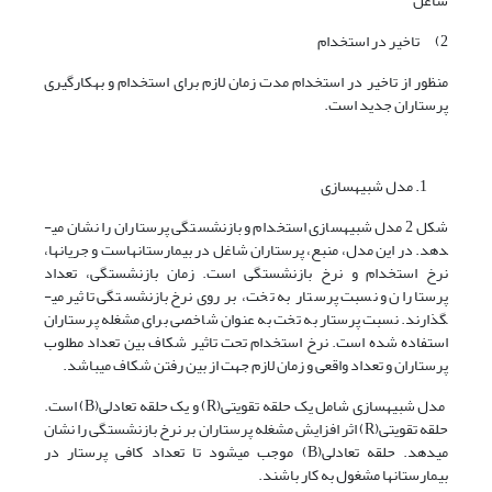
شاغل
2) تاخیر در استخدام
منظور از تاخیر در استخدام مدت زمان لازم برای استخدام و به­کارگیری
پرستاران جدید است.
مدل شبیه­سازی
شکل 2 مدل شبیه­سازی استخدام و بازنشستگی پرستاران را نشان می­
دهد. در این مدل، منبع، پرستاران شاغل در بیمارستان­هاست و جریان­ها،
نرخ استخدام و نرخ بازنشستگی است. زمان بازنشستگی، تعداد
پرستاران و نسبت پرستار به تخت، بر روی نرخ بازنشستگی تاثیر می­
گذارند. نسبت پرستار به تخت به عنوان شاخصی برای مشغله پرستاران
استفاده شده است. نرخ استخدام تحت تاثیر شکاف بین تعداد مطلوب
پرستاران و تعداد واقعی و زمان لازم جهت از بین رفتن شکاف می­باشد.
مدل شبیه­سازی شامل یک حلقه تقویتی(R) و یک حلقه تعادلی(B) است.
حلقه تقویتی(R) اثر افزایش مشغله پرستاران بر نرخ بازنشستگی را نشان
می­دهد. حلقه تعادلی(B) موجب می­شود تا تعداد کافی پرستار در
بیمارستان­ها مشغول به کار باشند.