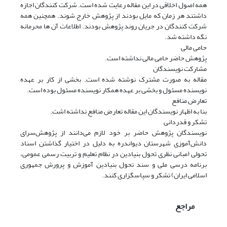
همه اصول اخلاقی در این مقاله رعایت شده است. شرکت کنندگان اجازه
داشتند هر زمان که مایل بودند از پژوهش خارج شوند. همچنین همه
شرکت کنندگان در جریان روند پژوهش بودند. اطلاعات آن ها محرمانه
نگه داشته شد.
حامی مالی
پژوهش حاضر حامی مالی نداشته است.
مشارکت نویسندگان
مقاله به صورت مشترک نوشته شده است. بخشی از کار بر عهده
نویسنده مسئول و بخشی بر عهده همکار نویسنده مسئول بوده است.
تعارض منافع
بنا به اظهار نویسندگان این مقاله تعارض منافع نداشته اشت.
تشکر و قدردانی
نویسندگان پژوهش حاضر بر خود لازم می‌دانند از پژوهش‌سرای
دانش‌آموزی شهرستان دیواندره به دلیل در اختیار گذاشتن اسناد
تحولی (مبانی نظری تحول بنیادین در نظام تعلیم و تربیت رسمی عمومی،
برنامه درسی ملی و سند تحول بنیادین آموزش و پرورش جمهوری
اسلامی ایران) تشکر و سپاسگزاری کنند.
مراجع