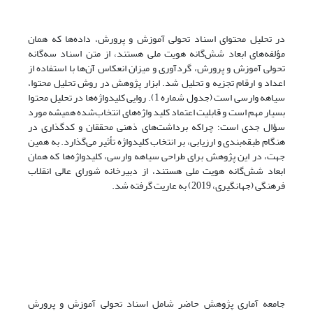
در تحلیل محتوای اسناد تحولی آموزش و پرورش، داده‌ها که همان
مؤلفه‌های ابعاد شش‌گانه هویت ملی هستند، از متن اسناد سه‌گانه
تحولی آموزش و پرورش، گردآوری و میزان انعکاس آن‌ها با استفاده از
اعداد و ارقام تجزیه و تحلیل شد. ابزار پژوهش در روش تحلیل محتوا،
سیاهه وارسی است (جدول شماره 1). روایی کلید‌واژه‌ها در تحلیل محتوا
بسیار مهم است و قابلیت اعتماد کلید واژه‌های انتخاب‌شده همیشه مورد
سؤال جدی است؛ چراکه برداشت‌های ذهنی محققان و کدگذاری در
هنگام طبقه‌بندی و ارزیابی، بر انتخاب کلید‌واژه تأثیر می‌گذارد. به همین
جهت، در این پژوهش برای طراحی سیاهه وارسی، کلید‌واژه‌ها که همان
ابعاد شش‌گانه هویت ملی هستند، از دبیرخانه شورای عالی انقلاب
فرهنگی (جهانگیری، 2019) به عاریت گرفته شد.
جامعه آماری پژوهش حاضر شامل اسناد تحولی آموزش و پرورش