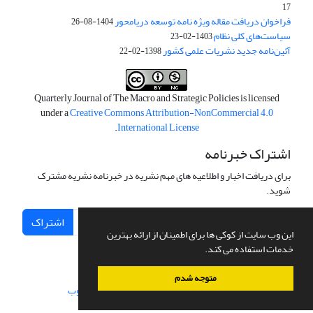
17
فراخوان دریافت مقاله ویژه نامه توسعه دریامحور
1404-08-26
سیاست‌های کلی نظام
1403-02-23
آئین‌نامه جدید نشریات علمی کشور
1398-02-22
Quarterly Journal of The Macro and Strategic Policies is licensed
under a
Creative Commons Attribution-NonCommercial 4.0
.
International License
اشتراک خبرنامه
برای دریافت اخبار و اطلاعیه های مهم نشریه در خبرنامه نشریه مشترک
شوید.
اشتراک
این وب سایت از کوکی ها برای اطمینان از ارائه بهترین
خدمات استفاده می کند.
متوجه شدم
سامانه مدیریت نشریات علمی.
طراحی و پیاده سازی از
سیناوب