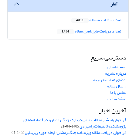
آمار
تعداد مشاهده مقاله
4,811
تعداد دریافت فایل اصل مقاله
1,434
دسترسی سریع
صفحه اصلی
درباره نشریه
اعضای هیات تحریریه
ارسال مقاله
تماس با ما
نقشه سایت
آخرین اخبار
فراخوان انتشار مقالات علمی درباره «جنگ رمضان» در فصلنامه‌های
پژوهشکده تحقیقات راهبردی
1405-04-21
فراخوان دریافت مقاله ویژه نامه جنگ رمضان؛ ابعاد حوزه زیربنایی
1405-04-