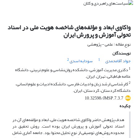
واکاوی ابعاد و مؤلفه‌های شاخصه هویت ملی در اسناد
تحولی آموزش و پرورش ایران
نوع مقاله : علمی - پژوهشی
نویسندگان
2
1
جواد آقامحمدی
سودابه اسدی
1
دکتری مدیریت آموزشی، دانشکده روان‌نشاسی و علوم تربیتی، دانشگاه
علامه طباطبائی، تهران. ایران.
2
کارشناسی ارشد زبان و ادبیات فارسی، دانشکده ادبیات و علوم انسانی،
دانشگاه کردستان، کردستان، ایران.
10.32598/JMSP.7.3.7
چکیده
هدف پژوهش حاضر واکاوی شاخصه هویت ملی، ابعاد و مؤلفه‌های آن در
اسناد تحولی آموزش و پرورش ایران بوده است. روش تحقیق در
محدوده روش‌های توصیفی از نوع تحلیل محتوا بود. جامعه آماری شامل