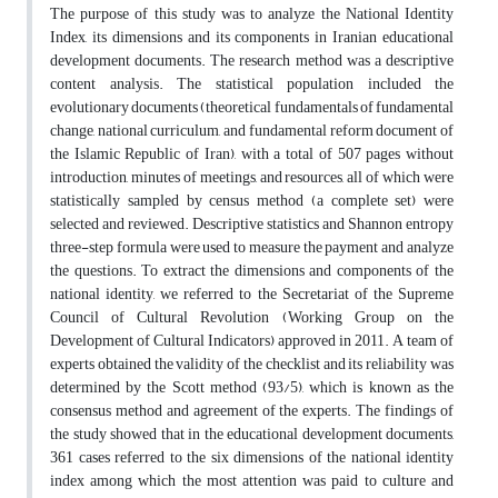
The purpose of this study was to analyze the National Identity
Index, its dimensions and its components in Iranian educational
development documents. The research method was a descriptive
content analysis. The statistical population included the
evolutionary documents (theoretical fundamentals of fundamental
change, national curriculum, and fundamental reform document of
the Islamic Republic of Iran), with a total of 507 pages without
introduction, minutes of meetings, and resources, all of which were
statistically sampled by census method (a complete set) were
selected and reviewed. Descriptive statistics and Shannon entropy
three-step formula were used to measure the payment and analyze
the questions. To extract the dimensions and components of the
national identity, we referred to the Secretariat of the Supreme
Council of Cultural Revolution (Working Group on the
Development of Cultural Indicators) approved in 2011. A team of
experts obtained the validity of the checklist and its reliability was
determined by the Scott method (93/5), which is known as the
consensus method and agreement of the experts. The findings of
the study showed that in the educational development documents,
361 cases referred to the six dimensions of the national identity
index among which the most attention was paid to culture and