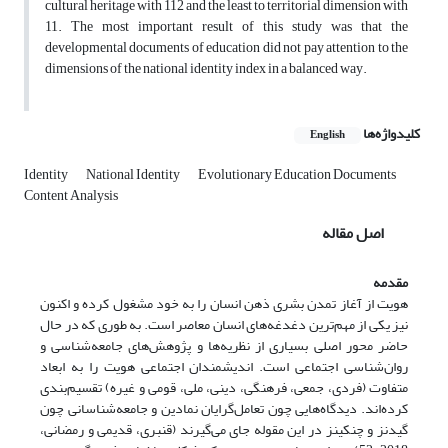
cultural heritage with 112 and the least to territorial dimension with
11. The most important result of this study was that the
developmental documents of education did not pay attention to the
dimensions of the national identity index in a balanced way.
کلیدواژه‌ها
English
Identity
National Identity
Evolutionary Education Documents
Content Analysis
اصل مقاله
مقدمه
هویت از آغاز تمدن بشری ذهن انسان را به خود مشغول کرده و اکنون
نیز یکی از مهم‌ترین دغدغه‌های انسان معاصر است. به طوری که در حال
حاضر محور اصلی بسیاری از نظریه‌ها و پژوهش‌های جامعه‌شناسی و
روان‌شناسی اجتماعی است. اندیشمندان اجتماعی هویت را به ابعاد
متفاوت (فردی، جمعی، فرهنگی، دینی، ملی، قومی و غیره) تقسیم‌بندی
کرده‌اند. دیدگاه‌هایی چون تعامل‌گرایان نمادین و جامعه‌شناسانی چون
گیدنز و چنکینز در این مقوله جای می‌گیرند (قنبری، قدیمی و رمضانی،