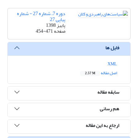
دوره 7، شماره 27 - شماره
پیاپی 27
پاییز 1398
صفحه
454-471
فایل ها
XML
اصل مقاله
2.57 M
سابقه مقاله
هم رسانی
ارجاع به این مقاله