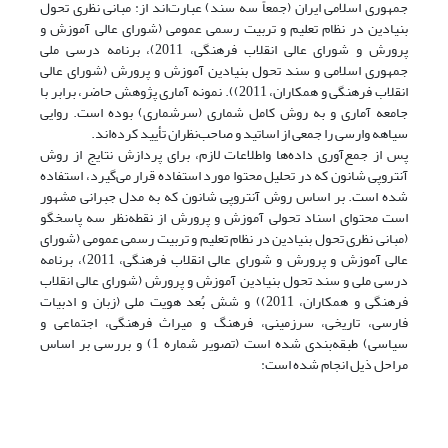
جمهوری اسلامی ایران (جمعاً سه سند) عبارت‌اند از: مبانی نظری تحول
بنیادین در نظام تعلیم و تربیت رسمی عمومی (شورای عالی آموزش و
پرورش و شورای عالی انقلاب فرهنگی، 2011)، برنامه درسی ملی
جمهوری اسلامی و سند تحول بنیادین آموزش و پرورش (شورای عالی
انقلاب فرهنگی و همکاران، 2011)). نمونه آماری پژوهش حاضر، برابر با
جامعه آماری و به روش کامل شماری (سرشماری) بوده است. روایی
سیاهه وارسی را جمعی از اساتید و صاحب‌نظران تأیید کرده‌اند.
پس از جمع‌آوری داده‌ها واطلاعات لازم، برای پردازش نتایج از روش
آنتروپی شانون که در تحلیل محتوا مورد استفاده قرار می‌گیرد، استفاده
شده است. بر اساس روش آنتروپی شانون که به مدل جبرانی مشهور
است محتوای اسناد تحولی آموزش و پرورش از نقطه‌نظر سه پاسخگو
(مبانی نظری تحول بنیادین در نظام تعلیم و تربیت رسمی عمومی (شورای
عالی آموزش و پرورش و شورای عالی انقلاب فرهنگی، 2011)، برنامه
درسی ملی و سند تحول بنیادین آموزش و پرورش (شورای عالی انقلاب
فرهنگی و همکاران، 2011)) و شش بُعد هویت ملی (زبان و ادبیات
فارسی، تاریخی، سرزمینی، فرهنگ و میراث فرهنگی، اجتماعی و
سیاسی) طبقه‌بندی شده است (تصویر شماره 1) و بررسی بر اساس
مراحل ذیل انجام شده است: