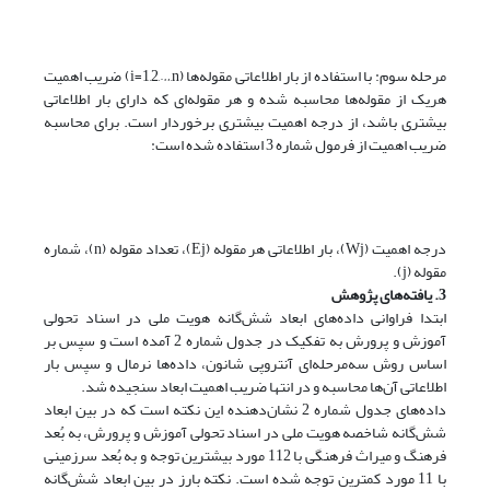
مرحله سوم: با استفاده از بار اطلاعاتی مقوله‌ها (i=1,2,…,n) ضریب اهمیت
هریک از مقوله‌ها محاسبه شده و هر مقوله‌ای که دارای بار اطلاعاتی
بیشتری باشد، از درجه اهمیت بیشتری برخوردار است. برای محاسبه
ضریب اهمیت از فرمول شماره 3 استفاده شده است:
درجه اهمیت (Wj)، بار اطلاعاتی هر مقوله (Ej)، تعداد مقوله (n)، شماره
مقوله (j).
3. یافته‌های پژوهش
ابتدا فراوانی داده‌های ابعاد شش‌گانه هویت ملی در اسناد تحولی
آموزش و پرورش به تفکیک در جدول شماره 2 آمده است و سپس بر
اساس روش سه‌مرحله‌ای آنتروپی شانون، داده‌ها نرمال و سپس بار
اطلاعاتی آن‌ها محاسبه و در انتها ضریب اهمیت ابعاد سنجیده شد.
داده‌های جدول شماره 2 نشان‌دهنده این نکته است که در بین ابعاد
شش‌گانه شاخصه هویت ملی در اسناد تحولی آموزش و پرورش، به بُعد
فرهنگ و میراث فرهنگی با 112 مورد بیشترین توجه و به بُعد سرزمینی
با 11 مورد کمترین توجه شده است. نکته بارز در بین ابعاد شش‌گانه