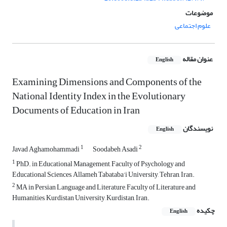
موضوعات
علوم اجتماعی
عنوان مقاله
English
Examining Dimensions and Components of the
National Identity Index in the Evolutionary
Documents of Education in Iran
نویسندگان
English
1
2
Javad Aghamohammadi
Soodabeh Asadi
1
PhD. in Educational Management, Faculty of Psychology and
Educational Sciences, Allameh Tabataba’i University, Tehran, Iran.
2
MA in Persian Language and Literature, Faculty of Literature and
Humanities, Kurdistan University, Kurdistan, Iran.
چکیده
English