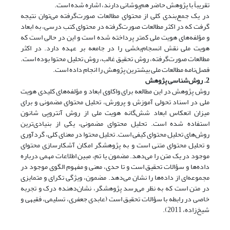
تقریباً با پژوهش حاضر هم‌پوشانی دارند، اشاره شده است.
در یک جمع‌بندی کلی از محتوای مطالعات صورت‌گرفته می‌توان نتیجه
گرفت که در اکثر مطالعات صورت‌گرفته در محتوای کتب درسی، به ابعاد
و مؤلفه‌های هویت ملی کمتر پرداخته شده است و این در حالی است که
هویت ملی نقش انسجام‌بخشی را در جامعه بر عهده دارد. در اکثر
مطالعات صورت‌گرفته، روش تحقیق غالب، روش تحلیل محتوا بوده است.
فصل‌نامه مطالعات ملی بیشترین پژوهش را انجام داده است.
2. روش‌شناسی پژوهش
روش پژوهش در این مطالعه برای واکاوی ابعاد و مؤلفه‌های کلیدی هویت
ملی در اسناد تحولی آموزش و پرورش، تحلیل محتوای مضمونی و برای
میزان انعکاس ابعاد شش‌گانه هویت ملی از روش آنتروپی شانون
استفاده شده است. تحلیل محتوای مضمونی، یکی از بنیادی‌ترین
روش‌های تحلیل محتوای کیفی است. تحلیل محتوا در معنای کلی، گردآوری
و تحلیل محتوای متنی است و به پژوهشگر امکان آشکارسازی محتوای
موجود در یک متن را می‌دهد. مضمون یا تم، مبین اطلاعات مهمی درباره
داده‌ها و سؤالات تحقیق است و تا حدی، معنی و مفهوم الگوی موجود در
مجموعه‌ای از داده‌ها را نشان می‌دهد. مضمون، ویژگی تکرای و متمایزی
در متن است که به نظر می‌رسد پژوهشگر، نشان‌دهنده درک و تجربه
خاصی در رابطه با سؤالات تحقیق است (عابدی جعفری، تسلیمی، فقیهی و
شیخ‌زاده، 2011).