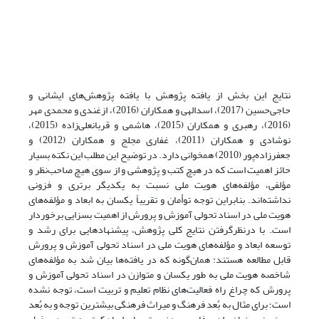
نتایج این بخش از یافته پژوهش با یافته پژوهش‌های ایشانی و
حاجی‌حسین (2017)، اسدالهی و همکاران (2016)، ازغندی و محمدی مهر
(2016)، رهبری و همکاران (2015)، هاشمی و قربانعلی‌زاده (2015)،
نوشادی و همکاران (2011)، غفاری مجلج و همکاران (2012) و
جعفرزاده‌پور (2010) همخوانی دارد. در توضیح این مطلب این نکته بسیار
حائز اهمیت است که در هیچ کتب و پژوهشی و از سوی هیچ صاحب‌نظر و
مؤلفی، مؤلفه‌های هویت ملی نسبت به یکدیگر برتری و فزونی
نداشته‌اند. بنابراین توجه توأمان و تقریباً یکسان به ابعاد و مؤلفه‌های
هویت ملی در اسناد تحولی آموزش و پرورش از اهمیت بسزایی برخوردار
است. با درنظرگرفتن نتایج کلی پژوهش، پیشنهادهایی برای رشد و
توسعه ابعاد و مؤلفه‌های هویت ملی در اسناد تحولی آموزش و پرورش
قابل مطالعه هستند: همان‌گونه که در یافته‌ها بیان شد به مؤلفه‌های
شاخصه هویت ملی به طور یکسان و متوازن در اسناد تحولی آموزش و
پرورش که چراغ راه فعالیت‌های نظام تعلیم و تربیت است، توجه نشده
است؛ برای مثال به بُعد فرهنگ و میراث فرهنگی بیشترین توجه و به بُعد