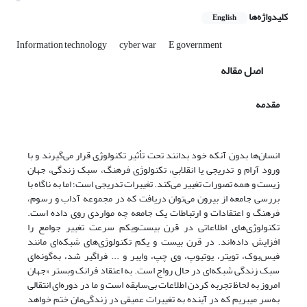
کلیدواژه‌ها
English
Information technology
cyber war
E government
اصل مقاله
مقدمه
انسان‌ها بدون آنکه خود بدانند تحت تأثیر تکنولوژی قرار می‌گیرند و با
ورود آرام و تدریجی یا انقلابیِ، تکنولوژی فرهنگ، سبک زندگی، جهان
زیست و همه تصورات تغییر می‌کند. تغییرات تدریجی است؛ اما به ناگاه با
بررسی جامعه از بیرون می‌توان دریافت که در مجموعه آداب و رسوم،
فرهنگ و اعتقادات و ارتباطات یک جامعه چه مواردی روی داده است.
تکنولوژی‌های اطلاعاتی در قرن بیست‌و‌یکم سرعت تغییر جوامع را
افزایش داده‌اند. در قرن بیست و یکم تکنولوژی‌های شبکه‌ای مانند
فیس‌بوک، تویتر، یوتیوپ، وی چپ، وایبر و ... فراگیر شد، به‌گونه‌ای
سبک زندگی شبکه‌ای در حال رواج است. به اعتقاد فرانک وبستر «جهان
امروز به لحاظ تجربه کردن اطلاعات بی‌سابقه است و ما در دوره‌ای انتقالی
به‌سر می‏بریم که در آینده به تغییرات عمیقی در زندگی‌مان ختم خواهد