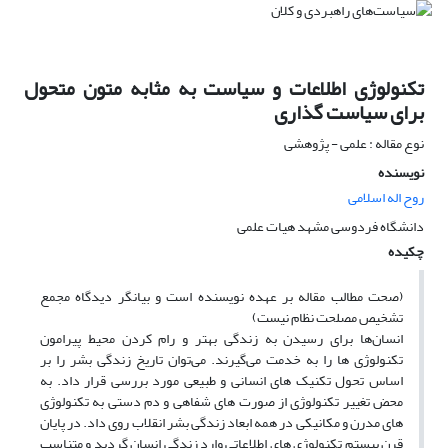
تکنولوژی اطلاعات و سیاست به مثابه متون متحول
برای سیاست گذاری
نوع مقاله : علمی - پژوهشی
نویسنده
روح اله اسلامی
دانشگاه فردوسی مشهد هیات علمی
چکیده
(صحت مطالب مقاله بر عهده نویسنده است و بیانگر دیدگاه مجمع
تشخیص مصلحت نظام نیست)
انسان‌ها برای رسیدن به زندگی بهتر و رام کردن محیط پیرامون
تکنولوژی ها را به خدمت می‌گیرند. می‌توان تاریخ زندگی بشر را بر
اساس تحول تکنیک های انسانی و طبیعی مورد بررسی قرار داد. به
محض تغییر تکنولوژی از صورت های شفاهی و دم دستی به تکنولوژی
های مدرن و مکانیکی در همه ابعاد زندگی بشر انقلاب روی داد. در پایان
قرن بیستم تکنولوژی های اطلاعاتی وارد زندگی انسان گردید و متناسب