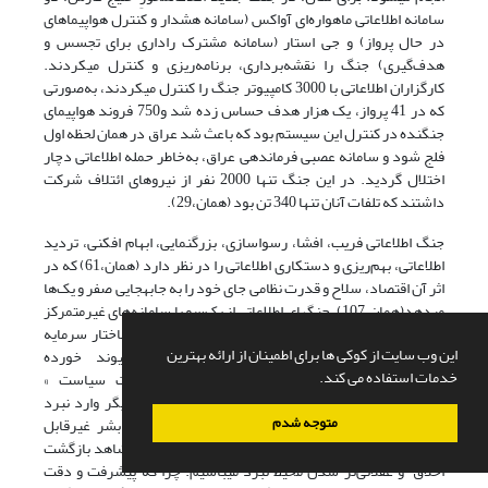
سامانه‌ اطلاعاتی ماهواره‌ای آواکس (سامانه‌ هشدار و کنترل هواپیماهای
در حال پرواز) و جی استار (سامانه‌ مشترک راداری برای تجسس و
هدف‌گیری) جنگ را نقشه‌برداری، برنامه‌ریزی و کنترل می­کردند.
کارگزاران اطلاعاتی با 3000 کامپیوتر جنگ را کنترل می­کردند، به‌صورتی
که در 41 پرواز، یک هزار هدف حساس زده شد و750 فروند هواپیمای
جنگنده در کنترل این سیستم بود که باعث شد عراق در همان لحظه اول
فلج شود و سامانه‌ عصبی فرماندهی‌ عراق، به‌خاطر حمله‌ اطلاعاتی دچار
اختلال گردید. در این جنگ تنها 2000 نفر از نیروهای ائتلاف شرکت
داشتند که تلفات آنان تنها 340 تن بود (همان،29).
جنگ اطلاعاتی فریب، افشا، رسواسازی، بزرگنمایی، ابهام افکنی، تردید
اطلاعاتی، بهم‌ریزی و دستکاری اطلاعاتی را در نظر دارد (همان،61) که در
اثر آن اقتصاد، سلاح و قدرت نظامی جای خود را به جابه­جایی صفر و یک‌ها
می­دهد(همان،107). جنگ‏های اطلاعاتی از یک‌سو با سامانه‌های غیرمتمرکز
همکاری و غیرسلسله مراتبی جدید و از سوی دیگر با ساختار سرمایه
این وب سایت از کوکی ها برای اطمینان از ارائه بهترین
اجتماعی، اعتماد و حتی مباحث حقوق بشر پیوند خورده
خدمات استفاده می کند.
است(همان،116). جان تاملینسون در مقاله «مجاورت سیاست »
می‏نویسد: «در جنگ‏های قدیم که دولت ـ ملت‏ها علیه یکدیگر وارد نبرد
متوجه شدم
می‏شدند، فرهنگ تجاوز، ترور و زیر پا گذاشتن حقوق بشر غیرقابل
اجتناب بود. اما براساس نظریه کالدور در جنگ‏های جدید شاهد بازگشت
اخلاق و عقلانی‌تر شدن محیط نبرد می‏باشیم. چرا که پیشرفت و دقت