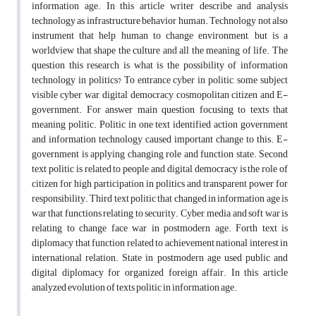
information age. In this article writer describe and analysis
technology as infrastructure behavior human. Technology not also
instrument that help human to change environment, but is a
worldview that shape the culture and all the meaning of life. The
question this research is what is the possibility of information
technology in politics? To entrance cyber in politic, some subject
visible cyber war, digital democracy, cosmopolitan citizen and E-
government. For answer main question focusing to texts that
meaning politic. Politic in one text identified action government
and information technology caused important change to this. E-
government is applying changing role and function state. Second
text politic is related to people and digital democracy is the role of
citizen for high participation in politics and transparent power for
responsibility. Third text politic that changed in information age is
war that functions relating to security. Cyber, media and soft war is
relating to change face war in postmodern age. Forth text is
diplomacy that function related to achievement national interest in
international relation. State in postmodern age used public and
digital diplomacy for organized foreign affair. In this article
analyzed evolution of texts politic in information age.