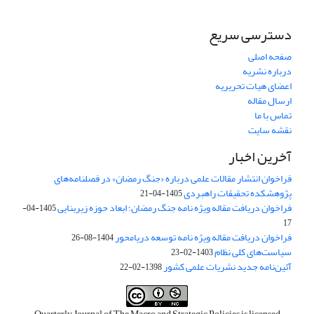
دسترسی سریع
صفحه اصلی
درباره نشریه
اعضای هیات تحریریه
ارسال مقاله
تماس با ما
نقشه سایت
آخرین اخبار
فراخوان انتشار مقالات علمی درباره «جنگ رمضان» در فصلنامه‌های
پژوهشکده تحقیقات راهبردی
1405-04-21
فراخوان دریافت مقاله ویژه نامه جنگ رمضان؛ ابعاد حوزه زیربنایی
1405-04-
17
فراخوان دریافت مقاله ویژه نامه توسعه دریامحور
1404-08-26
سیاست‌های کلی نظام
1403-02-23
آئین‌نامه جدید نشریات علمی کشور
1398-02-22