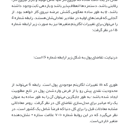
رقابتی باشد، دستمزدها انعطاف‌پذیر باشد و بازدهی ثابت وجود داشته
باشد، φ به طور ساده معکوس کشش عرضه نیروی کار خواهد بود. از
آنجایی که قیمت‌های اولیه در مقادیر تعادلی‌شان هستند، رابطه شماره 4
را می‌توان برای تغییرات لگاریتم متغیرها نیز به صورت زیر (رابطه شماره
۵) در نظر گرفت:
درنهایت، تقاضای پول به شکل زیر (رابطه شماره ۶) است:
طوری که m تغییرات لگاریتم موجودی پول است. رابطه 6 می‌تواند از
محدودیت نقدی پیش رو یا از فرض وارد‌شدن پول در تابع مطلوبیت
ایجاد شده باشد؛ به طور جایگزین می‌توان آن را به طور ساده به عنوان
یک راه میانبر برای مدل‌سازی تقاضای کل در نظر گرفت. رومر معادلاتی
مشابه معادلات قبل را برای کل دنیا که فرضاً شامل یک کشور است، در
نظر می‌گیرد که در این روابط شماره ۱۰-۷ علامت ستاره * نشان‌دهنده
متغیر خارجی است.