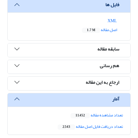
فایل ها
XML
اصل مقاله
1.7 M
سابقه مقاله
هم رسانی
ارجاع به این مقاله
آمار
تعداد مشاهده مقاله
11,452
تعداد دریافت فایل اصل مقاله
2,543