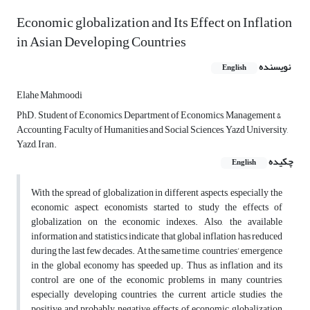
Economic globalization and Its Effect on Inflation
in Asian Developing Countries
نویسنده
English
Elahe Mahmoodi
PhD. Student of Economics, Department of Economics, Management &
Accounting, Faculty of Humanities and Social Sciences, Yazd University,
Yazd, Iran.
چکیده
English
With the spread of globalization in different aspects, especially the
economic aspect, economists started to study the effects of
globalization on the economic indexes. Also, the available
information and statistics indicate that global inflation has reduced
during the last few decades. At the same time, countries’ emergence
in the global economy has speeded up. Thus, as inflation and its
control are one of the economic problems in many countries,
especially developing countries, the current article studies the
positive and probably negative effects of economic globalization