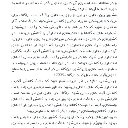
و در مطالعات مختلف برای آن دلایل متفاوتی ذکر شده که در ادامه به
طورخلاصه به آن‌ها اشاره می‌شود.
مشهورترین تحلیل در این چارچوب، تحلیل راگاف است. راگاف بیان
می‌کند جهانی‌شدن، مقررات‌زدایی و کاهش نقش دولت در اقتصاد با آثار
متقابل و تقویت‌کننده بر هم، باعث افزایش شدید رقابت می‌شود و
شبه‌رانت‌های بنگاه‌ها و اتحادیه‌های انحصارگر را کاهش می‌دهد. در
کشورهای در حال توسعه بازشدن مرزهای ملی به روی تجارت خارجی،
رانت‌های شرکت‌های انحصاری داخلی را که عموماً از مخالفان جدی
آزادسازی تجاری هستند، کاهش می‌دهد و کاهش قدرت قیمت‌گذاری
انحصاری این شرکت‌ها در پی افزایش رقابت، قیمت‌های نسبی کالاهای
انحصاری را کاهش خواهد داد. در این حالت مقامات پولی می‌توانند با
تنظیم سیاست‌های پولی کشور، این کاهش در قیمت‌های نسبی را به سطح
عمومی قیمت‌ها منتقل کنند. (رگاف، 2003).
جهانی‌شدن علاوه بر اثر غیرمستقیم خود که باعث کاهش قدرت
انحصاری شرکت‌های داخلی می‌شود، به طور مستقیم نیز می‌تواند باعث
کاهش قیمت‌های نسبی شود. راگاف در تحلیل این اثر معتقد است
افزایش تجارت با اقتصادهای نوظهور می‌تواند با کاهش قیمت کالاهای
واسطه‌ای، قیمت تمام‌شده کالاها را کاهش دهد، زیرا بسیاری از کالاهای
تجاری، کالاهای واسطه‌ای در تولیدِ دیگر کالاها به شمار می‌روند.
طبق تئوری‌های جدید رشد بازبودن یک کشور برای تجارت جهانی باعث
بهبود تکنولوژی و موجب می‌شود تا اقتصادهای باز با سرعت بیشتری