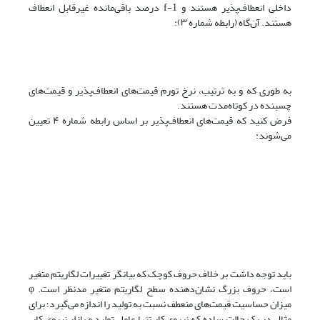
داخلی انعطاف‌پذیر هستند و 1-f درصد باقی‌مانده غیرقابل انعطاف
هستند. آن‌گاه (رابطه شماره ۳):
به طوری که و به ترتیب، نرخ تورم قیمت‌های انعطاف‌پذیر و قیمت‌های
چسبنده در کوتاه‌مدت هستند.
فرض کنید که قیمت‌های انعطاف‌پذیر بر اساس رابطه شماره ۴ تعیین
می‌شوند:
باید توجه داشت بر خلاف حروف کوچک که بیانگر تغییرات لگاریتم متغیر
است، حروف بزرگ نشان‌دهنده سطح لگاریتم متغیر مدنظر است. φ
میزان حساسیت قیمت‌های منعطف نسبت به تولید را اندازه می‌گیرد؛ برای
مثال در یک حالت ساده که نیروی کار تنها عامل تولید و بازار نیروی کار،