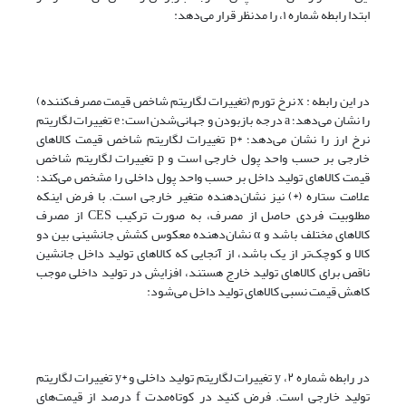
ابتدا رابطه شماره ۱، را مدنظر قرار می‌دهد:
در این رابطه : x نرخ تورم (تغییرات لگاریتم شاخص قیمت مصرف‌کننده)
را نشان می‌دهد؛ a درجه بازبودن و جهانی‌شدن است؛ e تغییرات لگاریتم
نرخ ارز را نشان می‌دهد؛ *p تغییرات لگاریتم شاخص قیمت کالاهای
خارجی بر حسب واحد پول خارجی است و p تغییرات لگاریتم شاخص
قیمت کالاهای تولید داخل بر حسب واحد پول داخلی را مشخص می‌کند؛
علامت ستاره (*) نیز نشان‌دهنده متغیر خارجی است. با فرض اینکه
مطلوبیت فردی حاصل از مصرف، به صورت ترکیب CES از مصرف
کالاهای مختلف باشد و α نشان‌دهنده معکوس کشش جانشینی بین دو
کالا و کوچک‌تر از یک باشد، از آنجایی که کالاهای تولید داخل جانشین
ناقص برای کالاهای تولید خارج هستند، افزایش در تولید داخلی موجب
کاهش قیمت نسبی کالاهای تولید داخل می‌شود:
در رابطه شماره ۲، y تغییرات لگاریتم تولید داخلی و *y تغییرات لگاریتم
تولید خارجی است. فرض کنید در کوتاه‌مدت f درصد از قیمت‌های