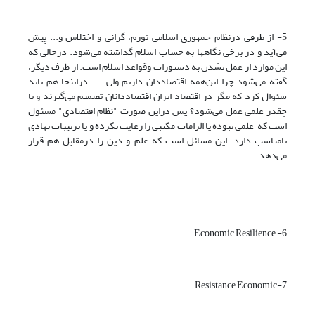
5- از طرفی درنظام جمهوری اسلامی تورم، گرانی و اختلاس و... پیش
می‌آید و در برخی نگاهها به حساب اسلام گذاشته می‌شود. درحالی که
این موارد از عمل نشدن به دستورات وقواعد اسلام است. از طرف دیگر،
گفته می‌شود چرا این‌همه اقتصاددان داریم ولی... . دراینجا هم باید
سئوال کرد که مگر در اقتصاد ایران اقتصاددانان تصمیم می‌گیرند و یا
چقدر علمی عمل می‌شود؟ پس دراین صورت "نظام اقتصادی" مسئول
است که علمی نبوده یا الزامات مکتبی را رعایت نکرده و یا ترتیبات نهادی
نامناسب دارد. این مسائل است که علم و دین را درمقابل هم قرار
می‌دهد.
6- Economic Resilience
7-Resistance Economic