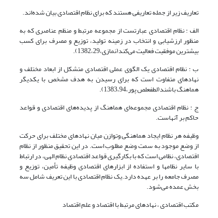
تعاریف زیر از جمله تعاریفی هستند که برای نظام اقتصادی بیان شده‌اند.
الف : نظام اقتصادی عبارتست از مجموعه مرتبط و منظم عناصری که به
منظور ارزشیابی و انتخاب در زمینه تولید، توزیع و مصرف برای کسب
بیشترین موفقیت فعالیت می‌کند(نمازی،1382،29).
ب : نظام اقتصادی یک الگوی عملی اقتصادی متشکل از ابعاد مختلف و
نهادهای متفاوت است که برای رسیدن به هدف مشخص با یکدیگر
هماهنگ باشند(لطفعلص پور،1383،94).
ج : نظام اقتصادی مجموعه‌ای هماهنگ از پدیده‌های اقتصادی و قواعد
حاکم بر آنهاست.
وظیفه هر نظام ایجاد هماهنگی وتوازن میان نهادهای مختلف برای حرکت
از وضع موجود به سمت وضع مطلوب است. در این تحقیق منظور از نظام
اقتصادی، نظامی است که با بکارگیری قواعد اقتصادی نظام الهی، در ارتباط
با سایر نظامها و استفاده از ابزارهای اقتصادی وظیفه تأمین، توزیع و
مصرف جامعه را بر عهده دارد.یک نظام اقتصادی با این تعریف شامل سه
بخش عمده می‌شود.
مکتب اقتصادی ، نهادهای مرتبط با اقتصاد و علم اقتصاد