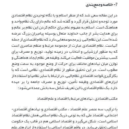
7- خلاصه وجمع‌بندی
در این مقاله سعی شد که از منظر اسلام و با نگاه توحیدی نظام اقتصادی
مورد توجه و تحلیل قرار گیرد و گفته شد که عالم دارای یک نظام واحد و
هماهنگ است. اسلام به مفهوم عام برای حاکم کردن این نظام بر عالم و
برای هدایت بشر از جانب خداوند متعال بوسیله پیامبران بزرگ عرضه
شده است.این نظام الهی زیرمجموعه‌هایی دارد که نظام اقتصادی از جمله
آنهاست. نظام اقتصادی عبارت از مجموعه مرتبط و منظم عناصری است
که به منظور ارزشیابی و انتخاب در زمینه تولید، توزیع و مصرف برای
کسب بیشترین موفقیت فعالیت می‌کند.وظیفه هر نظام ایجاد هماهنگی و
توازن میان نهادهای مختلف برای حرکت از وضع موجود به سمت وضع
مطلوب است. در این تحقیق منظور از نظام اقتصادی، نظامی است که با
بکارگیری قواعد اقتصادی نظام الهی، در ارتباط با سایر نظامها و استفاده از
ابزارهای اقتصادی وظیفه تأمین، توزیع و مصرف جامعه را بر عهده
دارد.یک نظام اقتصادی با این تعریف شامل سه بخش عمده می‌شود:
مکتب اقتصادی ، نهادهای مرتبط با اقتصاد و علم اقتصاد
با ترکیب سه عنصر علم اقتصاد ، مکتب اقتصادی و نهادهای اقتصادی-
اجتماعی، اقتصاد ملی که به نوعی دریک نظام اسلامی همان نظام اقتصاد
اسلامی است، شکل می‌گیرد و اقتصاد اسلامی هم در قالب یک حکومت
اسلامی تحقق می‌یابد. در واقع اقتصاد اسلامی با استفاده از ابزارهای علم