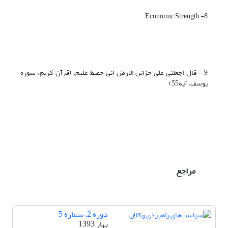
8- Economic Strength
9 - قال اجعلنی علی خزائن الارض انی حفیظ علیم. (قرآن کریم، سوره
یوسف، آیه55)
مراجع
دوره 2، شماره 5
بهار 1393