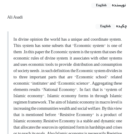
نویسنده
English
Ali Asadi
چکیده
English
In divine opinion the world has a unique and coordinate system.
This system has some subsets that "Economic system" is one of
them .In this paper the Economic system is the system that uses the
economic rules of divine system, it associates with other systems
and uses economic tools, to provide, distribution and consumption
of society needs .in such definition, the Economic system divides in
to three important parts that are "Economic school", related
economic "institutes" and "Economic science". Aggregating these
elements results "National Economy". In fact, that is "system of
Islamic economy". Islamic economy forms in through Islamic
regimen framework. The aim of Islamic economy in macro level is
increasing the communities wealth and social welfare. By this view
that is mentioned before, "Resistive Economy" is a product of
Islamic economy.Resistive Economy is a stable and dynamic one
that allocates the sources in optimized form in hardships and crises
or to reach its goals. Also Islamic economy is necessarily Resistive,