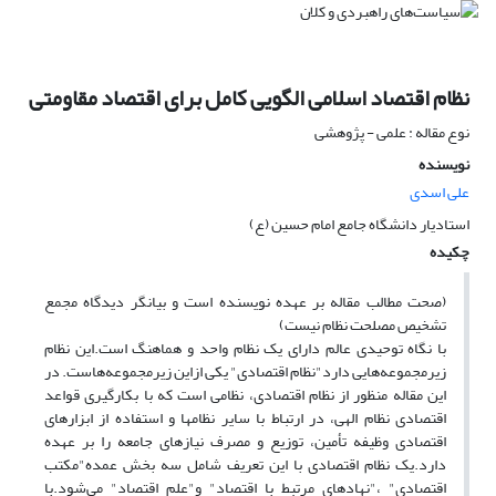
نظام اقتصاد اسلامی الگویی کامل برای اقتصاد مقاومتی
نوع مقاله : علمی - پژوهشی
نویسنده
علی اسدی
استادیار دانشگاه جامع امام حسین (ع)
چکیده
(صحت مطالب مقاله بر عهده نویسنده است و بیانگر دیدگاه مجمع
تشخیص مصلحت نظام نیست)
با نگاه توحیدی عالم دارای یک نظام واحد و هماهنگ است.این نظام
زیرمجموعه‌هایی دارد"نظام اقتصادی" یکی ازاین‌ زیرمجموعه‌هاست. در
این مقاله منظور از نظام اقتصادی، نظامی است که با بکارگیری قواعد
اقتصادی نظام الهی، در ارتباط با سایر نظامها و استفاده از ابزارهای
اقتصادی وظیفه تأمین، توزیع و مصرف نیازهای جامعه را بر عهده
دارد.یک نظام اقتصادی با این تعریف شامل سه بخش عمده"مکتب
اقتصادی" ،"نهادهای مرتبط با اقتصاد" و"علم اقتصاد" می‌شود.با