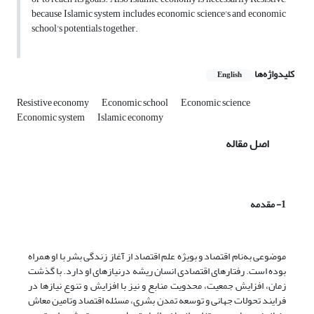
because Islamic system includes economic science's and economic
school's potentials together.
کلیدواژه‌ها
English
Resistive economy
Economic school
Economic science
Economic system
Islamic economy
اصل مقاله
1- مقدمه
موضوعی به‌نام اقتصاد و بویژه علم اقتصاد از آغاز زندگی بشر با او همراه
بوده است. رفتارهای اقتصادی انسان ریشه درنیازهای او دارد. با گذشت
زمان، افزایش جمعیت، محدویت منابع و نیز با افزایش و تنوع نیازها در
فرایند تحولات جهانی و توسعه تمدن بشری، مسئله اقتصاد وتامین معاش