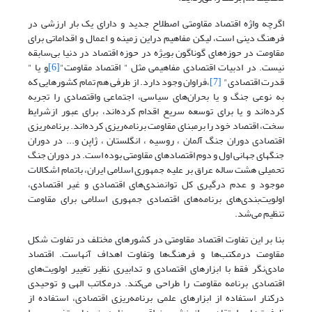
اگرچه واژه اقتصاد مقاومتی اصطلاح جدید و دارای یک بار ارزشی در
فرهنگ دینی است، لیکن مفاهیم دراین زمینه و اعمال و اقداماتی برای
مقاومت در حوزه‌های گوناگون بویژه در حوزه اقتصاد در دنیا بی‌سابقه
نیست. در ادبیات اقتصادی مفاهیمی مثل " اقتصاد مقاومت"
[6]
و یا "
قدرت اقتصادی"
[7]
،فراوان وجود دارد. از طرفی هم تمام کشورهایی که
به نوعی جنگ‌ و یا بحران‌های سیاسی، اجتماعی واقتصادی را تجربه
کرده‌اند و یا برای توسعه سریع اقدام کرده‌اند، برای عبور ازشرایط
سخت، اقتصاد خود را برمبنای مقاومت برنامه‌ریزی کرده‌اند. برنامه‌ریزی
اقتصادی دوران جنگ آلمان ، روسیه ، انگلستان ، ژاپن و... در دوران
جنگهای جهانی اول و دوم اقتصادهای مقاومتی بوده است. در دوران جنگ
تحمیلی هشت ساله عراق بر علیه جمهوری اسلامی ایران، باتمام اشکالات
موجود و عدم درگیری کل توانمندی‌های اقتصادی و غیر اقتصادی،
اولویت‌بندی‌های برنامه‌های اقتصادی جمهوری اسلامی برای مقاومت
تنظیم می‌شد.
بنا بر این تفاوت اقتصاد مقاومتی در کشورهای مختلف در تفاوت شکل
مقاومت درمکتب‌ها و فرهنگ‌ها وتفاوت اهداف آنهاست. اقتصاد
مادی‌نگر فقط با ابزارهای اقتصادی و تدابیری نظیر تغییر اولویت‌های
اقتصادی برنامه مقاومت را طراحی می‌کند. درمکاتب الهی و توحیدی
درکنار استفاده از ابزارهای علمی برنامه‌ریزی اقتصادی، استفاده از