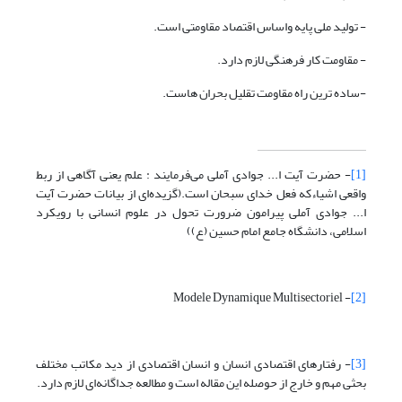
- تولید ملی پایه واساس اقتصاد مقاومتی است.
- مقاومت کار فرهنگی لازم دارد.
-ساده ترین راه مقاومت تقلیل بحران هاست.
[1]
- حضرت آیت ا... جوادی آملی می‌فرمایند : علم یعنی آگاهی از ربط
واقعی اشیاءکه فعل خدای سبحان است.(گزیده‌ای از بیانات حضرت آیت
ا... جوادی آملی پیرامون ضرورت تحول در علوم انسانی با رویکرد
اسلامی، دانشگاه جامع امام حسین (ع))
- Modele Dynamique Multisectoriel
[2]
[3]
- رفتارهای اقتصادی انسان و انسان اقتصادی از دید مکاتب مختلف
بحثی مهم و خارج از حوصله این مقاله است و مطالعه جداگانه‌ای لازم دارد.