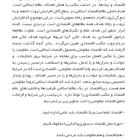
اقتصاد و نهادها، در خدمت مکتب یا همان اهداف نظام اسلامی است.
هدف اصلی نظام اقتصاد اسلامی در سطح کلان افزایش ثروت جامعه و به
تبع آن ثروت افراد جامعه و رفاه عمومی است. در این موضوع که افزایش
ثروت و رفاه هدف همه نظام‌های اقتصادی است تردیدی نیست .البته
ابزار تحقق این هدف علم و تکنیک‌های اقتصادی است. تفاوت نظام‌ها
درامور اقتصادی به هدف غائی آنها مربوط می‌شود.هدف غائی هم
درچارچوب مکتب اقتصادی تعیین می‌گردد. بنابر آنچه گذشت نتیجه
گرفته شد که اقتصاد مقاومتی محصول اقتصاد اسلامی است. مقاومت را
عمل یا عکس العمل مناسب برای مقابله در شرایط بروز ناملایمات و
حوادث و بحران‌ها و یا تحمل سختی‌ها و استقامت درمسیر رسیدن به
اهداف تعریف کردیم. ولذا اقتصاد مقاومتی ، اقتصادی است که در شرایط
بروز ناملایمات و حوادث و بحران‌ها و یا در مسیر اهداف ، پویا و پایدار
تخصیص بهینه منابع بدهد. اشاره شد که اقتصاد اسلامی لزوماً مقاومتی
هم هست. زیرااقتصاد در یک نظام اسلامی ظرفیت‌ها و قابلیت‌های علم
اقتصاد و مکتب اقتصادی را تواماً دارد. درنهایتب رخی شرایط و الزامات
تحقق اقتصاد مقاومتی را تحت عناوین زیر برشمردیم.
- اقتصاد علم است و یک اقتصاد باید علمی اداره شود.
- حوزه عمل اقتصاد دستوری و اثباتی را مخلوط نکنیم .
- هم اقتصاد و هم مقاومت باید مردمی باشد.