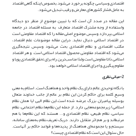
اقتصادی وسیاسی چگونه برخورد می‌شود.بخصوص اینکه گاهی اقتصاد
به ‌عامل فشار کشورهای معارض و رقیب تبدیل می‌شود.
این مقاله در صدد آن است که با تبیین موضوع از منظر دو دیدگاه
واستفاده از وجه مشترک اقتصاد متعارف به مسئله اقتصاد در جامعه
اسلامی بپردازد وسپس موضوع اصلی مقاله را که اقتصاد مقاومتی است
در اقتصاد اسلامی دنبال نماید. دراین مقاله موضوعات علم اقتصاد،
مکتب اقتصادی و نظام اقتصادی بحث می‌شود وسپس نتیجه‌گیری
می‌شود که اقتصاد مقاومتی محصول اقتصاد اسلامی است. و هر اقتصاد
اسلامی ذاتا مقاومتی است ولذا مناسب‌ترین راه برای تحقق اقتصادی پویا و
مقاوم پیگیری و اجرای اقتصاد اسلامی خواهد بود.
2-مبانی نظری
با نگاه توحیدی عالم دارای یک نظام واحد و هماهنگ است. اسلام به معنی
وسیع کلمه برای حاکم کردن این نظام بر عالم از جانب خداوند متعال
بوسیله پیامبران بزرگ عرضه شده است.این نظام الهی (یا همان نظام
اسلامی) زیرمجموعه‌هایی دارد. از جمله این نظام‌ها،نظام اجتماعی، نظام
سیاسی، نظام طبیعی، نظام اقتصادی و... هستند که این نظام‌ها با هم
مرتبط‌اند و بر هم اثر متقابل دارند. دریک تعریف،نظام به‌معنای سامانه،
سیستم و یا مجموعه‌ای هماهنگ از پدیده‌ها و قواعد حاکم بر آنهاست.
حال سئوال این است که نظام اقتصادی چیست؟