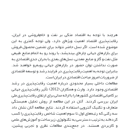
هرچند با توجه به اقتصاد متکی بر نفت و خام‌فروشی در ایران،
رقابت‌پذیری اقتصاد اهمیت ویژه‌ای دارد، ولی توجه کمتری به این
موضوع شده است. اگر نسل حاضر نتواند برای تضمین محصول فروش
برای بازارهای جهانی چاره‌ای بیندیشد، با روند رو به اتمام منابع طبیعی
مثل نفت و گاز و منابع معدنی، نسل‌های بعدی با بحران جدی اقتصادی به
صورت نداشتن توان حضور در بازارهای جهانی روبه‌رو خواهند شد.
بنابراین توجه به اهمیت رقابت‌پذیری در فرایند رشد و توسعه اقتصادی
از ضروریات امروز مباحث اقتصادی در ایران است.
مطالعات داخلی بسیار محدودی درباره اهمیت رقابت‌پذیری در رشد
اقتصادی وجود دارد. وارث و همکاران (2012) تأثیر رقابت‌پذیری جهانی
بر کامیابی اقتصادی کشورها را با ارائه مدلی برای ارتقای رقابت‌پذیری ملی
ایران بررسی کردند. آنان در این مطالعه از روش تحلیل همبستگی
متعارف و تکنیک آنتروپی استفاده کردند. نتایج مطالعه آنان نشان داد
سه رکنی که رتبه‌های اول تا سوم اهمیت شاخص رقابت‌پذیری را کسب
کرده‌اند به ترتیب دسترسی به تکنولوژی، زیرساخت و آموزش‌های علمی
و کاربردی هستند. در جمع‌بندی مطالعات نظری و تجربی پیشین،