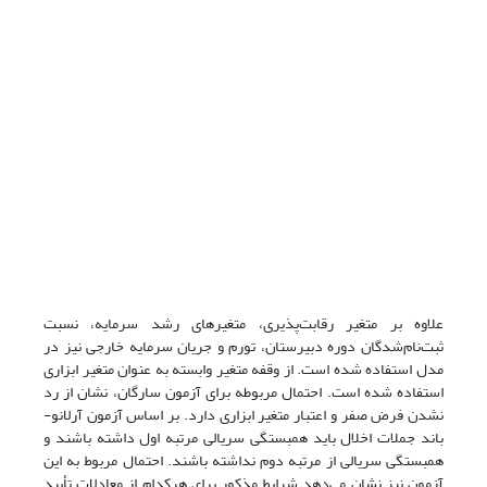
علاوه بر متغیر رقابت‌پذیری، متغیرهای رشد سرمایه، نسبت
ثبت‌نام‌شدگان دوره دبیرستان، تورم و جریان سرمایه خارجی نیز در
مدل استفاده شده است. از وقفه متغیر وابسته به عنوان متغیر ابزاری
استفاده شده است. احتمال مربوطه برای آزمون سارگان، نشان از رد
‌نشدن فرض صفر و اعتبار متغیر ابزاری دارد. بر اساس آزمون آرلانو-
باند جملات اخلال باید همبستگی سریالی مرتبه اول داشته باشند و
همبستگی سریالی از مرتبه دوم نداشته باشند. احتمال مربوط به این
آزمون نیز نشان می‌دهد شرایط مذکور برای هرکدام از معادلات تأیید