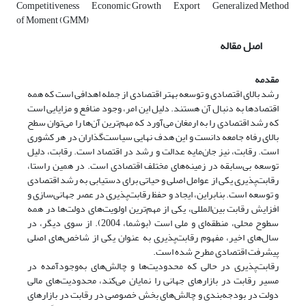
Competitiveness
Economic Growth
Export
Generalized Method
of Moment (GMM)
اصل مقاله
مقدمه
رشد بالای اقتصادی و توسعه بهتر اقتصادی از جمله اهدافی است که همه
اقتصادها به دنبال آن هستند. دلیل این امر، وجود منافع و مزایایی است
که رشد اقتصادی را به ارمغان می‌آورد که مهم‌ترین آن‌ها را می‌توان سطح
بالای رفاه جامعه دانست و این هدف نهایی سیاست‌گذاران در هر کشوری
است. رقابت، نیز جان‌مایه عدالت و رشد در اقتصاد است. رقابت، دلیل
توسعه بی‌سابقه در زمینه‌های مختلف اقتصادی است. در همین راستا،
رقابت‌پذیری یکی از عوامل اصلی و حیاتی برای دستیابی به رشد اقتصادی
و توسعه است. بنابراین، ایجاد و حفظ رقابت‌پذیری در عصر جهانی‌سازی و
افزایش رقابت بین‌المللی، یکی از مهم‌ترین اولویت‌های دولت‌ها در همه
سطوح محلی، منطقه‌ای و ملی است (بوشما، 2004). از سوی دیگر، در
سال‌های اخیر، مفهوم رقابت‌پذیری به عنوان یکی از شاخص‌های اصلی
پیشرفت اقتصادی مطرح شده ‌است.
رقابت‌پذیری در حالی که محدودیت‌ها و چالش‌های به‌وجود‌آمده در
مسیر رقابت در بازارهای جهانی را نمایان می‌کند، محدودیت‌های مالی
دولت در بودجه‌بندی و چالش‌های بخش خصوصی در رقابت در بازارهای