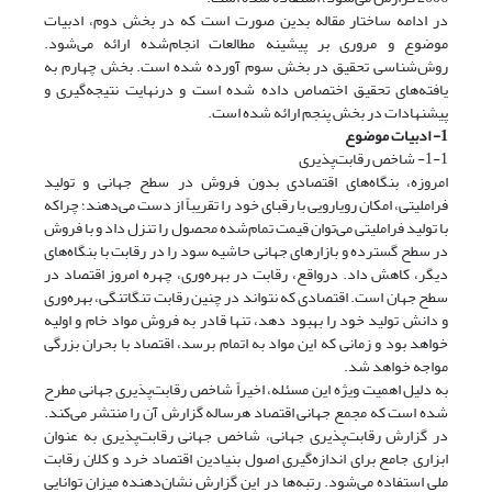
در ادامه ساختار مقاله بدین صورت است که در بخش دوم، ادبیات
موضوع و مروری بر پیشینه مطالعات انجام‌شده ارائه می‌شود.
روش‌شناسی تحقیق در بخش سوم آورده شده است. بخش چهارم به
یافته‌های تحقیق اختصاص داده شده است و درنهایت نتیجه‌گیری و
پیشنهادات در بخش پنجم ارائه شده است.
1- ادبیات موضوع
1-1- شاخص رقابت‌پذیری
امروزه، بنگاه‌های اقتصادی بدون فروش در سطح جهانی و تولید
فراملیتی، امکان رویارویی با رقبای خود را تقریباً از دست می‌دهند؛ چراکه
با تولید فراملیتی می‌توان قیمت تمام‌شده محصول را تنزل داد و با فروش
در سطح گسترده و بازارهای جهانی حاشیه سود را در رقابت با بنگاه‌های
دیگر، کاهش داد. درواقع، رقابت در بهره‌وری، چهره امروز اقتصاد در
سطح جهان است. اقتصادی که نتواند در چنین رقابت تنگاتنگی، بهره‌وری
و دانش تولید خود را بهبود دهد، تنها قادر به فروش مواد خام و اولیه
خواهد بود و زمانی که این مواد به اتمام برسد، اقتصاد با بحران بزرگی
مواجه خواهد شد.
به دلیل اهمیت ویژه این مسئله، اخیراً شاخص رقابت‌پذیری جهانی مطرح
شده است که مجمع جهانی اقتصاد هرساله گزارش آن را منتشر می‌کند.
در گزارش رقابت‌پذیری جهانی، شاخص جهانی رقابت‌پذیری به عنوان
ابزاری جامع برای اندازه‌گیری اصول بنیادین اقتصاد خرد و کلان رقابت
ملی استفاده می‌شود. رتبه‌ها در این گزارش نشان‌دهنده میزان توانایی