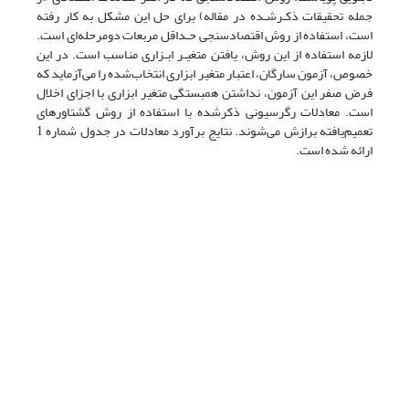
جمله تحقیقات ذکـر‌شـده در مقاله) برای حل این مشکل به کار رفته
است، استفاده از روش اقتصادسنجی حـداقل مربعات دو‌مرحله‌ای است.
لازمه استفاده از این روش، یافتن متغیـر ابـزاری مناسب است. در این
خصوص، آزمون سارگان، اعتبار متغیر ابزاری انتخاب‌شده را می‌آزماید که
فرض صفر این آزمون، نداشتن همبستگی متغیر ابزاری با اجزای اخلال
است. معادلات رگرسیونی ذکر‌شده با استفاده از روش گشتاورهای
تعمیم‌یافته برازش می‌شوند. نتایج برآورد معادلات در جدول شماره 1
ارائه شده است.