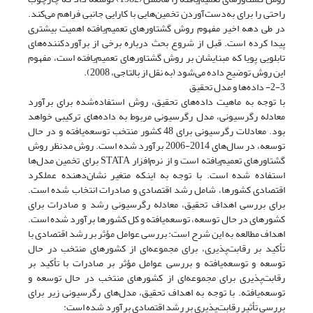
راحتی را برای به‌دست‌آوردن تخمین‌هایی با کارایی جانبی فراهم می‌کند.
در طی دهه اخیر مفهوم روش گشتاورهای تعمیم‌یافته اهمیت بیشتری
پیدا کرده است. قبل از شروع بحث درباره برخی از برآورد‌کننده‌های
تابلویی پویا که مبنایشان بر روش گشتاورهای تعمیم‌یافته است، مفهوم
این روش توضیح داده می‌شود (به نقل از بالتاجی، 2008).
2-3- داده‌ها و مدل تحقیق
با توجه به ماهیت داده‌های تحقیق، روش استفاده‌شده برای برآورد
معادله رگرسیونی، مدل رگرسیونی مربوط به داده‌های ترکیبی خواهد
بود. معادلات رگرسیونی برای 48 کشور منتخب توسعه‌یافته و در حال
توسعه، در سال‌های 2014‌‌-2006 برآورد شده است. روش مدنظر روش
گشتاورهای تعمیم‌یافته است و از نرم‌افزار STATA برای تخمین مدل‌ها
استفاده شده است. با توجه به اینکه متغیر نشان‌دهنده عملکرد
اقتصادی کشورها، شامل رشد اقتصادی و صادرات انتخاب شده است.
برای بررسی اهداف تحقیق، معادله رگرسیونی رشد و صادرات برای
کشورهای در حال توسعه، توسعه‌یافته و کل کشورها برآورد شده است.
اهداف مطالعه به این شرح است: بررسی عوامل مؤثر بر رشد اقتصادی با
تأکید بر رقابت‌پذیری، برای مجموعه‌ای از کشورهای منتخب در حال
توسعه و توسعه‌یافته و بررسی عوامل مؤثر بر صادرات با تأکید بر
رقابت‌پذیری برای مجموعه‌ای از کشورهای منتخب در حال توسعه و
توسعه‌یافته. با توجه به اهداف تحقیق، مدل‌های رگرسیونی زیر برای
بررسی تأثیر رقابت‌پذیری بر رشد اقتصادی برآورد شده است: