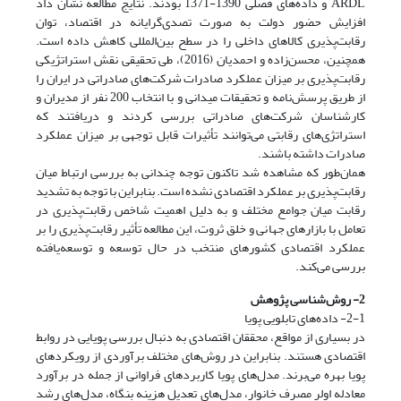
ARDL و داده‌های فصلی 1390-1371 بودند. نتایج مطالعه نشان داد
افزایش حضور دولت به صورت تصدی‌گرایانه در اقتصاد، توان
رقابت‌پذیری کالاهای داخلی را در سطح بین‌المللی کاهش داده است.
همچنین، محسن‌زاده و احمدیان (2016)، طی تحقیقی نقش استراتژیکی
رقابت‌پذیری بر میزان عملکرد صادرات شرکت‌های صادراتی در ایران را
از طریق پرسش‌نامه و تحقیقات میدانی و با انتخاب 200 نفر از مدیران و
کارشناسان شرکت‌های صادراتی بررسی کردند و دریافتند که
استراتژی‌های رقابتی می‌توانند تأثیرات قابل توجهی بر میزان عملکرد
صادرات داشته باشند.
همان‌طور که مشاهده شد تا‌کنون توجه چندانی به بررسی ارتباط میان
رقابت‌پذیری بر عملکرد اقتصادی نشده است. بنابراین با توجه به تشدید
رقابت میان جوامع مختلف و به دلیل اهمیت شاخص رقابت‌پذیری در
تعامل با بازارهای جهانی و خلق ثروت، این مطالعه تأثیر رقابت‌پذیری را بر
عملکرد اقتصادی کشورهای منتخب در حال توسعه و توسعه‌یافته
بررسی می‌کند.
2- روش‌شناسی پژوهش
2-1- داده‌های تابلویی پویا
در بسیاری از مواقع، محققان اقتصادی به دنبال بررسی پویایی در روابط
اقتصادی هستند. بنابراین در روش‌های مختلف برآوردی از رویکردهای
پویا بهره می‌برند. مدل‌های پویا کاربردهای فراوانی از جمله در برآورد
معادله اولر مصرف خانوار، مدل‌های تعدیل هزینه بنگاه، مدل‌های رشد