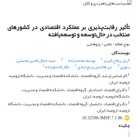
تأثیر رقابت‌پذیری بر عملکرد اقتصادی در کشورهای
منتخب در حال‌توسعه و توسعه‌یافته
نوع مقاله : علمی - پژوهشی
نویسندگان
2
1
آرش رفاح کهریز
یوسف محمدزاده
سید جمال الدین محسنی
1
1
3
زنوزی
نیر هاشمی برنج ابادی
نگار قاسم زاده
1
کارشناس ارشد، گروه اقتصاد، دانشکده اقتصاد و مدیریت، دانشگاه ارومیه،
ارومیه، ایران.
2
دکترای اقتصاد، استادیار، گروه اقتصاد، دانشکده اقتصاد و مدیریت،
دانشگاه ارومیه، ارومیه، ایران.
3
دکترای اقتصاد، دانشیار، گروه اقتصاد، دانشکده اقتصاد و مدیریت، دانشگاه
ارومیه، ارومیه، ایران.
10.32598/JMSP.7.1.86
چکیده