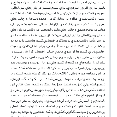
در سال‌های اخیر با توجه به تشدید رقابت اقتصادی بین جوامع و
تغییرات روز افزون بهره‌وری، برای سهم بیشتر در بازارهای بین‌المللی،
مفهوم رقابت‌پذیری از کلیدی‌ترین شاخص‌های موفقیت اقتصادها شده
است. رقابت‌پذیری علاوه بر نمایان‌کردن محدودیت‌ها و چالش‌های
به‌وجود‌آمده در مسیر رقابت در بازارهای جهانی، محدودیت‌های مالی
دولت در بودجه‌بندی و چالش‌های بخش خصوصی در رقابت در بازارهای
داخلی و بین‌المللی را نیز ارزیابی می‌کند. از این‌رو، هدف مطالعه حاضر
بررسی تأثیر رقابت‌پذیری بر عملکرد اقتصادی کشورهاست. با توجه به
اینکه از سال ۲۰۰۶ شاخص نسبتاً جامعی برای نشان‌دادن وضعیت
رقابت‌پذیری کشورها از سوی مجمع جهانی اقتصاد گزارش می‌شود،
امکان مدل‌سازی بهتر برای سری زمانی کشوری خاص وجود ندارد.
بنابراین از داده‌های دو گروه از کشورهای در حال توسعه و توسعه‌یافته
برای بررسی رابطه رقابت‌پذیری و عملکرد اقتصادی استفاده شده است.
در این مطالعه دوره زمانی 2014-2006 در نظر گرفته شده است و با
توجه به خصوصیات نمونه بررسی‌شده، از تکنیک گشتاورهای
تعمیم‌یافته برای تجزیه و تحلیل مدل‌ها استفاده شده است. نتایج این
مطالعه نشان می‌دهد شاخص رقابت‌پذیری به طور معنی‌داری در هر دو
گروه از کشورهای منتخب در حال توسعه و توسعه‌یافته موجب رشد
اقتصادی و گسترش صادرات آن‌ها می‌شود. بنابراین به نظر می‌رسد
امروزه سیاست تقویت رقابت‌پذیری اقتصاد باید از اولویت‌های اصلی
برنامه‌ریزان و سیاست‌گذاران کشورها باشد. همچنین با توجه به نتایج