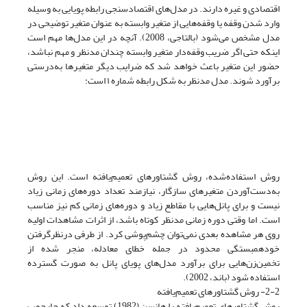
اقتصادی و غیره دارند. در مدل‌های اقتصادسنجی رابطه پویایی به وسیله
وارد شدن وقفه یا وقفه‌هایی از متغیر وابسته به عنوان متغیر توضیحی در
مدل مشخص می‌شود (بالتاجی، 2008). آنچه در این مدل‌ها مهم است
اینکه حتی اگر ضریب وقفه‌دار متغیر وابسته چندان مدنظر و مهم نباشد،
حضور این متغیر باعث خواهد شد که ضرایب دیگر متغیرها به‌درستی
برآورد شوند. مدل مدنظر به شکل رابطه شماره ۱ است:
روش استفاده‌شده، روش گشتاورهای تعمیم‌یافته است. این روش
به‌دست‌آوردن متغیرهای سازگار، نیازمند تعداد دوره‌های زمانی زیاد
نیست و برای پانل‌هایی با مقاطع زیاد و دوره‌های زمانی کم نیز مناسب
است. اما وقتی دوره زمانی مدنظر کوتاه باشد، از اثرات مشاهدات اولیه
روی هر مشاهده بعدی نمی‌توان چشم‌پوشی کرد. از طرفی درنظرگرفتن
خودهمبستگی محدود در جمله خطای معادله، منجر شده از
تخمین‌زن‌هایی برای برآورد مدل‌های پویای پانل به صورت گسترده
استفاده شود (باند، 2002).
2-2- روش گشتاورهای تعمیم‌یافته
روش گشتاورهای تعمیم‌یافته را هانسن (1982) توسعه داد که چارچوب