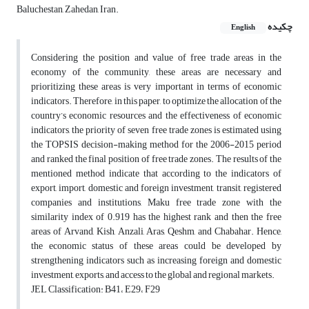
Baluchestan, Zahedan, Iran.
چکیده
English
Considering the position and value of free trade areas in the
economy of the community, these areas are necessary and
prioritizing these areas is very important in terms of economic
indicators. Therefore, in this paper, to optimize the allocation of the
country’s economic resources and the effectiveness of economic
indicators, the priority of seven free trade zones is estimated using
the TOPSIS decision-making method for the 2006-2015 period
and ranked the final position of free trade zones. The results of the
mentioned method indicate that according to the indicators of
export, import, domestic and foreign investment, transit, registered
companies and institutions, Maku free trade zone with the
similarity index of 0.919 has the highest rank and then the free
areas of Arvand, Kish, Anzali, Aras, Qeshm, and Chabahar. Hence,
the economic status of these areas could be developed by
strengthening indicators such as increasing foreign and domestic
investment, exports, and access to the global and regional markets.
JEL Classification: B41، E29، F29