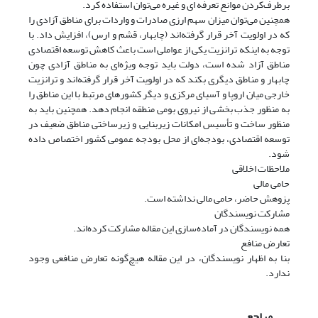
برطرف‌کردن موانع تعرفه ای و غیره می‌توان استفاده کرد.
همچنین می‌توان میزان سهم ارزی صادرات و واردات برای مناطق آزادی را
که در اولویت آخر قرار گرفته‌اند (چابهار، قشم و ارس)، افزایش داد. با
توجه به اینکه ترانزیت یکی از عواملی است باعث کاهش توسعه اقتصادی
مناطق آزاد شده است، دولت باید توجه ویژه‌ای به مناطق آزادی چون
چابهار و مناطق دیگری بکند که در اولویت آخر قرار گرفته‌اند و ترانزیت
خارجی میان اروپا و آسیای مرکزی و دیگر کشورهای مرتبط با این مناطق را
به منظور جذب بخشی از نیروی بومی منطقه انجام دهد. همچنین باید به
منظور ساخت و تأسیس امکانات زیربنایی و زیر‌ساختی مناطق ضعیف در
توسعه اقتصادی، بودجه‌ای از محل بودجه عمومی کشور اختصاص داده
شود.
ملاحظات اخلاقی
حامی مالی
پزوهش حاضر، حامی مالی نداشته است.
مشارکت نویسندگان
همه نویسندگان در آماده‌سازی این مقاله مشارکت کرده‌اند.
تعارض منافع
بنا به اظهار نویسندگان، در این مقاله هیچ‌گونه تعارض منافعی وجود
ندارد.
مراجع