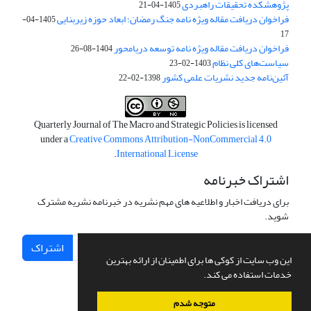
پژوهشکده تحقیقات راهبردی
1405-04-21
فراخوان دریافت مقاله ویژه نامه جنگ رمضان؛ ابعاد حوزه زیربنایی
1405-04-
17
فراخوان دریافت مقاله ویژه نامه توسعه دریامحور
1404-08-26
سیاست‌های کلی نظام
1403-02-23
آئین‌نامه جدید نشریات علمی کشور
1398-02-22
Quarterly Journal of The Macro and Strategic Policies is licensed
under a
Creative Commons Attribution-NonCommercial 4.0
.
International License
اشتراک خبرنامه
برای دریافت اخبار و اطلاعیه های مهم نشریه در خبرنامه نشریه مشترک
شوید.
اشتراک
این وب سایت از کوکی ها برای اطمینان از ارائه بهترین
خدمات استفاده می کند.
متوجه شدم