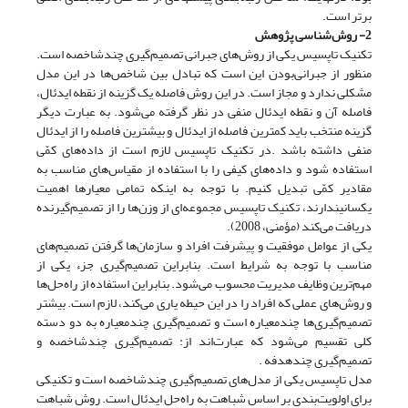
برتر است.
2- روش‌شناسی پژوهش
تکنیک تاپسیس یکی از روش‌های جبرانی تصمیم‌گیری چندشاخصه است.
منظور از جبرانی‌بودن این است که تبادل بین شاخص‌ها در این مدل
مشکلی ندارد و مجاز است. در این روش فاصله یک گزینه از نقطه ایدئال،
فاصله آن و نقطه ایدئال منفی در نظر گرفته می‌شود. به عبارت دیگر
گزینه منتخب باید کمترین فاصله از ایدئال و بیشترین فاصله را از ایدئال
منفی داشته باشد .در تکنیک تاپسیس لازم است از داده‌های کمّی
استفاده شود و داده‌های کیفی را با استفاده از مقیاس‌های مناسب به
مقادیر کمّی تبدیل کنیم. با توجه به اینکه تمامی معیارها اهمیت
یکسانیندارند، تکنیک تاپسیس مجموعه‌ای از وزن‌ها را از تصمیم‌گیرنده
دریافت می‌کند (مؤمنی، 2008).
یکی از عوامل موفقیت و پیشرفت افراد و سازمان‌ها گرفتن تصمیم‌های
مناسب با توجه به شرایط است. بنابراین تصمیم‌گیری جزء یکی از
مهم‌ترین وظایف مدیریت محسوب می‌شود. بنابراین استفاده از راه‌حل‌ها
و روش‌های عملی که افراد را در این حیطه یاری می‌کند، لازم است. بیشتر
تصمیم‌گیری‌ها چندمعیاره است و تصمیم‌گیری چندمعیاره به دو دسته
کلی تقسیم می‌شود که عبارت‌اند از: تصمیم‌گیری چندشاخصه و
تصمیم‌گیری چندهدفه .
مدل تاپسیس یکی از مدل‌های تصمیم‌گیری چندشاخصه است و تکنیکی
برای اولویت‌بندی بر اساس شباهت به راه‌حل ایدئال است. روش شباهت