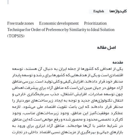
کلیدواژه‌ها
English
Free trade zones
Economic development
Prioritization
Technique for Order of Preference by Similarity to Ideal Solution
(TOPSIS)
اصل مقاله
مقدمه
یکی از اهدافی که کشورها از جمله ایران به دنبال آن هستند، توسعه
اقتصادی است و یکی از هدف‌هایی که کشورها برای رشد و توسعه پایدار
مد‌نظر خود قرار داده‌اند، افزایش کیفی و کمّی تولید است. بررسی مناطق
آزاد موفق در جهان مبین این است که مناطق آزاد برای پیشرفت اهدافی
چون توسعه صادرات، افزایش اشتغال، جذب سرمایه‌گذاری خارجی و
انتقال تکنولوژی‌های جدید و توجه به ایجاد زیر‌ساخت‌های مورد‌نیاز را
مدنظر قرار داده‌اند که این باعث تقویت اقتصاد ملی می‌شود. لازمه
عملکرد موفقیت‌آمیز این مناطق، وجود زیرساخت‌های مناسب، وجود
کارکرد تخصصی محدود و محصور‌شده و رفع موانعی است که این مناطق
در شرایط حاضر با آن‌ها مواجه‌اند. مناطق آزاد ابزاری برای ورود به
بازارهای جهانی و بهره‌گیری از مزیت‌های نسبی اقتصاد داخلی در تجارت