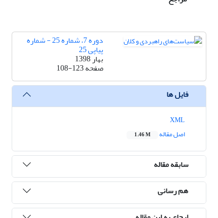
دوره 7، شماره 25 - شماره
پیاپی 25
بهار 1398
صفحه
108-123
فایل ها
XML
اصل مقاله
1.46 M
سابقه مقاله
هم رسانی
ارجاع به این مقاله