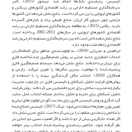
تاپسیس، رتبه‌بندی بانک‌ها انجام شد. نیستور (2015)، تأثیر
سرمایه‌گذاری مستقیم خارجی بر رشد اقتصادی کشورهای بریکس و
کشور‌های اروپایی را بررسی کرده است. نتایج نشان می‌دهد این کشورها
مزایایی چون نیروی کار ارزان، منابع طبیعی زیاد و بازارهای گسترده
دارند. پکاس (2015)، به مطالعه سرمایه‌گذاری مستقیم خارجی بر رشد
اقتصادی کشورهای اروپایی در سال‌های 2012-2002 پرداخته است.
نتایج نشان‌دهنده این است که بین سرمایه‌گذاری مستقیم خارجی و رشد
اقتصادی رابطه مثبت وجود دارد.
ابراهیمی و میرزایی (2016)، به اولویت‌بندی مناطق برای اضافه‌کردن
خدمات اضطراری جدید مبتنی بر روش تصمیم‌گیری چندشاخصه فازی
برای تهران پرداخته‌اند. نتایج نشان می‌دهد سیستم تصمیم‌گیری فازی
پیشنهاد‌شده با موفقیت بهترین مکان‌ها را تعیین می‌کند. زارعی و
همکاران (2016)، انتخاب مکان گردشگری بهینه را با استفاده از
روش‌های فرایند تحلیل شبکه‌ای و تاپسیس فازی در چارچوب مدیریت
یکپارچه مدیریت ساحلی برای جزیره قشم بررسی کرده‌اند. روش فرایند
تحلیل شبکه‌ای برای تجزیه و تحلیل ساختار مسئله انتخاب محل سایت
گردشگری و روش تاپسیس فازی برای به‌دست‌آوردن اولویت‌های نهایی و
تعیین وزن معیارها استفاده می‌شود. تینگ (2017)، تاپسیس اصلاح‌شده
با شاخص رتبه‌بندی متفاوت را بررسی کرده است. نتایج تجربی نشان داد
اگر تعداد جایگزینی بیش از دو تا باشد و اگر اهمیت نسبی دو جدایی در
نظر گرفته شود، شاخص رتبه‌بندی پیشنهاد‌شده، انتخاب بهتر خواهد
بود. درنهایت، شاخص رتبه‌بندی پیشنهادی از شاخص رتبه‌بندی اصلی