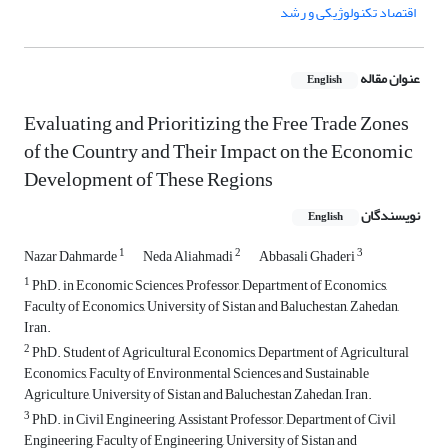
اقتصاد تکنولوژیکی و رشد
عنوان مقاله
English
Evaluating and Prioritizing the Free Trade Zones
of the Country and Their Impact on the Economic
Development of These Regions
نویسندگان
English
1
2
3
Nazar Dahmarde
Neda Aliahmadi
Abbasali Ghaderi
1
PhD. in Economic Sciences, Professor, Department of Economics,
Faculty of Economics, University of Sistan and Baluchestan, Zahedan,
Iran.
2
PhD. Student of Agricultural Economics, Department of Agricultural
Economics, Faculty of Environmental Sciences and Sustainable
Agriculture, University of Sistan and Baluchestan Zahedan, Iran.
3
PhD. in Civil Engineering, Assistant Professor, Department of Civil
Engineering, Faculty of Engineering, University of Sistan and