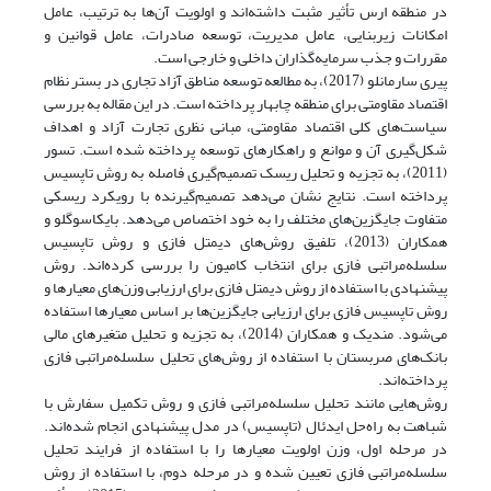
در منطقه ارس تأثیر مثبت داشته‌اند و اولویت آن‌ها به ترتیب، عامل
امکانات زیربنایی، عامل مدیریت، توسعه صادرات، عامل قوانین و
مقررات و جذب سرمایه‌گذاران داخلی و خارجی است.
پیری سارمانلو (2017)، به مطالعه توسعه مناطق آزاد تجاری در بستر نظام
اقتصاد مقاومتی برای منطقه چابهار پرداخته است. در این مقاله به بررسی
سیاست‌های کلی اقتصاد مقاومتی، مبانی نظری تجارت آزاد و اهداف
شکل‌گیری آن و موانع و راهکارهای توسعه پرداخته شده است. تسور
(2011)، به تجزیه و تحلیل ریسک تصمیم‌گیری فاصله به روش تاپسیس
پرداخته است. نتایج نشان می‌دهد تصمیم‌گیرنده با رویکرد ریسکی
متفاوت جایگزین‌های مختلف را به خود اختصاص می‌دهد. بایکاسوگلو و
همکاران (2013)، تلفیق روش‌های دیمتل فازی و روش تاپسیس
سلسله‌مراتبی فازی برای انتخاب کامیون را بررسی کرده‌اند. روش
پیشنهادی با استفاده از روش دیمتل فازی برای ارزیابی وزن‌های معیارها و
روش تاپسیس فازی برای ارزیابی جایگزین‌ها بر اساس معیارها استفاده
می‌شود. مندیک و همکاران (2014)، به تجزیه و تحلیل متغیرهای مالی
بانک‌های صربستان با استفاده از روش‌های تحلیل سلسله‌مراتبی فازی
پرداخته‌اند.
روش‌هایی مانند تحلیل سلسله‌مراتبی فازی و روش تکمیل سفارش با
شباهت به راه‌حل ایدئال (تاپسیس) در مدل پیشنهادی انجام شده‌اند.
در مرحله اول، وزن اولویت معیارها را با استفاده از فرایند تحلیل
سلسله‌مراتبی فازی تعیین شده و در مرحله دوم، با استفاده از روش