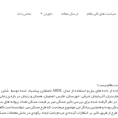
سیاست های کلی نظام
ارسال مقاله
داوران
تماس با ما
حت نظام نیست)
این پژوهش به بررسی تاثیر طرح مسکن مهر بر بازار مسکن در ایران با استفاده از داده های پنل و استفاده از مدل ARDL نا
یّر در نظر گرفته شده برای بررسی تاثیر مسکن مهر بر قیمت مسکن تعداد پروانه های س
مت مسکن بوده و همچنین بیانگر این موضوع مهم است که طرح مسکن مهر نتوانسته است کاه
طرح از طریق تاثیر بر انتظارات آینده ی مردم باعث ایجاد رکودی در بخش معاملات مس