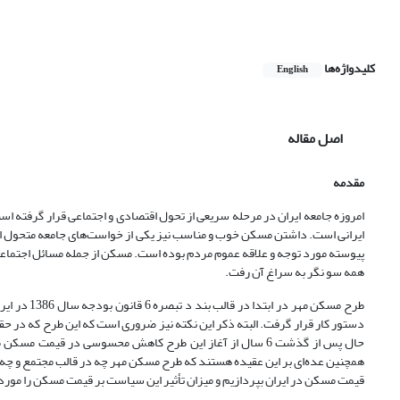
کلیدواژه‌ها
English
اصل مقاله
مقدمه
امروزه جامعه ایران در مرحله سریعی از تحول اقتصادی و اجتماعی قرار گرفته اس
ایرانی است. داشتن مسکن خوب و مناسب نیز یکی از خواست
های جامعه متحول 
پیوسته مورد توجه و علاقه عموم مردم بوده است. مسکن از جمله مسائل اجتماعی 
همه سو نگر به سراغ آن رفت.
طرح مسکن م
دستور کار قرار گرفت. البته ذکر این نکته نیز ضروری است که این طرح که در
حال پس از گذشت 6 سال از آغاز این طرح کاهش محسوسی در قیمت مسکن مشاهده نشده است و حتی در برخی از مقاطع شاهد افزایش شدید قیمت مسکن و اجاره آن بوده
همچنین عده
ای بر این عقیده هستند که طرح مسکن مهر چه در قالب مجتمع و چه
قیمت مسکن در ایران بپردازیم و میزان تأثیر این سیاست بر قیمت مسکن را مورد 