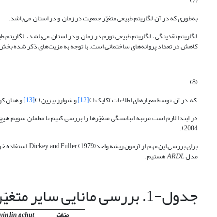
(7)
به‌طوری که در آن لگاریتم طبیعی متغیّر جمعیت در زمان و در استان می‌باشد.
لگاریتم نقدینگی، لگاریتم طبیعی تورم در زمان و در استان می‌باشد، لگاریتم 
کاهش در تعداد پروانه‌های ساختمانی است. با توجه به مزیت‌های ذکر شده بخش قب
(8)
که در آن توسط معیارهای اطلاعات آکایک ( )
[12]
و شوارز بیزین ( )
[13]
و هنان کوئ
2004).
مدل
ARDL
هستیم.
جدول-1. بررسی مانایی سایر متغیّرها
متغیّر
vin,lin & chut