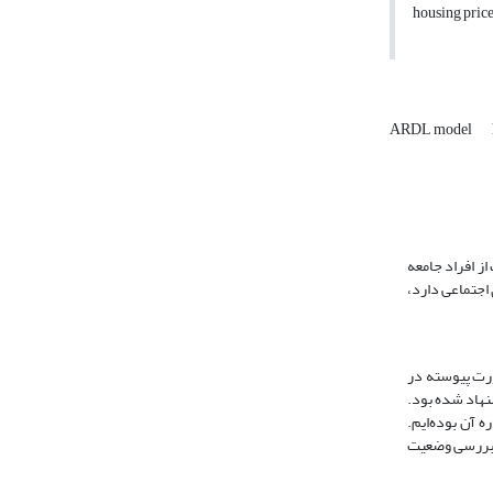
housing price
ARDL model
ز افراد جامعه
اجتماعی دارد،
سکن، به صورت پیوسته در
نهاد شده بود.
ایم.
ه بررسی وضعیت