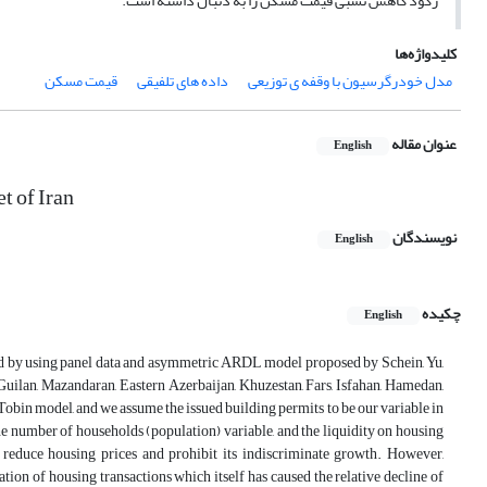
رکود کاهش نسبی قیمت مسکن را به دنبال داشته است.
کلیدواژه‌ها
مدل خودرگرسیون با وقفه ی توزیعی
داده های تلفیقی
قیمت مسکن
عنوان مقاله
English
t of Iran
نویسندگان
English
چکیده
English
ted by using panel data and asymmetric ARDL model proposed by Schein, Yu,
uilan, Mazandaran, Eastern Azerbaijan, Khuzestan, Fars, Isfahan, Hamedan,
Tobin model, and we assume the issued building permits to be our variable in
he number of households (population) variable, and the liquidity on housing
 reduce housing prices and prohibit its indiscriminate growth. However,
ation of housing transactions which itself has caused the relative decline of