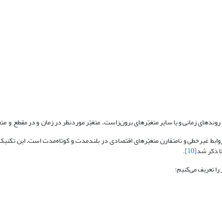
روندهای زمانی و یا سایر متغیّرهای برون‌زاست، متغیّر موردنظر در زمان و در مقطع و مت
ابط غیرخطی و نامتقارن متغیّرهای اقتصادی در بلندمدت و کوتاه‌مدت است. این تکنی
ا ذکر شد
[10]
.
را تعریف می‌کنیم: