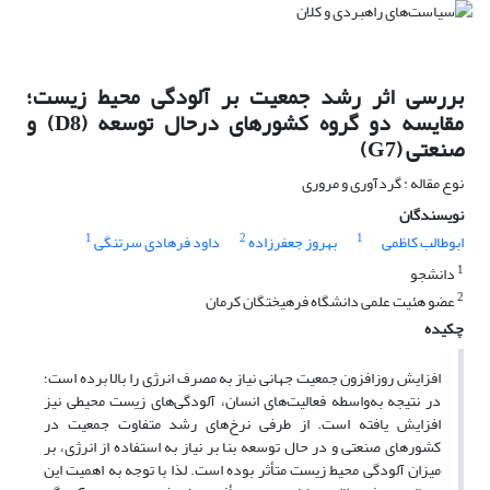
بررسی اثر رشد جمعیت بر آلودگی محیط زیست؛
مقایسه دو گروه کشورهای درحال توسعه (D8) و
صنعتی (G7)
نوع مقاله : گردآوری و مروری
نویسندگان
1
2
1
ابوطالب کاظمی
بهروز جعفرزاده
داود فرهادی سرتنگی
1
دانشجو
2
عضو هئیت علمی دانشگاه فرهیختگان کرمان
چکیده
افزایش روز‌افزون جمعیت جهانی نیاز به مصرف انرژی را بالا برده است؛
در نتیجه به‌واسطه فعالیت‌های انسان، آلودگی‌های زیست محیطی نیز
افزایش یافته است. از طرفی نرخ‌های رشد متفاوت جمعیت در
کشورهای صنعتی و در حال توسعه بنا بر نیاز به استفاده از انرژی، بر
میزان آلودگی محیط زیست متأثر بوده است. لذا با توجه به اهمیت این