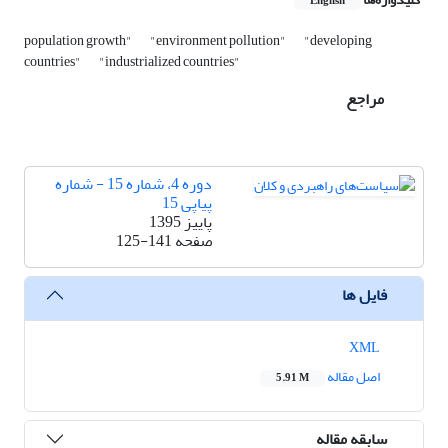
English
population growth"
"environment pollution"
"developing
countries"
"industrialized countries"
مراجع
دوره 4، شماره 15 - شماره
پیاپی 15
پاییز 1395
صفحه
125-141
فایل ها
XML
اصل مقاله
5.91 M
سابقه مقاله