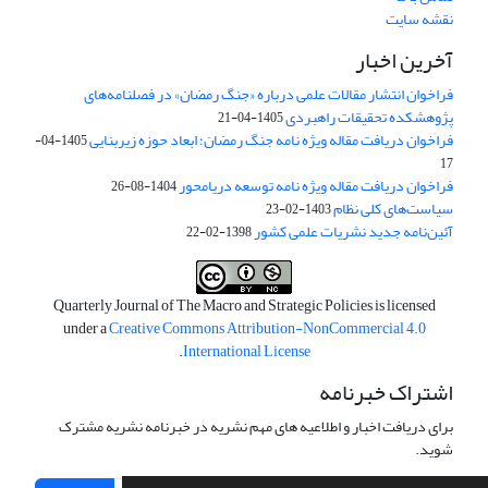
نقشه سایت
آخرین اخبار
فراخوان انتشار مقالات علمی درباره «جنگ رمضان» در فصلنامه‌های
پژوهشکده تحقیقات راهبردی
1405-04-21
فراخوان دریافت مقاله ویژه نامه جنگ رمضان؛ ابعاد حوزه زیربنایی
1405-04-
17
فراخوان دریافت مقاله ویژه نامه توسعه دریامحور
1404-08-26
سیاست‌های کلی نظام
1403-02-23
آئین‌نامه جدید نشریات علمی کشور
1398-02-22
Quarterly Journal of The Macro and Strategic Policies is licensed
under a
Creative Commons Attribution-NonCommercial 4.0
.
International License
اشتراک خبرنامه
برای دریافت اخبار و اطلاعیه های مهم نشریه در خبرنامه نشریه مشترک
شوید.