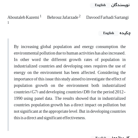
نویسندگان
English
1
2
Aboutaleb Kazemi
Behrouz Jafarzade
Davood Farhadi Sartangi
1
چکیده
English
By increasing global population and energy consumption, the
environmental pollution due to human activities has also increased.
In other word the different growth rates of population in
industrialized countries and developing ones, requires the use of
energy on the environment has been affected. Considering the
importance of this issue, this study aimed to investigate the effect of
population growth on the environment both industrialized
countries (G7) and developing countries (D8) for the period 2012-
1990 using panel data. The results showed that in industrialized
countries, population growth has a direct impact on pollution, but
not significant at the appropriate level. But in developing countries
this is a direct and significant effectiveness.
کلیدواژه‌ها