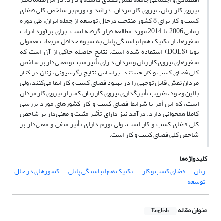
نیروی کار زنان، نیروی کار مردان، درآمد و تورم بر شاخص کلی فضای
کسب و کار برای 8 کشور منتخب درحال توسعه از جمله ایران، طی دوره
زمانی 2006 تا 2014 مورد مطالعه قرار گرفته است. برای برآورد اثرات
متغیرها، از تکنیک هم انباشتگی پانلی به شیوه حداقل مربعات معمولی
پویا (
DOLS
) استفاده شده است. نتایج حاصله حاکی از آن است که
متغیرهای نیروی کار زنان و مردان دارای تأثیر مثبت و معنی‌دار بر شاخص
کلی فضای کسب و کار هستند. براساس نتایج رگرسیونی، زنان در کنار
مردان نقش قابل توجهی را در بهبود فضای کسب و کار ایفا می‌کنند، ولی
با این وجود، ضریب تأثیرگذاری نیروی کار زنان کمتر از نیروی کار مردان
است، که این أمر با شرایط فضای کسب و کار کشورهای مورد بررسی
کاملا همخوانی دارد. درآمد نیز دارای تأثیر مثبت و معنی‌دار بر شاخص
کلی فضای کسب و کار است، ولی تورم دارای تأثیر منفی و معنی‌دار بر
شاخص کلی فضای کسب و کار است.
کلیدواژه‌ها
زنان
فضای کسب و کار
تکنیک هم انباشتگی پانلی
کشورهای در حال
توسعه
عنوان مقاله
English