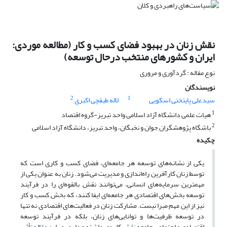
نقش زنان در بهبود فضای کسب و کار (مطالعه موردی:
ایران و کشورهای منتخب درحال توسعه)
نوع مقاله : گردآوری و مروری
نویسندگان
2
1
سیدعلی پایتختی اسکویی
لاله طبقچی اکبری
1
هیات علمی دانشگاه آزاد اسلامی واحد تبریز-گروه اقتصاد
2
باشگاه پژوهشگران جوان و نخبگان، واحد تبریز، دانشگاه آزاد اسلامی
چکیده
یکی از نشانه‌های توسعه هر جامعه‌ای، فضای کسب و کاری است که
توسط زنان کارآفرین راه‌اندازی و مدیریت می‌شود. زنان به عنوان یکی از
مهمترین سرمایه‌های انسانی، می‌توانند نقش بالقوه‌ای را در فرآیند
توسعه بخش‌های اقتصادی هر جامعه‌ای ایفا کنند، که بخش کسب و کار
نیز از این مهم مبرا نیست. مشارکت زنان در فعالیت‌های اقتصادی نه تنها
در توسعه ظرفیت‌ها و توانایی‌های زنان، بلکه در فرآیند توسعه
اقتصادی و اجتماعی جامعه نقش کلیدی داشته و دارد. در این مقاله تأثیر