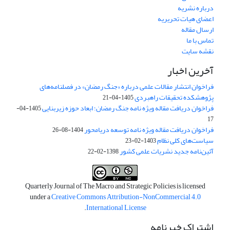
درباره نشریه
اعضای هیات تحریریه
ارسال مقاله
تماس با ما
نقشه سایت
آخرین اخبار
فراخوان انتشار مقالات علمی درباره «جنگ رمضان» در فصلنامه‌های
پژوهشکده تحقیقات راهبردی
1405-04-21
فراخوان دریافت مقاله ویژه نامه جنگ رمضان؛ ابعاد حوزه زیربنایی
1405-04-
17
فراخوان دریافت مقاله ویژه نامه توسعه دریامحور
1404-08-26
سیاست‌های کلی نظام
1403-02-23
آئین‌نامه جدید نشریات علمی کشور
1398-02-22
Quarterly Journal of The Macro and Strategic Policies is licensed
under a
Creative Commons Attribution-NonCommercial 4.0
.
International License
اشتراک خبرنامه