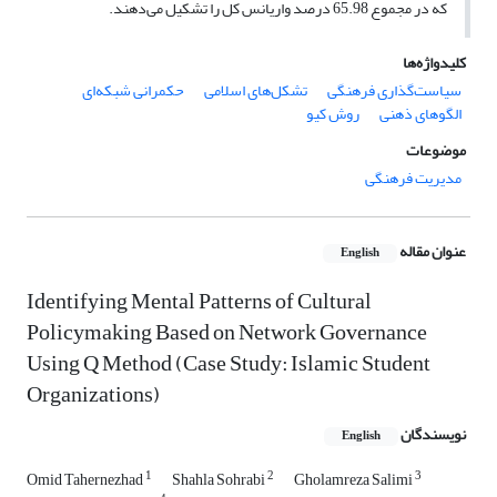
که در مجموع 65.98 درصد واریانس کل را تشکیل می‌دهند.
کلیدواژه‌ها
سیاست‌گذاری فرهنگی
تشکل‌های اسلامی
حکمرانی شبکه‌ای
الگوهای ذهنی
روش کیو
موضوعات
مدیریت فرهنگی
عنوان مقاله
English
Identifying Mental Patterns of Cultural
Policymaking Based on Network Governance
Using Q Method (Case Study: Islamic Student
Organizations)
نویسندگان
English
1
2
3
Omid Tahernezhad
Shahla Sohrabi
Gholamreza Salimi