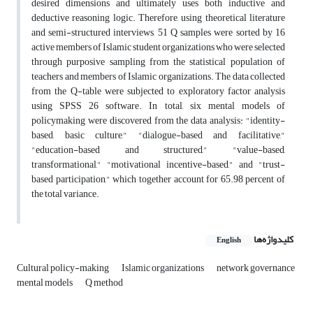
desired dimensions and ultimately uses both inductive and
deductive reasoning logic. Therefore, using theoretical literature
and semi-structured interviews, 51 Q samples were sorted by 16
active members of Islamic student organizations who were selected
through purposive sampling from the statistical population of
teachers and members of Islamic organizations. The data collected
from the Q-table were subjected to exploratory factor analysis
using SPSS 26 software. In total, six mental models of
policymaking were discovered from the data analysis: "identity-
based, basic culture," "dialogue-based and facilitative,"
"education-based and structured," "value-based,
transformational," "motivational incentive-based," and "trust-
based participation," which together account for 65.98 percent of
the total variance.
کلیدواژه‌ها
English
Cultural policy-making
Islamic organizations
network governance
mental models
Q method