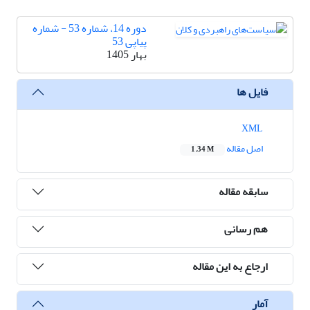
دوره 14، شماره 53 - شماره
پیاپی 53
بهار 1405
فایل ها
XML
اصل مقاله
1.34 M
سابقه مقاله
هم رسانی
ارجاع به این مقاله
آمار