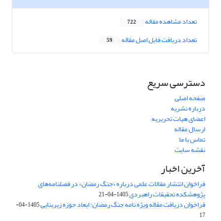
تعداد مشاهده مقاله
722
تعداد دریافت فایل اصل مقاله
59
دسترسی سریع
صفحه اصلی
درباره نشریه
اعضای هیات تحریریه
ارسال مقاله
تماس با ما
نقشه سایت
آخرین اخبار
فراخوان انتشار مقالات علمی درباره «جنگ رمضان» در فصلنامه‌های
پژوهشکده تحقیقات راهبردی
1405-04-21
فراخوان دریافت مقاله ویژه نامه جنگ رمضان؛ ابعاد حوزه زیربنایی
1405-04-
17