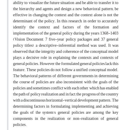
ability to visualize the future situation and be able to transfer it to
the hierarchy and agents and design a new behavioral pattern; be
effective in changing the context and the context alone is not the
determinant of the policy. In this research, in order to accurately
identify the context and factors of the formation and
implementation of the general policy during the years 1368-1403
(Vision Document, 7 five-year policy packages and 37 general
policy titles), a descriptive-inferential method was used. It was
observed that the integrity and coherence of the conceptual model
plays a decisive role in explaining the contexts and contexts of
general policies. However, the formulated general policies lack this
feature. These policies do not follow a unified conceptual model.
The behavioral patterns of different governments in determining
the course of policies are also inconsistent with the goals of the
policies and sometimes conflict with each other, which has enabled
the path of policy realization and, in fact, the progress of the country
with a discontinuous horizontal-vertical development pattern. The
determining factors in formulating, implementing, and achieving
the goals of the system's general policies are among the key
components in the realization or non-realization of general
policies.