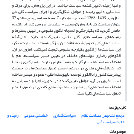
و تنها زمینه، تعیین‌کننده سیاست نباشد. در این پژوهش، برای درک و
شناسایی دقیق زمینه و عوامل شکل‌گیری و اجرای سیاست کلی طی
سال‌های 1403-1368 (سند چشم‌انداز، 7 بسته سیاستی پنج‌ساله و 37
عنوان سیاست کلی) با روش توصیفی - استنباطی بررسی شد. این نتیجه
حاصل گردید که یکپارچگی و انسجام الگوی مفهومی در تبیین بسترها و
زمینه‌های سیاست‌های کلی نقش تعیین‌کننده دارد. حال‌آنکه
سیاست‌های کلی تدوین‌شده، فاقد این ویژگی هستند. به‌عبارت‌دیگر،
این سیاست‌ها از الگوی یکپارچه مفهومی تبعیت نمی‌کنند. افزون بر آن،
الگوهای رفتاری دولت‌های مختلف در تعیین مسیر سیاست‌ها هم با
اهداف سیاست‌ها ناسازگارند و بعضاً تعارض دارند. ناسازگاری و بعضاً
تعارض الگوهای رفتاری در دولت‌ها، مسیر تحقق سیاست‌ها و در حقیقت
پیشرفت کشور را با الگوی توسعه ناپیوسته افقی - عمودی میسر ساخته
است. افزون بر آن، عوامل تعیین‌کننده در تدوین، اجرا و دستیابی به
اهداف سیاست‌های کلی نظام از جمله مؤلفه‌های کلیدی در تحقق یا عدم
تحقق سیاست‌های کلی است.
کلیدواژه‌ها
مجمع تشخیص مصلحت نظام
سیاست‌گذاری
خط‌مشی عمومی
زمینه و
محیط سیاست کلی
موضوعات