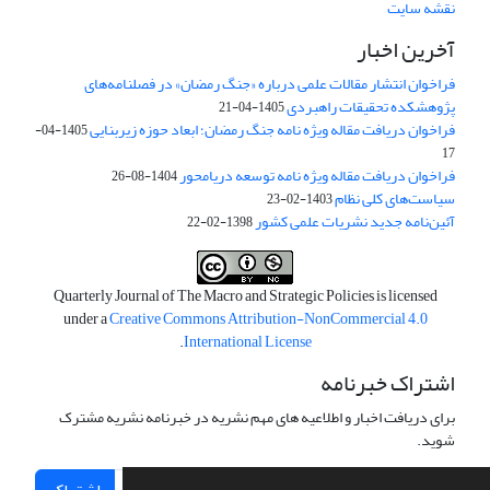
نقشه سایت
آخرین اخبار
فراخوان انتشار مقالات علمی درباره «جنگ رمضان» در فصلنامه‌های
پژوهشکده تحقیقات راهبردی
1405-04-21
فراخوان دریافت مقاله ویژه نامه جنگ رمضان؛ ابعاد حوزه زیربنایی
1405-04-
17
فراخوان دریافت مقاله ویژه نامه توسعه دریامحور
1404-08-26
سیاست‌های کلی نظام
1403-02-23
آئین‌نامه جدید نشریات علمی کشور
1398-02-22
Quarterly Journal of The Macro and Strategic Policies is licensed
under a
Creative Commons Attribution-NonCommercial 4.0
.
International License
اشتراک خبرنامه
برای دریافت اخبار و اطلاعیه های مهم نشریه در خبرنامه نشریه مشترک
شوید.