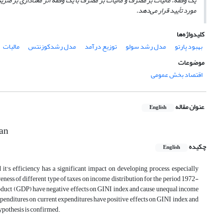
یک وقفه، مالیات بر مصرف و مالیات بر مصرف با یک وقفه اثر معناداری بر ض
مورد تأیید قرار می‌دهد.
کلیدواژه‌ها
بهبود پارتو
مدل رشد سولو
توزیع درآمد
مدل رشدکوزنتس
مالیات
موضوعات
اقتصاد بخش عمومی
عنوان مقاله
English
ran
چکیده
English
t's efficiency has a significant impact on developing process, especially
eness of different type of taxes on income distribution for the period 1972-
roduct (GDP) have negative effects on GINI index and cause unequal income
expenditures on current expenditures have positive effects on GINI index and
ypothesis is confirmed.