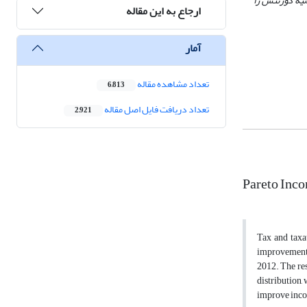
ضیه کوزنتس را
ارجاع به این مقاله
آمار
تعداد مشاهده مقاله
6,813
تعداد دریافت فایل اصل مقاله
2,921
Pareto Inco
Tax and taxa
improvement o
2012. The re
distribution,
improve incom