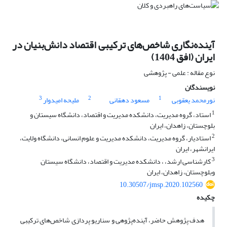
آینده‌نگاری شاخص‌های ترکیبی اقتصاد دانش‌بنیان در
ایران (افق 1404)
نوع مقاله : علمی - پژوهشی
نویسندگان
3
2
1
نورمحمد یعقوبی
مسعود دهقانی
ملیحه امیدوار
1
استاد، گروه مدیریت، دانشکده مدیریت و اقتصاد، دانشگاه سیستان و
بلوچستان، زاهدان، ایران
2
استادیار، گروه مدیریت، دانشکده مدیریت و علوم انسانی، دانشگاه ولایت،
ایرانشهر، ایران
3
کارشناسی ارشد، ، دانشکده مدیریت و اقتصاد، دانشگاه سیستان
وبلوچستان، زاهدان، ایران
10.30507/jmsp.2020.102560
چکیده
هدف پژوهش حاضر، آینده‌پژوهی و سناریو پردازی شاخص‌های ترکیبی