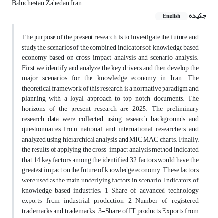
Baluchestan, Zahedan, Iran
چکیده
English
The purpose of the present research is to investigate the future and
study the scenarios of the combined indicators of knowledge based
economy based on cross-impact analysis and scenario analysis.
First, we identify and analyze the key drivers and then develop the
major scenarios for the knowledge economy in Iran. The
theoretical framework of this research is a normative paradigm and
planning with a loyal approach to top-notch documents. The
horizons of the present research are 2025. The preliminary
research data were collected using research backgrounds and
questionnaires from national and international researchers and
analyzed using hierarchical analysis and MIC MAC charts. Finally,
the results of applying the cross-impact analysis method indicated
that 14 key factors among the identified 32 factors would have the
greatest impact on the future of knowledge economy. These factors
were used as the main underlying factors in scenario. Indicators of
knowledge based industries; 1-Share of advanced technology
exports from industrial production, 2-Number of registered
trademarks and trademarks. 3-Share of IT products Exports from