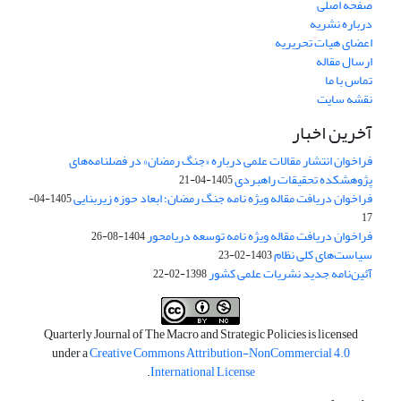
صفحه اصلی
درباره نشریه
اعضای هیات تحریریه
ارسال مقاله
تماس با ما
نقشه سایت
آخرین اخبار
فراخوان انتشار مقالات علمی درباره «جنگ رمضان» در فصلنامه‌های
پژوهشکده تحقیقات راهبردی
1405-04-21
فراخوان دریافت مقاله ویژه نامه جنگ رمضان؛ ابعاد حوزه زیربنایی
1405-04-
17
فراخوان دریافت مقاله ویژه نامه توسعه دریامحور
1404-08-26
سیاست‌های کلی نظام
1403-02-23
آئین‌نامه جدید نشریات علمی کشور
1398-02-22
Quarterly Journal of The Macro and Strategic Policies is licensed
under a
Creative Commons Attribution-NonCommercial 4.0
.
International License