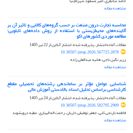
حامد شانظری، امیر مسعود شهرام نیا
مشاهده مقاله
محاسبه تجارت درون صنعت بر حسب گروه‌های کالایی و تاثیر آن بر
آلاینده‌های محیط‌زیستی با استفاده از روش داده‌های تابلویی:
مطالعه موردی کشورهای اکو
مقالات آماده انتشار، پذیرفته شده، انتشار آنلاین از
22 تیر 1405
10.30507/jmsp.2026.567725.2878
زریر نگین تاجی، هانیه عبدالعلی زاده
مشاهده مقاله
شناسایی عوامل مؤثر بر ساماندهی رشته‌های تحصیلی مقطع
کارشناسی براساس تحلیل اسناد بالادستی آموزش عالی
مقالات آماده انتشار، پذیرفته شده، انتشار آنلاین از
24 تیر 1405
10.30507/jmsp.2026.582795.2909
فاطمه نارنجی ثانی، جعفر توفیقی داریان، رحمت اله الهیاری، عطیه درویشوند
مشاهده مقاله