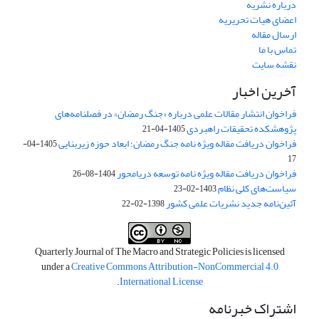
درباره نشریه
اعضای هیات تحریریه
ارسال مقاله
تماس با ما
نقشه سایت
آخرین اخبار
فراخوان انتشار مقالات علمی درباره «جنگ رمضان» در فصلنامه‌های
پژوهشکده تحقیقات راهبردی
1405-04-21
فراخوان دریافت مقاله ویژه نامه جنگ رمضان؛ ابعاد حوزه زیربنایی
1405-04-
17
فراخوان دریافت مقاله ویژه نامه توسعه دریامحور
1404-08-26
سیاست‌های کلی نظام
1403-02-23
آئین‌نامه جدید نشریات علمی کشور
1398-02-22
Quarterly Journal of The Macro and Strategic Policies is licensed
under a
Creative Commons Attribution-NonCommercial 4.0
.
International License
اشتراک خبرنامه