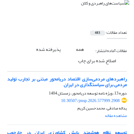
تعداد مقالات:
483
همه
پذیرفته شده
مقالات آماده انتشار:
اصلاح شده برای چاپ
راهبردهای مردمی‌سازی اقتصاد دریامحور مبتنی بر تجارب تولید
مردمی برای سیاستگذاری در ایران
دوره 13، ویژه نامه توسعه دریامحور، زمستان 1404
10.30507/jmsp.2026.577999.2908
یداله صادقی، محمدحسین کریم
مشاهده مقاله
توسعه نظام هوشمند پایش کشاورزی ایران در چارچوب