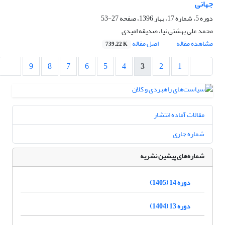
جهانی
دوره 5، شماره 17، بهار 1396، صفحه
27-53
محمد علی بهشتی نیا، صدیقه امیدی
مشاهده مقاله
اصل مقاله
739.22 K
9
8
7
6
5
4
3
2
1
مقالات آماده انتشار
شماره جاری
شماره‌های پیشین نشریه
دوره 14 (1405)
دوره 13 (1404)