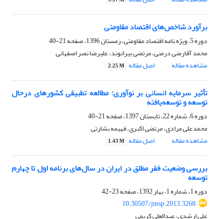
5.97 M
برآورد شاخص‌های اقتصاد مقاومتی
دوره 5، ویژه نامه اقتصاد مقاومتی، زمستان 1396، صفحه
21-40
محمد آقارضی درمنی، مرتضی بیرانوند، علیرضا نصر اصفهانی
مشاهده مقاله
اصل مقاله
2.25 M
تأثیر سرمایه‌ انسانی بر نوآوری: مطالعه تطبیقی کشورهای درحال
توسعه و توسعه‌یافته
دوره 6، شماره 22، تابستان 1397، صفحه
21-40
محمدعلی مرادی، مرتضی اکبری، فهیمه بشارتی
مشاهده مقاله
اصل مقاله
1.43 M
بررسی وضعیت فقر مطلق در ایران در سالهای برنامه اول تا چهارم
توسعه
دوره 1، شماره 1، بهار 1392، صفحه
23-42
10.30507/jmsp.2013.3268
علی ارشدی، عبدالعلی کریمی