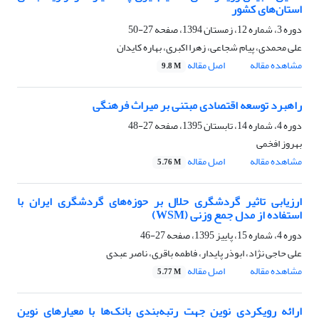
استان‌های کشور
دوره 3، شماره 12، زمستان 1394، صفحه
27-50
علی محمدی، پیام شجاعی، زهرا اکبری، بهاره کایدان
مشاهده مقاله
اصل مقاله
9.8 M
راهبرد توسعه اقتصادی مبتنی بر میراث فرهنگی
دوره 4، شماره 14، تابستان 1395، صفحه
27-48
بهروز افخمی
مشاهده مقاله
اصل مقاله
5.76 M
ارزیابی تاثیر گردشگری حلال بر حوزه‌های گردشگری ایران با
استفاده از مدل جمع وزنی (WSM)
دوره 4، شماره 15، پاییز 1395، صفحه
27-46
علی حاجی نژاد، ابوذر پایدار، فاطمه باقری، ناصر عبدی
مشاهده مقاله
اصل مقاله
5.77 M
ارائه رویکردی نوین جهت رتبه‌بندی بانک‌ها با معیارهای نوین