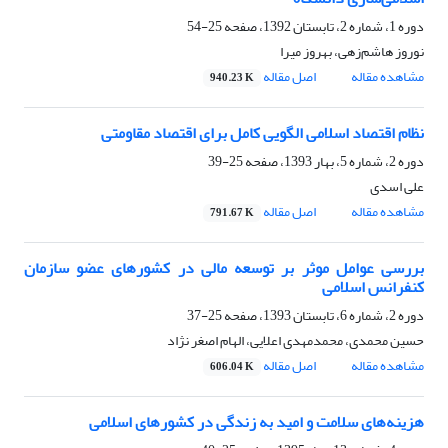
دوره 1، شماره 2، تابستان 1392، صفحه
25-54
نوروز هاشم‌زهی، بهروز میرا
مشاهده مقاله
اصل مقاله
940.23 K
نظام اقتصاد اسلامی الگویی کامل برای اقتصاد مقاومتی
دوره 2، شماره 5، بهار 1393، صفحه
25-39
علی اسدی
مشاهده مقاله
اصل مقاله
791.67 K
بررسی عوامل موثر بر توسعه مالی در کشورهای عضو سازمان
کنفرانس اسلامی
دوره 2، شماره 6، تابستان 1393، صفحه
25-37
حسین محمدی، محمدمهدی اعلایی، الهام اصغر نژاد
مشاهده مقاله
اصل مقاله
606.04 K
هزینه‌های سلامت و امید به زندگی در کشورهای اسلامی