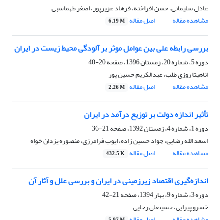
عادل سلیمانی، حسن افراخته، فرهاد عزیرپور، اصغر طهماسبی
مشاهده مقاله
اصل مقاله
6.19 M
بررسی رابطه علی بین عوامل موثر بر آلودگی محیط زیست در ایران
دوره 5، شماره 20، زمستان 1396، صفحه
20-40
اناهیتا روزی طلب، عبدالکریم حسین پور
مشاهده مقاله
اصل مقاله
2.26 M
تأثیر اندازه دولت بر توزیع درآمد در ایران
دوره 1، شماره 4، زمستان 1392، صفحه
21-36
اسعد الله رضایی، جواد حسین زاده، ایوب فرامرزی، منصوره یزدان خواه
مشاهده مقاله
اصل مقاله
432.5 K
اندازه‌گیری اقتصاد زیرزمینی در ایران و بررسی علل و آثار آن
دوره 3، شماره 9، بهار 1394، صفحه
21-42
خسرو پیرایی، حسینعلی رجایی
مشاهده مقاله
اصل مقاله