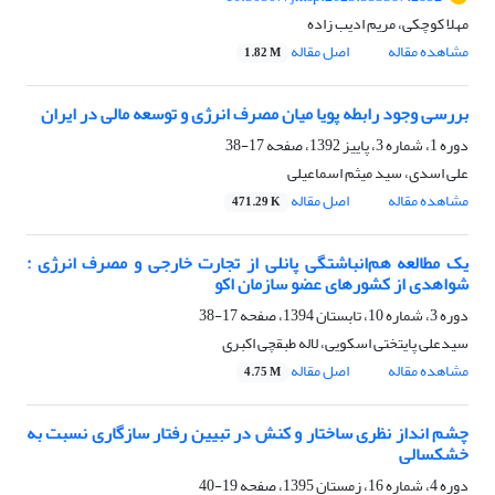
مهلا کوچکی، مریم ادیب زاده
مشاهده مقاله
اصل مقاله
1.82 M
بررسی وجود رابطه پویا میان مصرف انرژی و توسعه مالی در ایران
دوره 1، شماره 3، پاییز 1392، صفحه
17-38
علی اسدی، سید میثم اسماعیلی
مشاهده مقاله
اصل مقاله
471.29 K
یک مطالعه هم‌انباشتگی پانلی از تجارت خارجی و مصرف انرژی :
شواهدی از کشورهای عضو سازمان اکو
دوره 3، شماره 10، تابستان 1394، صفحه
17-38
سیدعلی پایتختی اسکویی، لاله طبقچی اکبری
مشاهده مقاله
اصل مقاله
4.75 M
چشم انداز نظری ساختار و کنش در تبیین رفتار سازگاری نسبت به
خشکسالی
دوره 4، شماره 16، زمستان 1395، صفحه
19-40