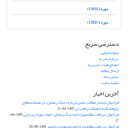
دوره 2 (1393)
دوره 1 (1392)
دسترسی سریع
صفحه اصلی
درباره نشریه
اعضای هیات تحریریه
ارسال مقاله
تماس با ما
نقشه سایت
آخرین اخبار
فراخوان انتشار مقالات علمی درباره «جنگ رمضان» در فصلنامه‌های
پژوهشکده تحقیقات راهبردی
1405-04-21
فراخوان دریافت مقاله ویژه نامه جنگ رمضان؛ ابعاد حوزه زیربنایی
1405-04-
17
فراخوان دریافت مقاله ویژه نامه توسعه دریامحور
1404-08-26