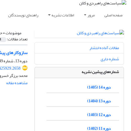
صفحه اصلی
مرور
اطلاعات نشریه
راهنمای نویسندگان
موضوعات =
حق
تعداد مقالات:
1
مقالات آماده انتشار
سازوکارهای پیش
شماره جاری
دوره 13، شماره 49، بهار 1404، صفحه
425929.2658
شماره‌های پیشین نشریه
محمد برزگر خسروی
مشاهده مقاله
دوره 14 (1405)
دوره 13 (1404)
دوره 12 (1403)
دوره 11 (1402)