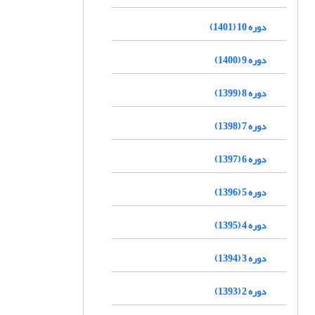
دوره 10 (1401)
دوره 9 (1400)
دوره 8 (1399)
دوره 7 (1398)
دوره 6 (1397)
دوره 5 (1396)
دوره 4 (1395)
دوره 3 (1394)
دوره 2 (1393)