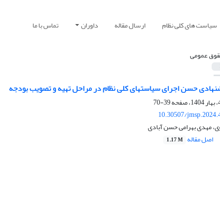
سیاست های کلی نظام
ارسال مقاله
داوران
تماس با ما
وق عمومی
نهادی حسن اجرای سیاستهای کلی نظام در مراحل تهیه و تصویب بودجه
39-70
10.30507/jmsp.2024.
، مهدی بهرامی حسن آبادی
اصل مقاله
1.17 M