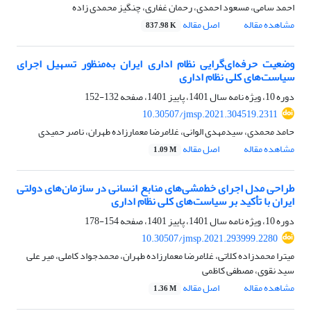
احمد سامی، مسعود احمدی، رحمان غفاری، چنگیز محمدی زاده
مشاهده مقاله
اصل مقاله
837.98 K
وضعیت حرفه‌ای‌گرایی نظام اداری ایران به‌منظور تسهیل اجرای
سیاست‌های کلی نظام اداری
دوره 10، ویژه نامه سال 1401، پاییز 1401، صفحه
132-152
10.30507/jmsp.2021.304519.2311
حامد محمدی، سیدمهدی الوانی، غلامرضا معمارزاده طهران، ناصر حمیدی
مشاهده مقاله
اصل مقاله
1.09 M
طراحی مدل اجرای خط‌مشی‌های منابع انسانی در سازمان‌های دولتی
ایران با تأکید بر سیاست‌های کلی نظام اداری
دوره 10، ویژه نامه سال 1401، پاییز 1401، صفحه
154-178
10.30507/jmsp.2021.293999.2280
میترا محمدزاده کلاتی، غلامرضا معمارزاده طهران، محمدجواد کاملی، میر علی
سید نقوی، مصطفی کاظمی
مشاهده مقاله
اصل مقاله
1.36 M