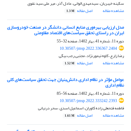
سکینه خیبریان، سیدمهدی الوانی، عادل آذر، میر علی سید نقوی
مشاهده مقاله
اصل مقاله
1.3 M
مدل ارزیابی بهره‌وری منابع انسانی دانشگر در صنعت خودروسازی
ایران در راستای تحقق سیاست‌های اقتصاد مقاومتی
دوره 11، شماره 41، بهار 1402، صفحه
32-55
10.30507/jmsp.2022.336367.2404
رضا زارع، کاوه تیمورنژاد، مجتبی رجب بیگی
مشاهده مقاله
اصل مقاله
1.52 M
عوامل مؤثر در نظام اداری دانش‌بنیان جهت تحقق سیاست‌های کلی
نظام اداری
دوره 11، شماره 41، بهار 1402، صفحه
56-85
10.30507/jmsp.2022.333242.2393
فاطمه فتحعلی زاده کاوران، اسماعیل اسدی، سحر درنیانی
مشاهده مقاله
اصل مقاله
1.61 M