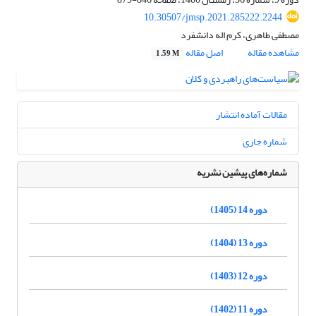
10.30507/jmsp.2021.285222.2244
مصطفی طاهری، کرم اله دانشفرد
مشاهده مقاله
اصل مقاله
1.59 M
مقالات آماده انتشار
شماره جاری
شماره‌های پیشین نشریه
دوره 14 (1405)
دوره 13 (1404)
دوره 12 (1403)
دوره 11 (1402)