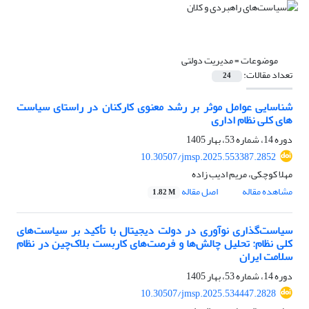
موضوعات =
مدیریت دولتی
تعداد مقالات:
24
شناسایی عوامل موثر بر رشد معنوی کارکنان در راستای سیاست
های کلی نظام اداری
دوره 14، شماره 53، بهار 1405
10.30507/jmsp.2025.553387.2852
مهلا کوچکی، مریم ادیب زاده
مشاهده مقاله
اصل مقاله
1.82 M
سیاست‌گذاری نوآوری در دولت دیجیتال با تأکید بر سیاست‌های
کلی نظام: تحلیل چالش‌ها و فرصت‌های کاربست بلاک‌چین در نظام
سلامت ایران
دوره 14، شماره 53، بهار 1405
10.30507/jmsp.2025.534447.2828