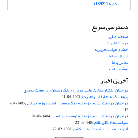
دوره 1 (1392)
دسترسی سریع
صفحه اصلی
درباره نشریه
اعضای هیات تحریریه
ارسال مقاله
تماس با ما
نقشه سایت
آخرین اخبار
فراخوان انتشار مقالات علمی درباره «جنگ رمضان» در فصلنامه‌های
پژوهشکده تحقیقات راهبردی
1405-04-21
فراخوان دریافت مقاله ویژه نامه جنگ رمضان؛ ابعاد حوزه زیربنایی
1405-04-
17
فراخوان دریافت مقاله ویژه نامه توسعه دریامحور
1404-08-26
سیاست‌های کلی نظام
1403-02-23
آئین‌نامه جدید نشریات علمی کشور
1398-02-22