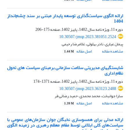
ارائه الگوی سیاست‌گذاری توسعه پایدار مبتنی بر سند چشم‌انداز
1404
دوره 11، ویژه نامه سال 1402، پاییز 1402، صفحه
175-206
10.30507/jmsp.2023.381051.2524
پیمان عیاری، نادر بهلولی، غلامرضا رحیمی
مشاهده مقاله
اصل مقاله
1.44 M
شایستگیهای مدیریتی سلامت سازمانی برمبنای سیاست های تحول
نظام اداری
دوره 11، ویژه نامه سال 1402، پاییز 1402، صفحه
1371-174
10.30507/jmsp.2023.363123.2488
سارا جوانبخت، محمد محمدی، حمید رضائی فر
مشاهده مقاله
اصل مقاله
1.39 M
ارائه مدلی برای همسوسازی نخبگان جوان سازمان‌های عمومی با
سیاست‌های کلی ابلاغی توسط مقام معظم رهبری در زمینه الگوی