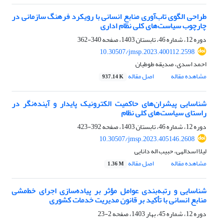
طراحی الگوی تاب‌آوری منابع انسانی با رویکرد فرهنگ سازمانی در
چارچوب سیاست‌های کلی نظام اداری
دوره 12، شماره 46، تابستان 1403، صفحه
340-362
10.30507/jmsp.2023.400112.2598
احمد اسدی، صدیقه طوطیان
مشاهده مقاله
اصل مقاله
937.14 K
شناسایی پیشران‌های حاکمیت الکترونیک پایدار و آینده‌نگر در
راستای سیاست‌های کلی نظام
دوره 12، شماره 46، تابستان 1403، صفحه
392-423
10.30507/jmsp.2023.405146.2608
لیلا اسدالهی، حبیب اله دانایی
مشاهده مقاله
اصل مقاله
1.36 M
شناسایی و رتبه‌بندی عوامل مؤثر بر پیاده‌سازی اجرای خط‌مشی
منابع انسانی با تأکید بر قانون مدیریت خدمات کشوری
دوره 12، شماره 45، بهار 1403، صفحه
2-23