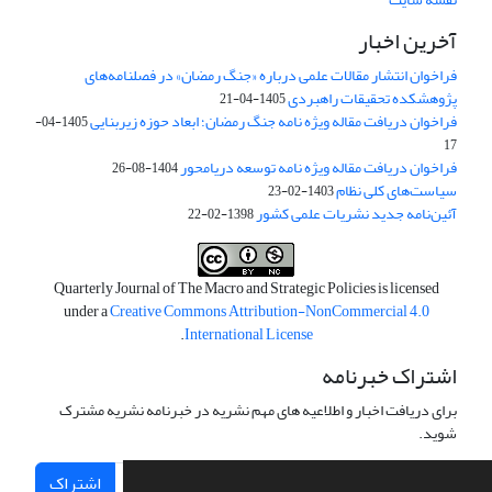
آخرین اخبار
فراخوان انتشار مقالات علمی درباره «جنگ رمضان» در فصلنامه‌های
پژوهشکده تحقیقات راهبردی
1405-04-21
فراخوان دریافت مقاله ویژه نامه جنگ رمضان؛ ابعاد حوزه زیربنایی
1405-04-
17
فراخوان دریافت مقاله ویژه نامه توسعه دریامحور
1404-08-26
سیاست‌های کلی نظام
1403-02-23
آئین‌نامه جدید نشریات علمی کشور
1398-02-22
Quarterly Journal of The Macro and Strategic Policies is licensed
under a
Creative Commons Attribution-NonCommercial 4.0
.
International License
اشتراک خبرنامه
برای دریافت اخبار و اطلاعیه های مهم نشریه در خبرنامه نشریه مشترک
شوید.
اشتراک