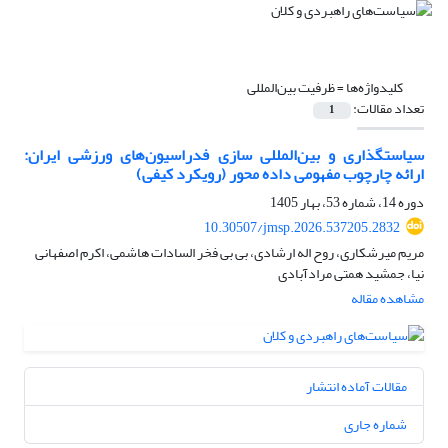
کلیدواژه‌ها =
ظرفیت بین‌المللی
تعداد مقالات:
1
سیاستگذاری و بین‌المللی سازی فدراسیون‌های ورزشی ایران:
ارائه چارچوب مفهومی داده محور (رویکرد کیفی)
دوره 14، شماره 53، بهار 1405
10.30507/jmsp.2026.537205.2832
مریم میرشکاری، روح اله ارشادی، بی بی فخر السادات هاشمی، اکرم اصفهانی
نیا، جمشید همتی مرادآبادی
مشاهده مقاله
مقالات آماده انتشار
شماره جاری