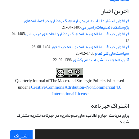
آخرین اخبار
فراخوان انتشار مقالات علمی درباره «جنگ رمضان» در فصلنامه‌های
پژوهشکده تحقیقات راهبردی
1405-04-21
فراخوان دریافت مقاله ویژه نامه جنگ رمضان؛ ابعاد حوزه زیربنایی
1405-04-
17
فراخوان دریافت مقاله ویژه نامه توسعه دریامحور
1404-08-26
سیاست‌های کلی نظام
1403-02-23
آئین‌نامه جدید نشریات علمی کشور
1398-02-22
Quarterly Journal of The Macro and Strategic Policies is licensed
under a
Creative Commons Attribution-NonCommercial 4.0
.
International License
اشتراک خبرنامه
برای دریافت اخبار و اطلاعیه های مهم نشریه در خبرنامه نشریه مشترک
شوید.
اشتراک