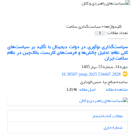
کلیدواژه‌ها =
سیاست‌گذاری سلامت'
تعداد مقالات:
1
سیاست‌گذاری نوآوری در دولت دیجیتال با تأکید بر سیاست‌های
کلی نظام: تحلیل چالش‌ها و فرصت‌های کاربست بلاک‌چین در نظام
سلامت ایران
دوره 14، شماره 53، بهار 1405
10.30507/jmsp.2025.534447.2828
ساجده صالح نیا، حسن الوداری
مشاهده مقاله
اصل مقاله
1.25 M
مقالات آماده انتشار
شماره جاری