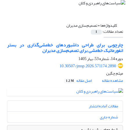
کلیدواژه‌ها =
تصمیم‌سازی مدیران
تعداد مقالات:
1
چارچوبی برای طراحی داشبوردهای خط‌مشی‌گذاری در بستر
انفورماتیک خط‌مشی برای تصمیم‌سازی مدیران
دوره 14، شماره 53، بهار 1405
10.30507/jmsp.2026.571174.2890
میثم چگین
مشاهده مقاله
اصل مقاله
1.2 M
مقالات آماده انتشار
شماره جاری
شماره‌های پیشین نشریه