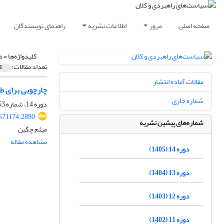
صفحه اصلی
مرور
اطلاعات نشریه
راهنمای نویسندگان
کلیدواژه‌ها =
د
تعداد مقالات:
1
مقالات آماده انتشار
چارچوبی برای ط
شماره جاری
دوره 14، شماره 53، بهار 1405
571174.2890
شماره‌های پیشین نشریه
میثم چگین
مشاهده مقاله
دوره 14 (1405)
دوره 13 (1404)
دوره 12 (1403)
دوره 11 (1402)