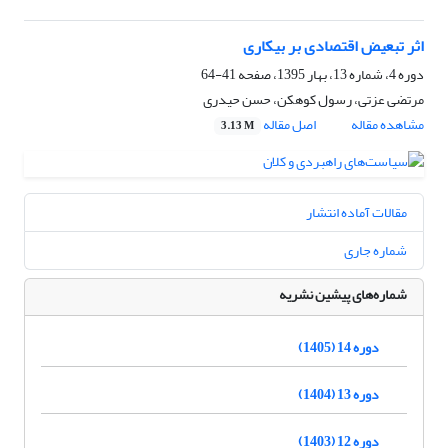
اثر تبعیض اقتصادی بر بیکاری
دوره 4، شماره 13، بهار 1395، صفحه
41-64
مرتضی عزتی، رسول کوهکن، حسن حیدری
مشاهده مقاله
اصل مقاله
3.13 M
مقالات آماده انتشار
شماره جاری
شماره‌های پیشین نشریه
دوره 14 (1405)
دوره 13 (1404)
دوره 12 (1403)