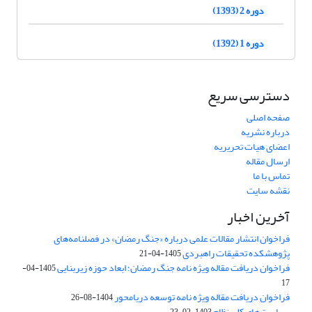
دوره 2 (1393)
دوره 1 (1392)
دسترسی سریع
صفحه اصلی
درباره نشریه
اعضای هیات تحریریه
ارسال مقاله
تماس با ما
نقشه سایت
آخرین اخبار
فراخوان انتشار مقالات علمی درباره «جنگ رمضان» در فصلنامه‌های
پژوهشکده تحقیقات راهبردی
1405-04-21
فراخوان دریافت مقاله ویژه نامه جنگ رمضان؛ ابعاد حوزه زیربنایی
1405-04-
17
فراخوان دریافت مقاله ویژه نامه توسعه دریامحور
1404-08-26
سیاست‌های کلی نظام
1403-02-23