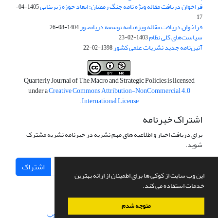
فراخوان دریافت مقاله ویژه نامه جنگ رمضان؛ ابعاد حوزه زیربنایی
1405-04-
17
فراخوان دریافت مقاله ویژه نامه توسعه دریامحور
1404-08-26
سیاست‌های کلی نظام
1403-02-23
آئین‌نامه جدید نشریات علمی کشور
1398-02-22
Quarterly Journal of The Macro and Strategic Policies is licensed
under a
Creative Commons Attribution-NonCommercial 4.0
.
International License
اشتراک خبرنامه
برای دریافت اخبار و اطلاعیه های مهم نشریه در خبرنامه نشریه مشترک
شوید.
اشتراک
این وب سایت از کوکی ها برای اطمینان از ارائه بهترین
خدمات استفاده می کند.
متوجه شدم
سامانه مدیریت نشریات علمی.
طراحی و پیاده سازی از
سیناوب