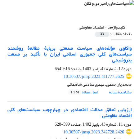
کلیدواژه‌ها =
اقتصاد مقاومتی
تعداد مقالات:
33
واکاوی مؤلفه‌های سیاست‌ صنعتی برپایۀ مطالعۀ روشمند
سیاست‌های کلی جمهوری اسلامی ایران با تأکید بر صنعت
پتروشیمی
دوره 12، شماره 47، پاییز 1403، صفحه
616-654
10.30507/jmsp.2023.411777.2625
محمد یاراحمدی، مهدی صادقی شاهدانی
مشاهده مقاله
اصل مقاله
1.1 M
ارزیابی تحقق عدالت اقتصادی در چهارچوب سیاست‌های کلی
اقتصاد مقاومتی
دوره 11، شماره 43، پاییز 1402، صفحه
599-628
10.30507/jmsp.2023.342728.2426