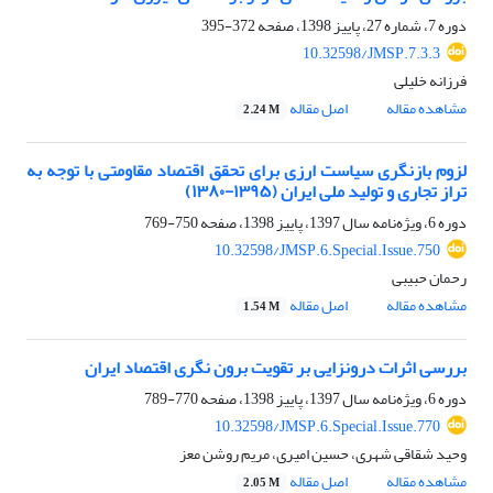
دوره 7، شماره 27، پاییز 1398، صفحه
372-395
10.32598/JMSP.7.3.3
فرزانه خلیلی
مشاهده مقاله
اصل مقاله
2.24 M
لزوم بازنگری سیاست ارزی برای تحقق اقتصاد مقاومتی با توجه به
تراز تجاری و تولید ملی ایران (۱۳۹۵-۱۳۸۰)
دوره 6، ویژه‌نامه سال 1397، پاییز 1398، صفحه
750-769
10.32598/JMSP.6.Special.Issue.750
رحمان حبیبی
مشاهده مقاله
اصل مقاله
1.54 M
بررسی اثرات درونزایی بر تقویت برون نگری اقتصاد ایران
دوره 6، ویژه‌نامه سال 1397، پاییز 1398، صفحه
770-789
10.32598/JMSP.6.Special.Issue.770
وحید شقاقی شهری، حسین امیری، مریم روشن معز
مشاهده مقاله
اصل مقاله
2.05 M