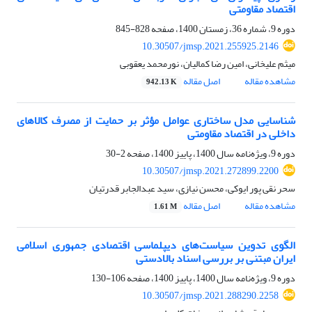
اقتصاد مقاومتی
دوره 9، شماره 36، زمستان 1400، صفحه
828-845
10.30507/jmsp.2021.255925.2146
میثم علیخانی، امین رضا کمالیان، نورمحمد یعقوبی
مشاهده مقاله
اصل مقاله
942.13 K
شناسایی مدل ساختاری عوامل مؤثر بر حمایت از مصرف کالاهای
داخلی در اقتصاد مقاومتی
دوره 9، ویژه‌نامه سال 1400، پاییز 1400، صفحه
2-30
10.30507/jmsp.2021.272899.2200
سحر نقی پور ایوکی، محسن نیازی، سید عبدالجابر قدرتیان
مشاهده مقاله
اصل مقاله
1.61 M
الگوی تدوین سیاست‌های دیپلماسی اقتصادی جمهوری اسلامی
ایران مبتنی بر بررسی اسناد بالادستی
دوره 9، ویژه‌نامه سال 1400، پاییز 1400، صفحه
106-130
10.30507/jmsp.2021.288290.2258