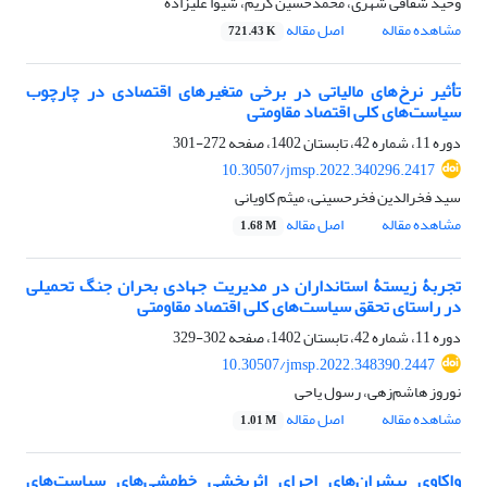
وحید شقاقی شهری، محمدحسین کریم، شیوا علیزاده
مشاهده مقاله
اصل مقاله
721.43 K
تأثیر نرخ‌های مالیاتی در برخی متغیرهای اقتصادی در چارچوب
سیاست‌های کلی اقتصاد مقاومتی
دوره 11، شماره 42، تابستان 1402، صفحه
272-301
10.30507/jmsp.2022.340296.2417
سید فخرالدین فخرحسینی، میثم کاویانی
مشاهده مقاله
اصل مقاله
1.68 M
تجربۀ زیستۀ استانداران در مدیریت جهادی بحران جنگ تحمیلی
در راستای تحقق سیاست‌های کلی اقتصاد مقاومتی
دوره 11، شماره 42، تابستان 1402، صفحه
302-329
10.30507/jmsp.2022.348390.2447
نوروز هاشم‌زهی، رسول یاحی
مشاهده مقاله
اصل مقاله
1.01 M
واکاوی پیشران‌های اجرای اثربخشی خط‌مشی‌های سیاست‌های