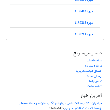
دوره 3 (1394)
دوره 2 (1393)
دوره 1 (1392)
دسترسی سریع
صفحه اصلی
درباره نشریه
اعضای هیات تحریریه
ارسال مقاله
تماس با ما
نقشه سایت
آخرین اخبار
فراخوان انتشار مقالات علمی درباره «جنگ رمضان» در فصلنامه‌های
پژوهشکده تحقیقات راهبردی
1405-04-21