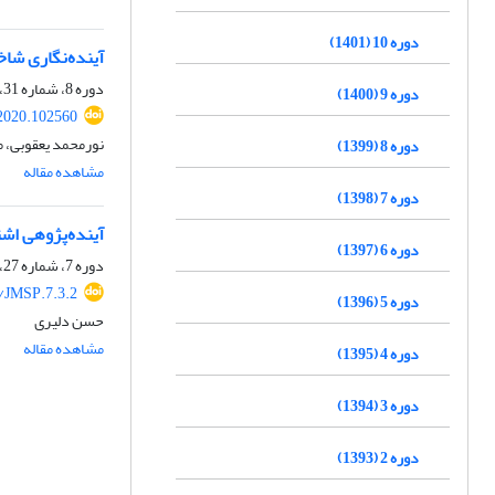
دوره 10 (1401)
آینده‌نگاری شاخص
دوره 8، شماره 31، پاییز 1399، صفحه
دوره 9 (1400)
2020.102560
نورمحمد یعقوبی، م
دوره 8 (1399)
مشاهده مقاله
دوره 7 (1398)
آینده‌پژوهی اشت
دوره 6 (1397)
دوره 7، شماره 27، پاییز 1398، صفحه
/JMSP.7.3.2
دوره 5 (1396)
حسن دلیری
مشاهده مقاله
دوره 4 (1395)
دوره 3 (1394)
دوره 2 (1393)