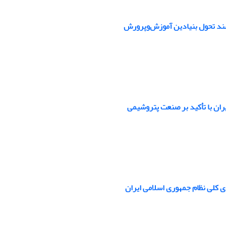
سند تحول بنیادین آموزش‌وپرورش
ران با تأکید بر صنعت پتروشیمی
 کلی نظام جمهوری اسلامی ایران