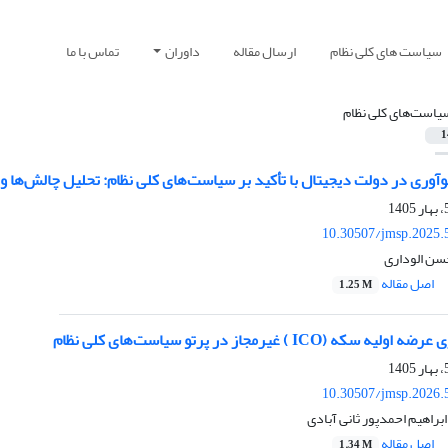
سیاست های کلی نظام
ارسال مقاله
داوران
تماس با ما
یاست‌های کلی نظام
1
وری در دولت دیجیتال با تأکید بر سیاست‌های کلی نظام: تحلیل چالش‌ها و
10.30507/jmsp.2025.
سن الوداری
اصل مقاله
1.25 M
(ICO ) غیرمجاز در پرتو سیاست‌های کلی نظام
10.30507/jmsp.2026.
براهیم احمدپور ثانی آبادی
اصل مقاله
1.34 M