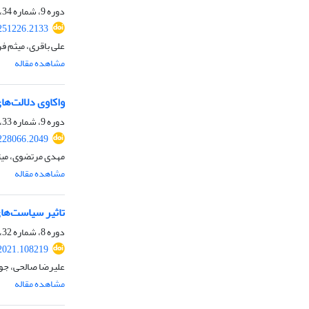
دوره 9، شماره 34، تابستان 1400، صفحه
251226.2133
علی باقری، میثم ف
مشاهده مقاله
واکاوی دلالت‌ه
دوره 9، شماره 33، بهار 1400، صفحه
228066.2049
مهدی مرتضوی، می
مشاهده مقاله
تاثیر سیاست‌های
دوره 8، شماره 32، زمستان 1399، صفحه
2021.108219
علیرضا صالحی، جوا
مشاهده مقاله