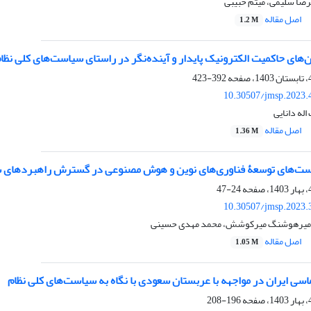
رضا سلیمی، میثم حبیبی
اصل مقاله
1.2 M
های حاکمیت الکترونیک پایدار و آینده‌نگر در راستای سیاست‌های کلی نظا
392-423
10.30507/jmsp.2023.
اله دانایی
اصل مقاله
1.36 M
ست‌‌های توسعۀ‌‌ فناوری‌‌های نوین و هوش مصنوعی در گسترش راهبردهای سی
24-47
10.30507/jmsp.2023.
 امیرهوشنگ میرکوشش، محمد مهدی حسینی
اصل مقاله
1.05 M
سی ایران در مواجهه با عربستان سعودی با نگاه به سیاست‌های کلی نظام
196-208