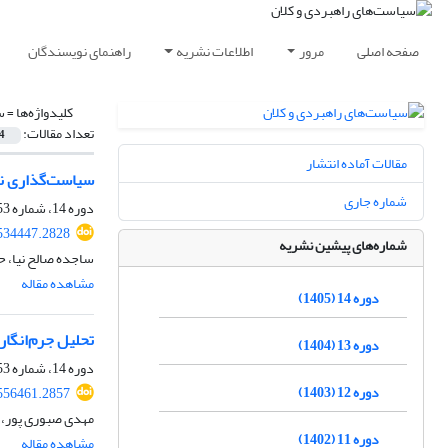
صفحه اصلی
مرور
اطلاعات نشریه
راهنمای نویسندگان
کلیدواژه‌ها =
س
تعداد مقالات:
4
مقالات آماده انتشار
سیاست‌گذاری نوآ
شماره جاری
دوره 14، شماره 53، بهار 1405
534447.2828
شماره‌های پیشین نشریه
ساجده صالح نیا، ح
مشاهده مقاله
دوره 14 (1405)
تحلیل جرم‌انگاری عرضه اولیه سکه 
دوره 13 (1404)
دوره 14، شماره 53، بهار 1405
دوره 12 (1403)
556461.2857
مهدی صبوری پور، ا
دوره 11 (1402)
مشاهده مقاله