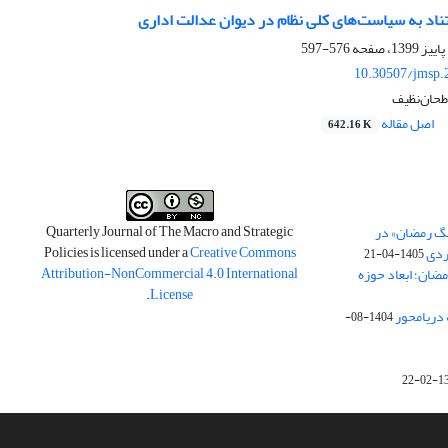
ناد به سیاست‌های کلی نظام در دیوان عدالت اداری
576-597
10.30507/jmsp.
طحان‌نظیف
اصل مقاله
642.16 K
Quarterly Journal of The Macro and Strategic
نگ رمضان» در
Policies is licensed under a
Creative Commons
ردی
1405-04-21
Attribution-NonCommercial 4.0 International
مضان؛ ابعاد حوزه
.
License
 دریامحور
1404-08-
1398