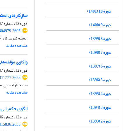
دوره 10 (1401)
سازِکارهای است
دوره 12، شماره 47، پاییز 1403، صفحه
دوره 9 (1400)
404979.2605
جمیله شرف، نادرقل
دوره 8 (1399)
مشاهده مقاله
دوره 7 (1398)
واکاوی مؤلفه‌ها
دوره 6 (1397)
دوره 12، شماره 47، پاییز 1403، صفحه
411777.2625
دوره 5 (1396)
محمد یاراحمدی، 
مشاهده مقاله
دوره 4 (1395)
دوره 3 (1394)
الگوی حکمرانی 
دوره 12، شماره 46، تابستان 1403، صفحه
دوره 2 (1393)
415836.2635