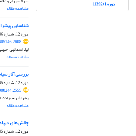
شهلا سهرابی، غلام
دوره 1 (1392)
مشاهده مقاله
شناسایی پیشران‌
دوره 12، شماره 46، تابستان 1403، صفحه
405146.2608
لیلا اسدالهی، حبیب 
مشاهده مقاله
بررسی آثار سیا
دوره 12، شماره 45، بهار 1403، صفحه
388244.2555
زهرا شریف زاده،
مشاهده مقاله
چالش‌های دیپلما
دوره 12، شماره 45، بهار 1403، صفحه