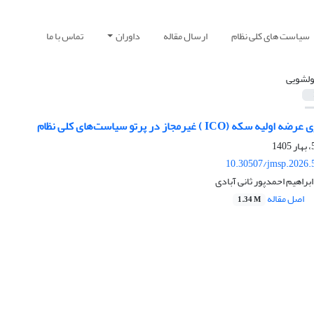
سیاست های کلی نظام
ارسال مقاله
داوران
تماس با ما
ولشویی
(ICO ) غیرمجاز در پرتو سیاست‌های کلی نظام
10.30507/jmsp.2026.
براهیم احمدپور ثانی آبادی
اصل مقاله
1.34 M