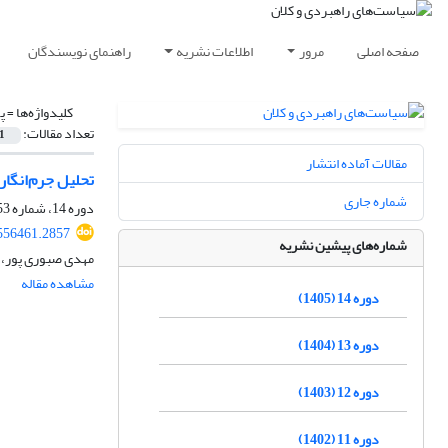
صفحه اصلی
مرور
اطلاعات نشریه
راهنمای نویسندگان
کلیدواژه‌ها =
پ
تعداد مقالات:
1
مقالات آماده انتشار
تحلیل جرم‌انگاری عرضه اولیه سکه 
شماره جاری
دوره 14، شماره 53، بهار 1405
556461.2857
شماره‌های پیشین نشریه
مهدی صبوری پور، ا
مشاهده مقاله
دوره 14 (1405)
دوره 13 (1404)
دوره 12 (1403)
دوره 11 (1402)