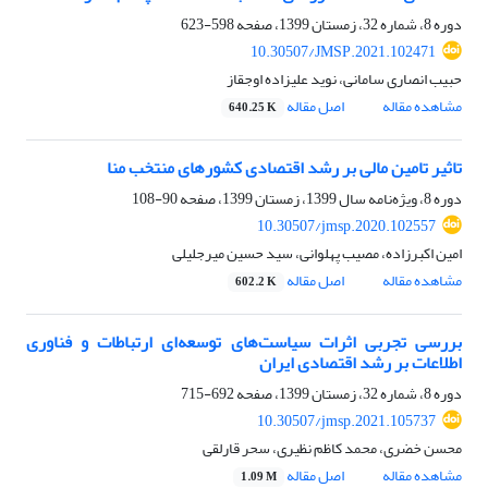
دوره 8، شماره 32، زمستان 1399، صفحه
598-623
10.30507/JMSP.2021.102471
حبیب انصاری سامانی، نوید علیزاده اوجقاز
مشاهده مقاله
اصل مقاله
640.25 K
تاثیر تامین مالی بر رشد اقتصادی کشورهای منتخب منا
دوره 8، ویژه‌نامه سال 1399، زمستان 1399، صفحه
90-108
10.30507/jmsp.2020.102557
امین اکبرزاده، مصیب پهلوانی، سید حسین میرجلیلی
مشاهده مقاله
اصل مقاله
602.2 K
بررسی تجربی اثرات سیاست‌های توسعه‌ای ارتباطات و فناوری
اطلاعات بر رشد اقتصادی ایران
دوره 8، شماره 32، زمستان 1399، صفحه
692-715
10.30507/jmsp.2021.105737
محسن خضری، محمد کاظم نظیری، سحر قارلقی
مشاهده مقاله
اصل مقاله
1.09 M