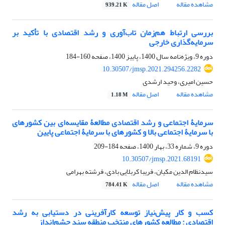
مشاهده مقاله
اصل مقاله
939.21 K
بررسی ارتباط هم‌زمان تاب‌آوری و رشد اقتصادی با تأکید بر
سرمایه‌گذاری خارجی
دوره 9، ویژه‌نامه سال 1400، پاییز 1400، صفحه
160-184
10.30507/jmsp.2021.294256.2282
حسین امیری، وحید ارشدی
مشاهده مقاله
اصل مقاله
1.18 M
سرمایۀ اجتماعی و رشد اقتصادی مطالعۀ مقایسه‌ای بین کشورهای
با سرمایۀ اجتماعی بالا و کشورهای با سرمایۀ اجتماعی پایین
دوره 9، شماره 33، بهار 1400، صفحه
184-209
10.30507/jmsp.2021.68191
سیدنظام الدین مکیان، فریبا کربلایی بادی، فرشته بهرامی
مشاهده مقاله
اصل مقاله
784.41 K
کسب و کار پیش‌نیاز توسعه کارآفرینی در دستیابی به رشد
اقتصادی : مطالعه کشورهای منتخب منطقه سند چشم‌انداز