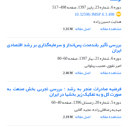
دوره 6، شماره 23، پاییز 1397، صفحه
498-517
10.32598/JMSP.6.3.498
هدایت حسین زاده
مشاهده مقاله
اصل مقاله
1.35 M
بررسی تأثیر بلندمدت پس‌انداز و سرمایه‌گذاری بر رشد اقتصادی
ایران
دوره 6، شماره 21، بهار 1397، صفحه
60-80
امیر تقوی، مصیب پهلوانی
مشاهده مقاله
اصل مقاله
2.46 M
فرضیه صادرات منجر به رشد : بررسی تجربی بخش صنعت به
صورت کل و به تفکیک زیر بخشها در ایران
دوره 5، شماره 20، زمستان 1396، صفحه
40-60
مهدیه رضاقلی زاده، مجید آقایی
مشاهده مقاله
اصل مقاله
2.19 M