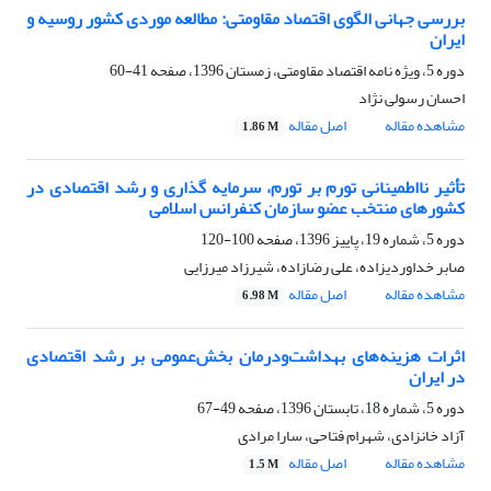
بررسی جهانی الگوی اقتصاد مقاومتی: مطالعه موردی کشور روسیه و
ایران
دوره 5، ویژه نامه اقتصاد مقاومتی، زمستان 1396، صفحه
41-60
احسان رسولی نژاد
مشاهده مقاله
اصل مقاله
1.86 M
تأثیر نااطمینانی تورم بر تورم، سرمایه گذاری و رشد اقتصادی در
کشورهای منتخب عضو سازمان کنفرانس اسلامی
دوره 5، شماره 19، پاییز 1396، صفحه
100-120
صابر خداوردیزاده، علی رضازاده، شیرزاد میرزایی
مشاهده مقاله
اصل مقاله
6.98 M
اثرات هزینه‌های بهداشت‌ودرمان بخش‌عمومی بر رشد اقتصادی
در ایران
دوره 5، شماره 18، تابستان 1396، صفحه
49-67
آزاد خانزادی، شهرام فتاحی، سارا مرادی
مشاهده مقاله
اصل مقاله
1.5 M