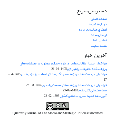
دسترسی سریع
صفحه اصلی
درباره نشریه
اعضای هیات تحریریه
ارسال مقاله
تماس با ما
نقشه سایت
آخرین اخبار
فراخوان انتشار مقالات علمی درباره «جنگ رمضان» در فصلنامه‌های
پژوهشکده تحقیقات راهبردی
1405-04-21
فراخوان دریافت مقاله ویژه نامه جنگ رمضان؛ ابعاد حوزه زیربنایی
1405-04-
17
فراخوان دریافت مقاله ویژه نامه توسعه دریامحور
1404-08-26
سیاست‌های کلی نظام
1403-02-23
آئین‌نامه جدید نشریات علمی کشور
1398-02-22
Quarterly Journal of The Macro and Strategic Policies is licensed