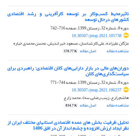
تاثیرمحیط کسب‌وکار بر توسعه کارآفرینی و رشد اقتصادی
کشورهای درحال توسعه
دوره 8، شماره 32، زمستان 1399، صفحه
716-742
10.30507/jmsp.2021.105738
مژگان علیزاده، علی کارشناسان، مسعود خیر اندیش، محسن محمدی خیاره
مشاهده مقاله
اصل مقاله
570.77 K
دوران‌های مالی ‌در بازار دارایی‌های کلان اقتصادی: راهبردی برای
سیاستگذاریهای کلان
دوره 8، شماره 32، زمستان 1399، صفحه
744-771
10.30507/jmsp.2021.106237
هاشم زارع، زینب رضایی سخا، محمد زارع
مشاهده مقاله
اصل مقاله
834.7 K
تحلیل ظرفیت بخش های عمده اقتصادی استانهای مختلف ایران از
نظر ایجاد ارزش افزوده و چشم انداز آن در افق 1406