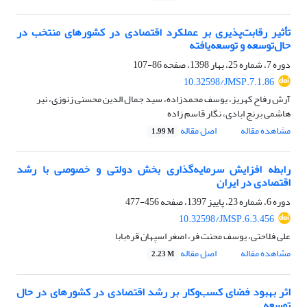
تأثیر رقابت‌پذیری بر عملکرد اقتصادی در کشورهای منتخب در
حال‌توسعه و توسعه‌یافته
دوره 7، شماره 25، بهار 1398، صفحه
86-107
10.32598/JMSP.7.1.86
آرش رفاح کهریز، یوسف محمدزاده، سید جمال الدین محسنی زنوزی، نیر
هاشمی برنج ابادی، نگار قاسم زاده
مشاهده مقاله
اصل مقاله
1.99 M
رابطه افزایش سرمایه‌گذاری بخش دولتی و خصوصی با رشد
اقتصادی در ایران
دوره 6، شماره 23، پاییز 1397، صفحه
456-477
10.32598/JMSP.6.3.456
علی فلاحتی، یوسف محنت فر، اصغر اسپهان قره‌بابا
مشاهده مقاله
اصل مقاله
2.23 M
اثر بهبود فضای کسب‌وکار بر رشد اقتصادی در کشورهای در حال
توسعه