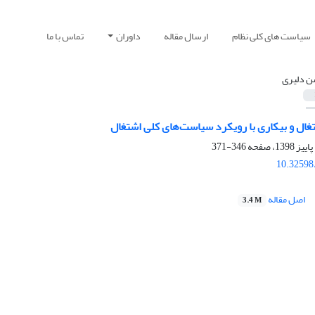
سیاست های کلی نظام
ارسال مقاله
داوران
تماس با ما
 دلیری
غال و بیکاری با رویکرد سیاست‌های کلی اشتغال
346-371
10.32598
اصل مقاله
3.4 M