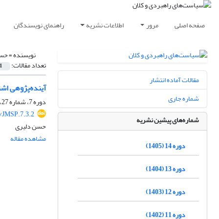
صفحه اصلی
مرور
اطلاعات نشریه
راهنمای نویسندگان
نویسنده =
حسن
تعداد مقالات:
1
مقالات آماده انتشار
آینده‌پژوهی اشت
شماره جاری
دوره 7، شماره 27، پاییز 1398، صفحه
/JMSP.7.3.2
شماره‌های پیشین نشریه
حسن دلیری
مشاهده مقاله
دوره 14 (1405)
دوره 13 (1404)
دوره 12 (1403)
دوره 11 (1402)