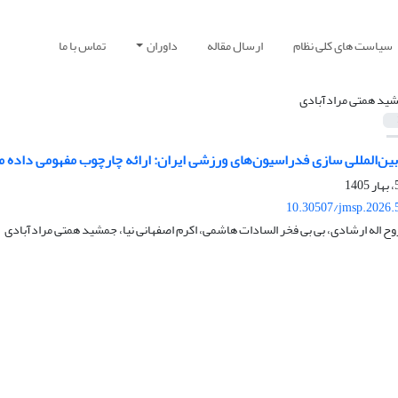
سیاست های کلی نظام
ارسال مقاله
داوران
تماس با ما
ید همتی مرادآبادی
ین‌المللی سازی فدراسیون‌های ورزشی ایران: ارائه چارچوب مفهومی داده م
10.30507/jmsp.2026.
ح اله ارشادی، بی بی فخر السادات هاشمی، اکرم اصفهانی نیا، جمشید همتی مرادآبادی