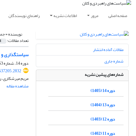
صفحه اصلی
مرور
اطلاعات نشریه
راهنمای نویسندگان
نویسنده =
جمش
تعداد مقالات:
1
مقالات آماده انتشار
سیاستگذاری و ب
شماره جاری
دوره 14، شماره 53، بهار 1405
537205.2832
شماره‌های پیشین نشریه
مریم میرشکاری، رو
مشاهده مقاله
دوره 14 (1405)
دوره 13 (1404)
دوره 12 (1403)
دوره 11 (1402)