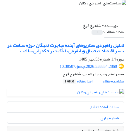
نویسنده =
شاهرخ فرخ
تعداد مقالات:
1
تحلیل راهبردی سناریوهای آینده مهاجرت نخبگان حوزه سلامت در
بستر اقتصاد دیجیتال وپلتفرمی با تأکید بر حکمرانی سلامت
دوره 14، شماره 53، بهار 1405
10.30507/jmsp.2026.558854.2860
سمیرا متقی، مریم ابراهیمی، شاهرخ فرخ
مشاهده مقاله
اصل مقاله
1.68 M
مقالات آماده انتشار
شماره جاری
شماره‌های پیشین نشریه