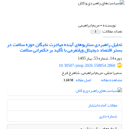
نویسنده =
مریم ابراهیمی
تعداد مقالات:
1
تحلیل راهبردی سناریوهای آینده مهاجرت نخبگان حوزه سلامت در
بستر اقتصاد دیجیتال وپلتفرمی با تأکید بر حکمرانی سلامت
دوره 14، شماره 53، بهار 1405
10.30507/jmsp.2026.558854.2860
سمیرا متقی، مریم ابراهیمی، شاهرخ فرخ
مشاهده مقاله
اصل مقاله
1.68 M
مقالات آماده انتشار
شماره جاری
شماره‌های پیشین نشریه