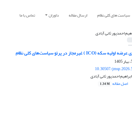
سیاست های کلی نظام
ارسال مقاله
داوران
تماس با ما
اهیم احمدپور ثانی آبادی
(ICO ) غیرمجاز در پرتو سیاست‌های کلی نظام
10.30507/jmsp.2026.
براهیم احمدپور ثانی آبادی
اصل مقاله
1.34 M