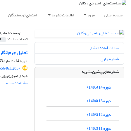
صفحه اصلی
مرور
اطلاعات نشریه
راهنمای نویسندگان
نویسنده =
ابر
تعداد مقالات:
1
مقالات آماده انتشار
تحلیل جرم‌انگاری عرضه اولیه سکه 
شماره جاری
دوره 14، شماره 53، بهار 1405
556461.2857
شماره‌های پیشین نشریه
مهدی صبوری پور، ا
مشاهده مقاله
دوره 14 (1405)
دوره 13 (1404)
دوره 12 (1403)
دوره 11 (1402)