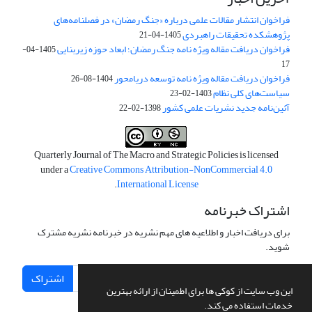
فراخوان انتشار مقالات علمی درباره «جنگ رمضان» در فصلنامه‌های
پژوهشکده تحقیقات راهبردی
1405-04-21
فراخوان دریافت مقاله ویژه نامه جنگ رمضان؛ ابعاد حوزه زیربنایی
1405-04-
17
فراخوان دریافت مقاله ویژه نامه توسعه دریامحور
1404-08-26
سیاست‌های کلی نظام
1403-02-23
آئین‌نامه جدید نشریات علمی کشور
1398-02-22
Quarterly Journal of The Macro and Strategic Policies is licensed
under a
Creative Commons Attribution-NonCommercial 4.0
.
International License
اشتراک خبرنامه
برای دریافت اخبار و اطلاعیه های مهم نشریه در خبرنامه نشریه مشترک
شوید.
اشتراک
این وب سایت از کوکی ها برای اطمینان از ارائه بهترین
خدمات استفاده می کند.