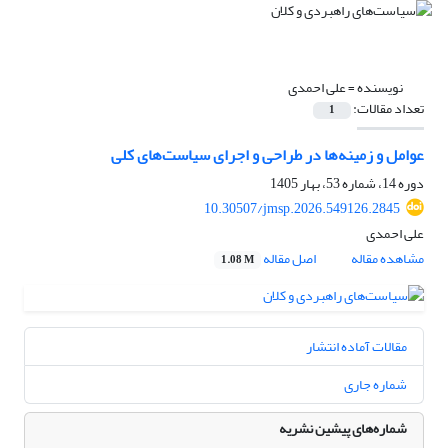
نویسنده =
علی احمدی
تعداد مقالات:
1
عوامل و زمینه‌ها در طراحی و اجرای سیاست‌های کلی
دوره 14، شماره 53، بهار 1405
10.30507/jmsp.2026.549126.2845
علی احمدی
مشاهده مقاله
اصل مقاله
1.08 M
مقالات آماده انتشار
شماره جاری
شماره‌های پیشین نشریه